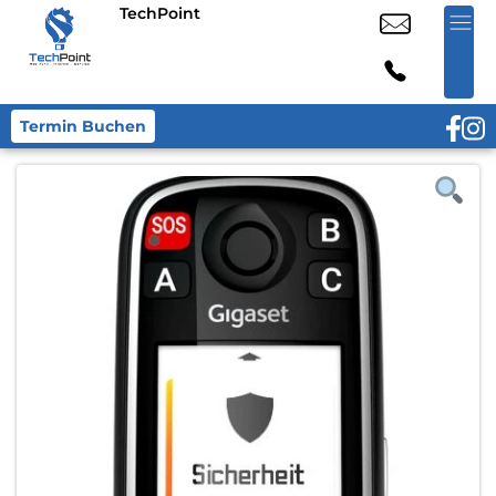
TechPoint
Termin Buchen