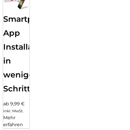
Smartphone
App
Installation
in
wenigen
Schritten
ab 9,99 €
inkl. MwSt.
Mehr
erfahren