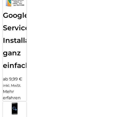
Google
Services
Installation
ganz
einfach
ab 9,99 €
inkl. MwSt.
Mehr
erfahren