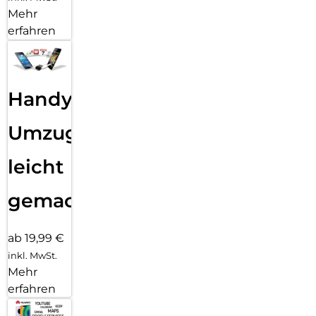
Mehr
erfahren
Handy
Umzug
leicht
gemacht!
ab 19,99 €
inkl. MwSt.
Mehr
erfahren