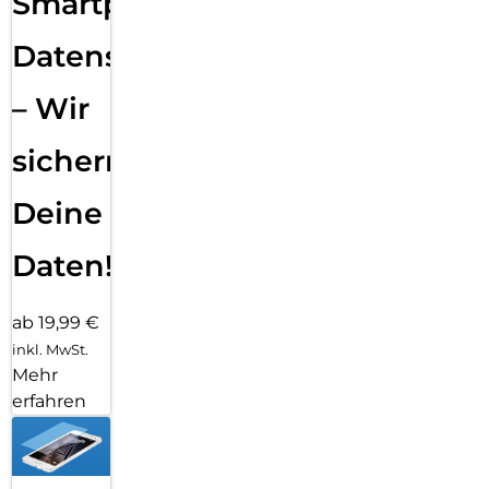
Smartphone
Datensicherung
– Wir
sichern
Deine
Daten!
ab 19,99 €
inkl. MwSt.
Mehr
erfahren