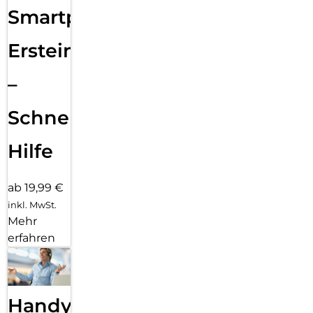
Smartphone
Ersteinrichtung
–
Schnelle
Hilfe
ab 19,99 €
inkl. MwSt.
Mehr
erfahren
Handy