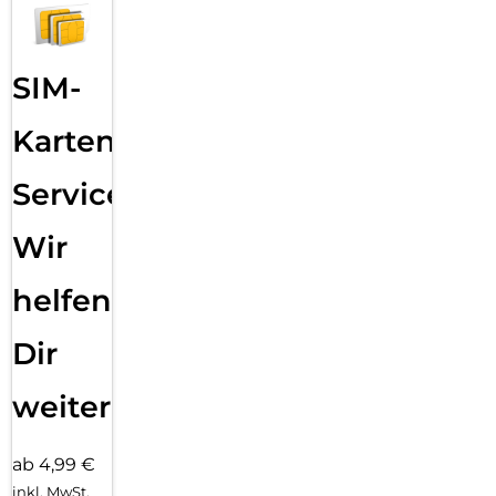
SIM-
Karten
Service:
Wir
helfen
Dir
weiter
ab 4,99 €
inkl. MwSt.