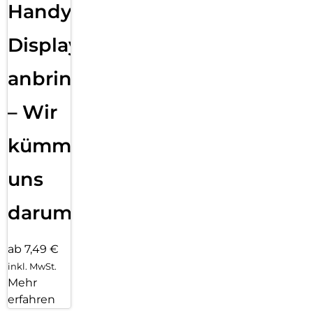
Handy
Displayfolie
anbringen
– Wir
kümmern
uns
darum!
ab 7,49 €
inkl. MwSt.
Mehr
erfahren