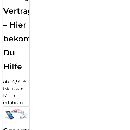
Vertragsabwicklung
– Hier
bekommst
Du
Hilfe
ab 14,99 €
inkl. MwSt.
Mehr
erfahren