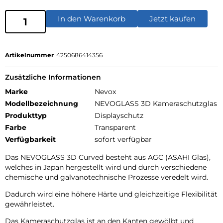
In den Warenkorb
Jetzt kaufen
Artikelnummer
4250686414356
Zusätzliche Informationen
Marke
Nevox
Modellbezeichnung
NEVOGLASS 3D Kameraschutzglas
Produkttyp
Displayschutz
Farbe
Transparent
Verfügbarkeit
sofort verfügbar
Das NEVOGLASS 3D Curved besteht aus AGC (ASAHI Glas),
welches in Japan hergestellt wird und durch verschiedene
chemische und galvanotechnische Prozesse veredelt wird.
Dadurch wird eine höhere Härte und gleichzeitige Flexibilität
gewährleistet.
Das Kameraschutzglas ist an den Kanten gewölbt und