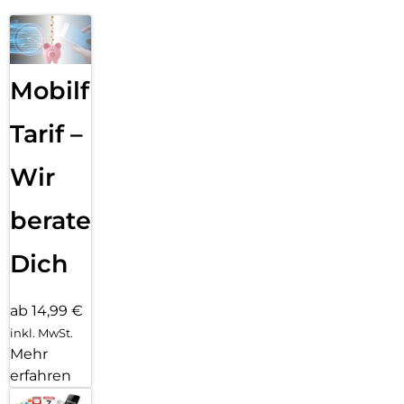
Mobilfunk
Tarif –
Wir
beraten
Dich
ab 14,99 €
inkl. MwSt.
Mehr
erfahren