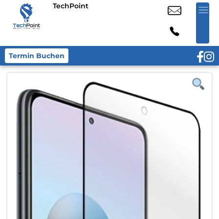
TechPoint
Termin Buchen