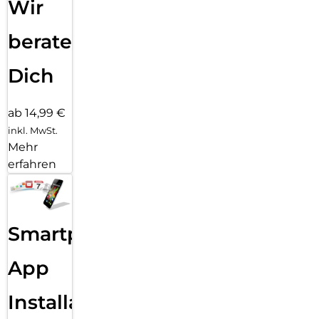
Wir
beraten
Dich
ab 14,99 €
inkl. MwSt.
Mehr
erfahren
Smartphone
App
Installation