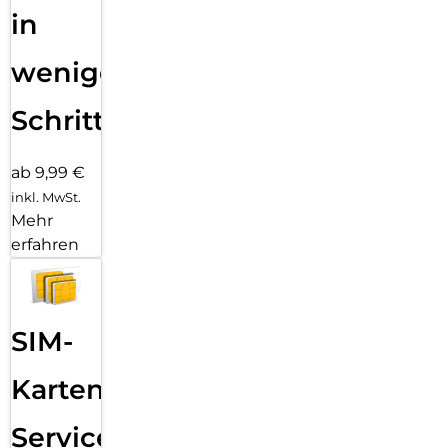
in
wenigen
Schritten
ab 9,99 €
inkl. MwSt.
Mehr
erfahren
SIM-
Karten
Service: