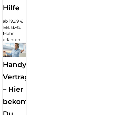
Hilfe
ab 19,99 €
inkl. MwSt.
Mehr
erfahren
Handy
Vertragsabwicklung
– Hier
bekommst
Du