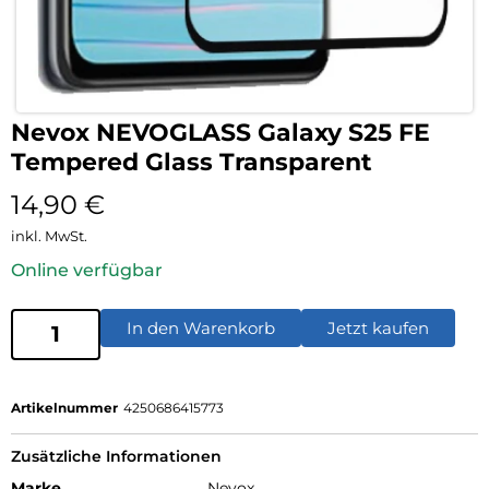
Nevox NEVOGLASS Galaxy S25 FE
Tempered Glass Transparent
14,90
€
inkl. MwSt.
Online verfügbar
In den Warenkorb
Jetzt kaufen
Artikelnummer
4250686415773
Zusätzliche Informationen
Marke
Nevox