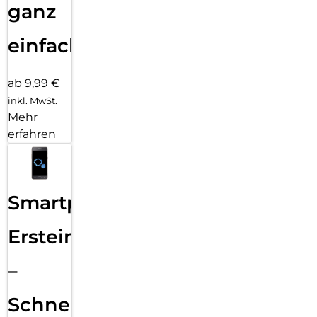
ganz
einfach
ab 9,99 €
inkl. MwSt.
Mehr
erfahren
Smartphone
Ersteinrichtung
–
Schnelle