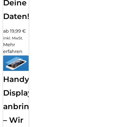
Deine
Daten!
ab 19,99 €
inkl. MwSt.
Mehr
erfahren
Handy
Displayfolie
anbringen
– Wir