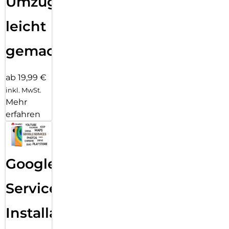
Umzug
leicht
gemacht!
ab 19,99 €
inkl. MwSt.
Mehr
erfahren
Google
Services
Installation