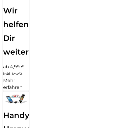
Wir
helfen
Dir
weiter
ab 4,99 €
inkl. MwSt.
Mehr
erfahren
Handy