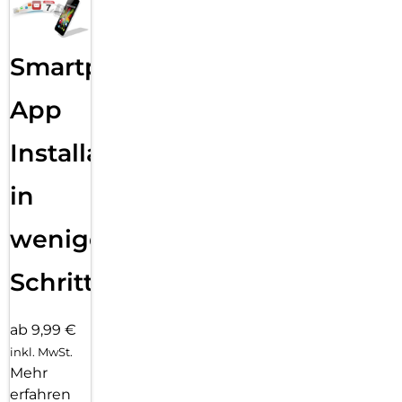
Smartphone
App
Installation
in
wenigen
Schritten
ab 9,99 €
inkl. MwSt.
Mehr
erfahren