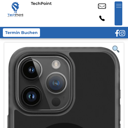
TechPoint
Termin Buchen