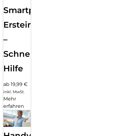
Smartphone
Ersteinrichtung
–
Schnelle
Hilfe
ab 19,99 €
inkl. MwSt.
Mehr
erfahren
Handy