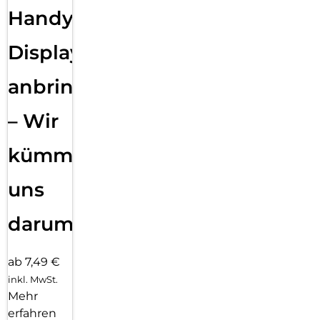
Handy
Displayfolie
anbringen
– Wir
kümmern
uns
darum!
ab 7,49 €
inkl. MwSt.
Mehr
erfahren