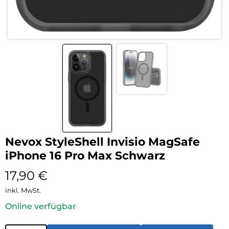
Nevox StyleShell Invisio MagSafe
iPhone 16 Pro Max Schwarz
17,90
€
inkl. MwSt.
Online verfügbar