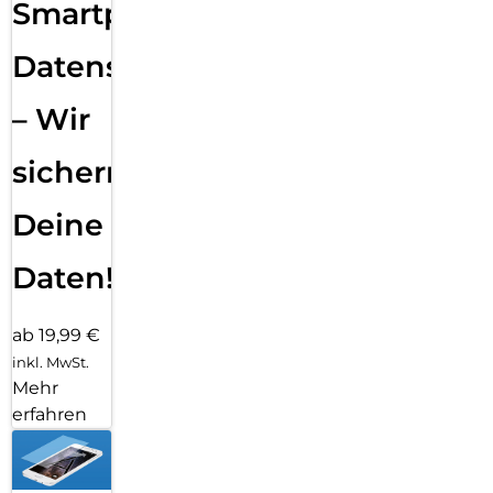
Smartphone
Datensicherung
– Wir
sichern
Deine
Daten!
ab 19,99 €
inkl. MwSt.
Mehr
erfahren