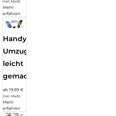
inkl. MwSt.
Mehr
erfahren
Handy
Umzug
leicht
gemacht!
ab 19,99 €
inkl. MwSt.
Mehr
erfahren