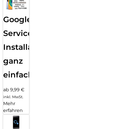
Google
Services
Installation
ganz
einfach
ab 9,99 €
inkl. MwSt.
Mehr
erfahren