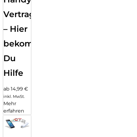
Vertragsabwicklung
– Hier
bekommst
Du
Hilfe
ab 14,99 €
inkl. MwSt.
Mehr
erfahren