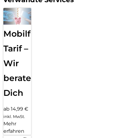
Mobilfunk
Tarif –
Wir
beraten
Dich
ab 14,99 €
inkl. MwSt.
Mehr
erfahren