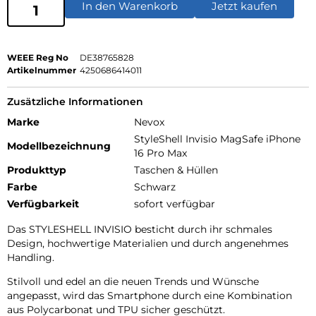
In den Warenkorb
Jetzt kaufen
WEEE Reg No
DE38765828
Artikelnummer
4250686414011
Zusätzliche Informationen
Marke
Nevox
StyleShell Invisio MagSafe iPhone
Modellbezeichnung
16 Pro Max
Produkttyp
Taschen & Hüllen
Farbe
Schwarz
Verfügbarkeit
sofort verfügbar
Das STYLESHELL INVISIO besticht durch ihr schmales
Design, hochwertige Materialien und durch angenehmes
Handling.
Stilvoll und edel an die neuen Trends und Wünsche
angepasst, wird das Smartphone durch eine Kombination
aus Polycarbonat und TPU sicher geschützt.