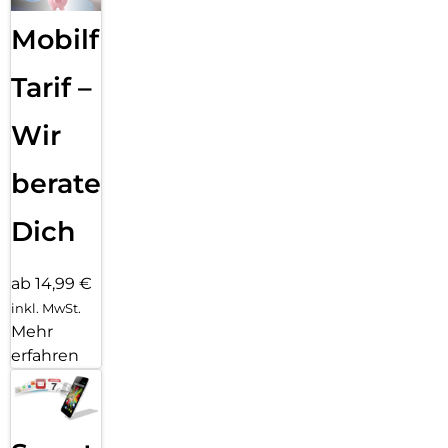
Mobilfunk
Tarif –
Wir
beraten
Dich
ab 14,99 €
inkl. MwSt.
Mehr
erfahren