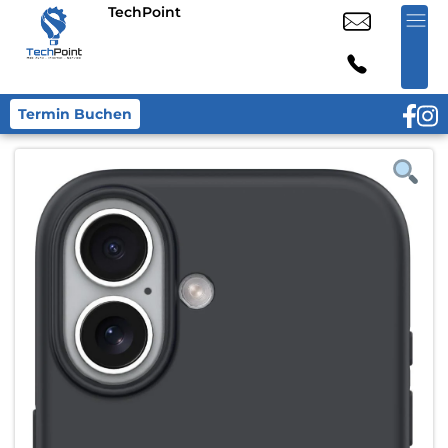
TechPoint
Termin Buchen