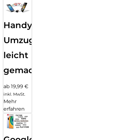
Handy
Umzug
leicht
gemacht!
ab 19,99 €
inkl. MwSt.
Mehr
erfahren
Google