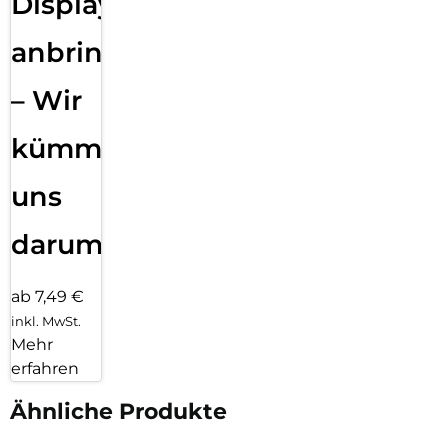
Displayfolie
anbringen
– Wir
kümmern
uns
darum!
ab 7,49 €
inkl. MwSt.
Mehr
erfahren
Ähnliche Produkte