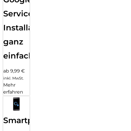
Services
Installation
ganz
einfach
ab 9,99 €
inkl. MwSt.
Mehr
erfahren
Smartphone