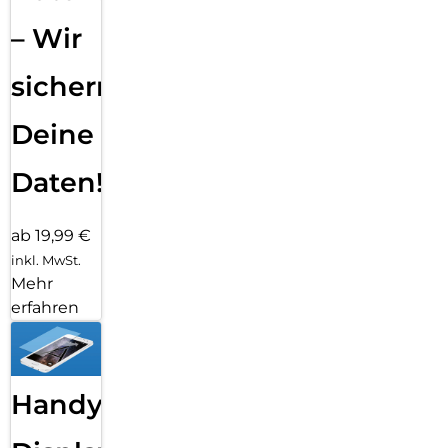
– Wir
sichern
Deine
Daten!
ab 19,99 €
inkl. MwSt.
Mehr
erfahren
Handy