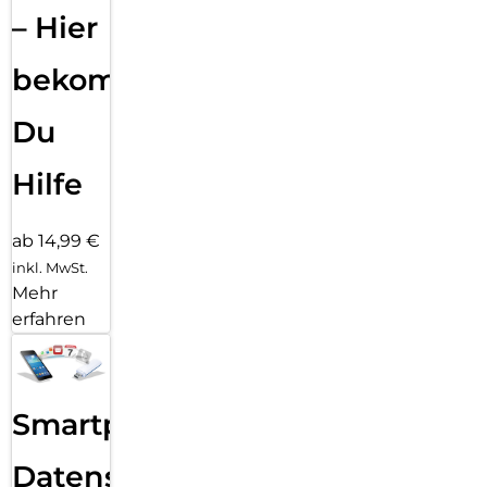
– Hier
bekommst
Du
Hilfe
ab 14,99 €
inkl. MwSt.
Mehr
erfahren
Smartphone
Datensicherung