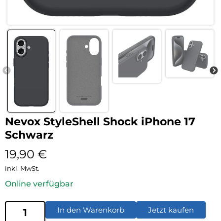
Nevox StyleShell Shock iPhone 17
Schwarz
19,90
€
inkl. MwSt.
Online verfügbar
In den Warenkorb
Jetzt kaufen