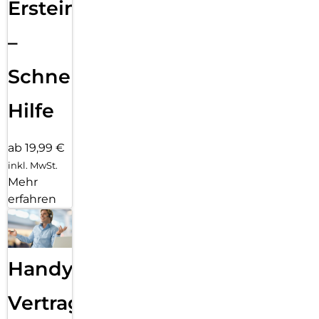
Ersteinrichtung
–
Schnelle
Hilfe
ab 19,99 €
inkl. MwSt.
Mehr
erfahren
Handy
Vertragsabwicklung