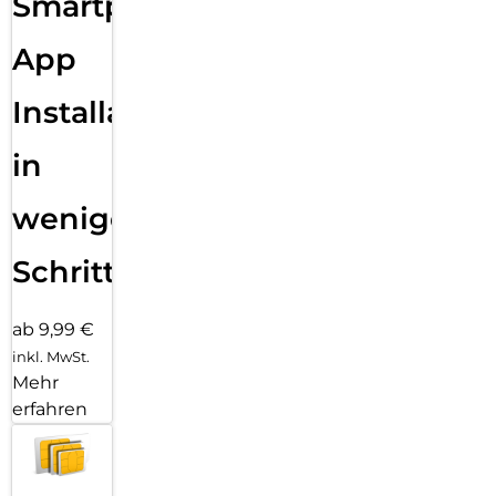
Smartphone
App
Installation
in
wenigen
Schritten
ab 9,99 €
inkl. MwSt.
Mehr
erfahren