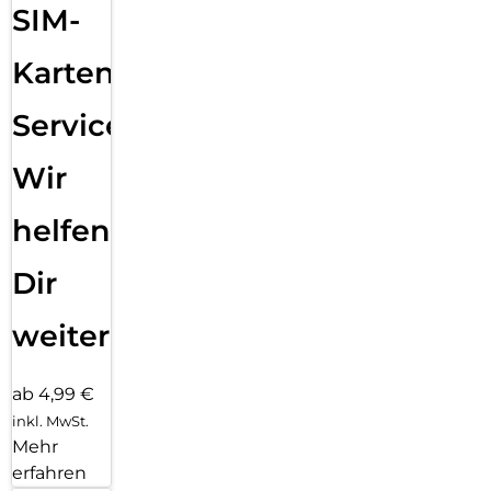
SIM-
Karten
Service:
Wir
helfen
Dir
weiter
ab 4,99 €
inkl. MwSt.
Mehr
erfahren