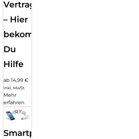
Vertragsabwicklung
– Hier
bekommst
Du
Hilfe
ab 14,99 €
inkl. MwSt.
Mehr
erfahren
Smartphone