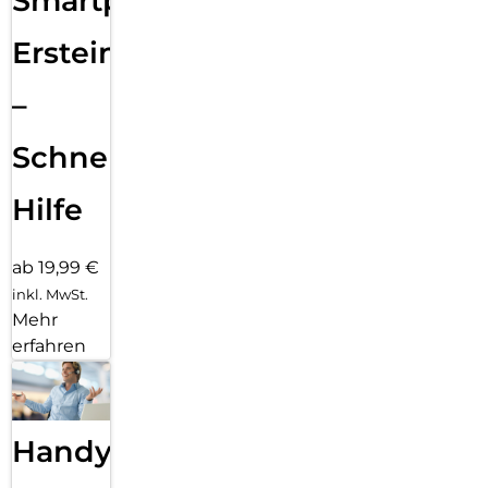
Smartphone
Ersteinrichtung
–
Schnelle
Hilfe
ab 19,99 €
inkl. MwSt.
Mehr
erfahren
Handy