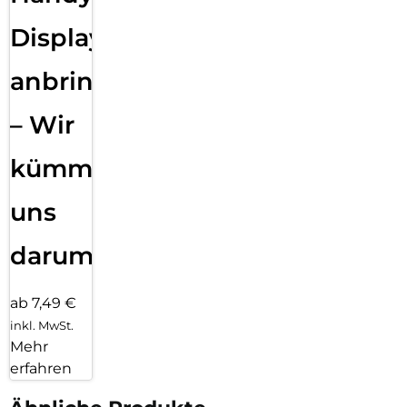
Displayfolie
anbringen
– Wir
kümmern
uns
darum!
ab 7,49 €
inkl. MwSt.
Mehr
erfahren