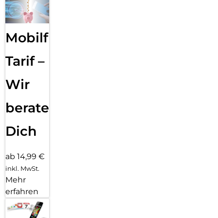
Mobilfunk
Tarif –
Wir
beraten
Dich
ab 14,99 €
inkl. MwSt.
Mehr
erfahren