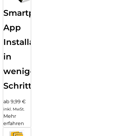
Smartphone
App
Installation
in
wenigen
Schritten
ab 9,99 €
inkl. MwSt.
Mehr
erfahren