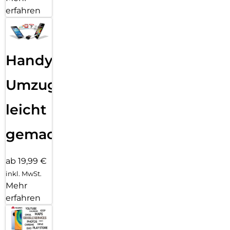
erfahren
Handy
Umzug
leicht
gemacht!
ab 19,99 €
inkl. MwSt.
Mehr
erfahren