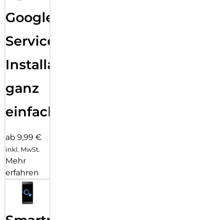
Google
Services
Installation
ganz
einfach
ab 9,99 €
inkl. MwSt.
Mehr
erfahren