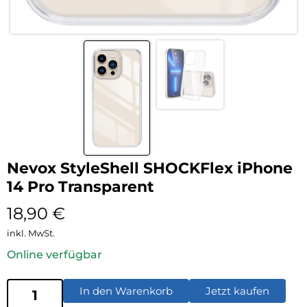
Nevox StyleShell SHOCKFlex iPhone
14 Pro Transparent
18,90
€
inkl. MwSt.
Online verfügbar
In den Warenkorb
Jetzt kaufen