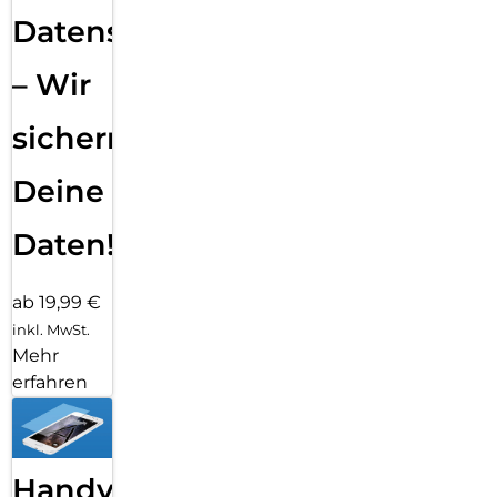
Datensicherung
– Wir
sichern
Deine
Daten!
ab 19,99 €
inkl. MwSt.
Mehr
erfahren
Handy