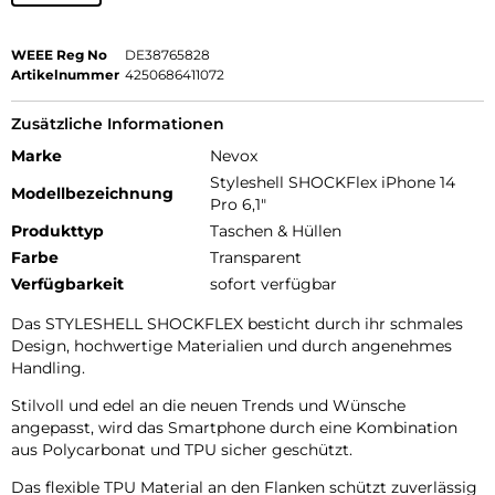
WEEE Reg No
DE38765828
Artikelnummer
4250686411072
Zusätzliche Informationen
Marke
Nevox
Styleshell SHOCKFlex iPhone 14
Modellbezeichnung
Pro 6,1"
Produkttyp
Taschen & Hüllen
Farbe
Transparent
Verfügbarkeit
sofort verfügbar
Das STYLESHELL SHOCKFLEX besticht durch ihr schmales
Design, hochwertige Materialien und durch angenehmes
Handling.
Stilvoll und edel an die neuen Trends und Wünsche
angepasst, wird das Smartphone durch eine Kombination
aus Polycarbonat und TPU sicher geschützt.
Das flexible TPU Material an den Flanken schützt zuverlässig