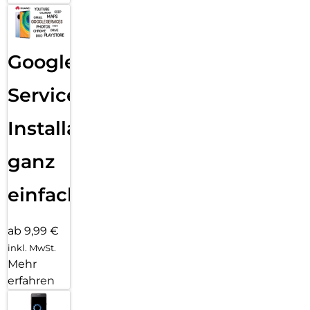
Google
Services
Installation
ganz
einfach
ab 9,99 €
inkl. MwSt.
Mehr
erfahren