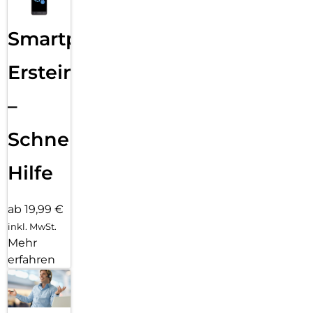
Smartphone
Ersteinrichtung
–
Schnelle
Hilfe
ab 19,99 €
inkl. MwSt.
Mehr
erfahren