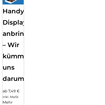
Handy
Displayfolie
anbringen
– Wir
kümmern
uns
darum!
ab 7,49 €
inkl. MwSt.
Mehr