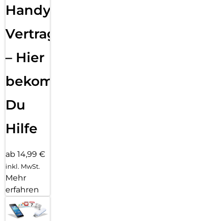
Handy
Vertragsabwicklung
– Hier
bekommst
Du
Hilfe
ab 14,99 €
inkl. MwSt.
Mehr
erfahren