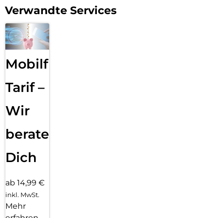
Verwandte Services
Mobilfunk
Tarif –
Wir
beraten
Dich
ab 14,99 €
inkl. MwSt.
Mehr
erfahren