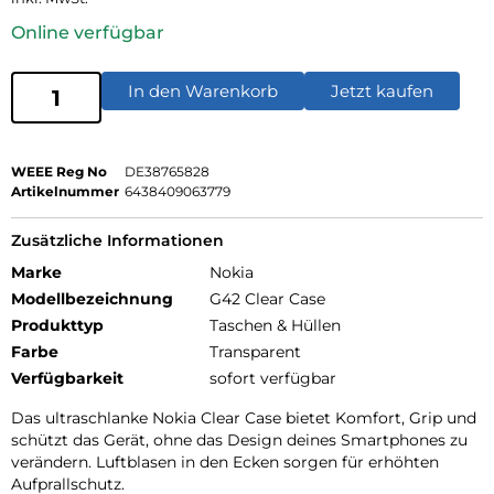
Online verfügbar
In den Warenkorb
Jetzt kaufen
WEEE Reg No
DE38765828
Artikelnummer
6438409063779
Zusätzliche Informationen
Marke
Nokia
Modellbezeichnung
G42 Clear Case
Produkttyp
Taschen & Hüllen
Farbe
Transparent
Verfügbarkeit
sofort verfügbar
Das ultraschlanke Nokia Clear Case bietet Komfort, Grip und
schützt das Gerät, ohne das Design deines Smartphones zu
verändern. Luftblasen in den Ecken sorgen für erhöhten
Aufprallschutz.