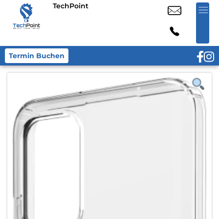
TechPoint
Termin Buchen