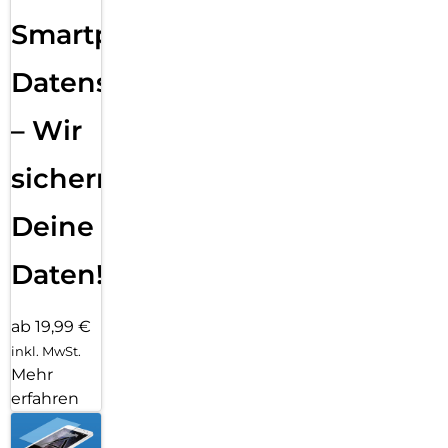
Smartphone
Datensicherung
– Wir
sichern
Deine
Daten!
ab 19,99 €
inkl. MwSt.
Mehr
erfahren