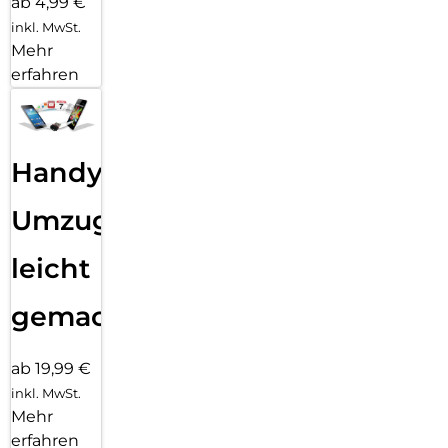
ab 4,99 €
inkl. MwSt.
Mehr
erfahren
Handy
Umzug
leicht
gemacht!
ab 19,99 €
inkl. MwSt.
Mehr
erfahren