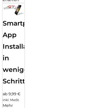
Smartphone
App
Installation
in
wenigen
Schritten
ab 9,99 €
inkl. MwSt.
Mehr