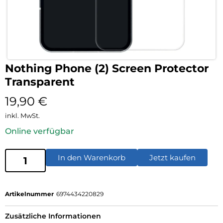
Nothing Phone (2) Screen Protector
Transparent
19,90
€
inkl. MwSt.
Online verfügbar
In den Warenkorb
Jetzt kaufen
Artikelnummer
6974434220829
Zusätzliche Informationen