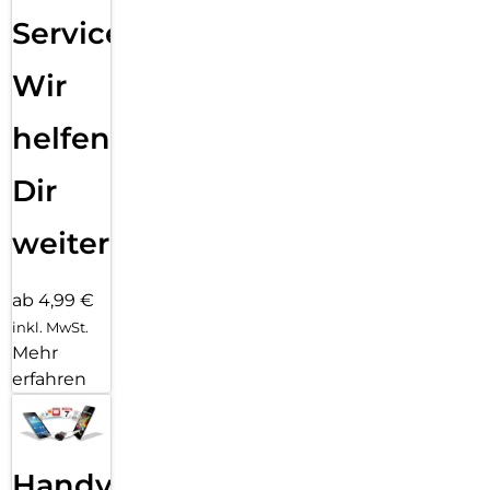
Service:
Wir
helfen
Dir
weiter
ab 4,99 €
inkl. MwSt.
Mehr
erfahren
Handy