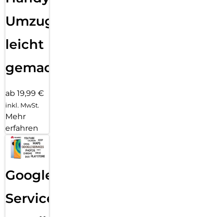
Umzug
leicht
gemacht!
ab 19,99 €
inkl. MwSt.
Mehr
erfahren
Google
Services