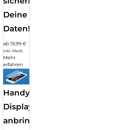
sichern
Deine
Daten!
ab 19,99 €
inkl. MwSt.
Mehr
erfahren
Handy
Displayfolie
anbringen