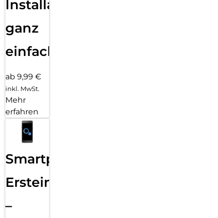
Installation
ganz
einfach
ab 9,99 €
inkl. MwSt.
Mehr
erfahren
Smartphone
Ersteinrichtung
–