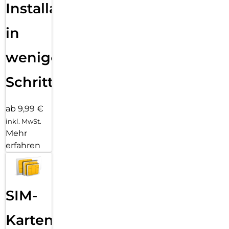
Installation
in
wenigen
Schritten
ab 9,99 €
inkl. MwSt.
Mehr
erfahren
SIM-
Karten