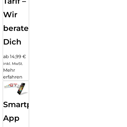
Tarif –
Wir
beraten
Dich
ab 14,99 €
inkl. MwSt.
Mehr
erfahren
Smartphone
App