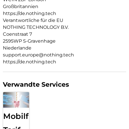
Großbritannien
https://de.nothing.tech
Verantwortliche für die EU
NOTHING TECHNOLOGY B.V.
Coenstraat 7
2595WP S-Gravenhage
Niederlande
support.europe@nothing.tech
https://de.nothing.tech
Verwandte Services
Mobilfunk