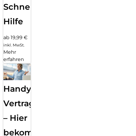
Schnelle
Hilfe
ab 19,99 €
inkl. MwSt.
Mehr
erfahren
Handy
Vertragsabwicklung
– Hier
bekommst