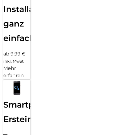
Installation
ganz
einfach
ab 9,99 €
inkl. MwSt.
Mehr
erfahren
Smartphone
Ersteinrichtung
–