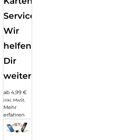
Karten
Service:
Wir
helfen
Dir
weiter
ab 4,99 €
inkl. MwSt.
Mehr
erfahren