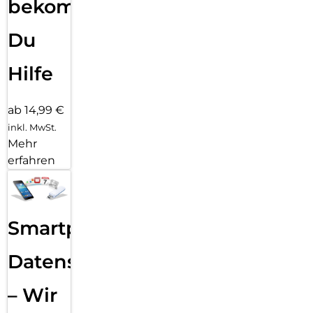
bekommst
Du
Hilfe
ab 14,99 €
inkl. MwSt.
Mehr
erfahren
Smartphone
Datensicherung
– Wir