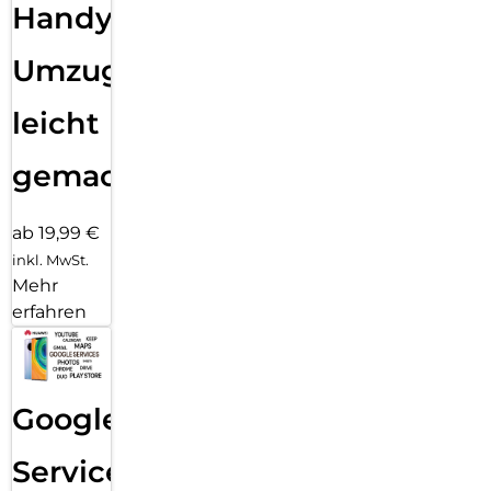
Handy
Umzug
leicht
gemacht!
ab 19,99 €
inkl. MwSt.
Mehr
erfahren
Google
Services