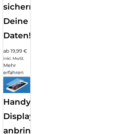
sichern
Deine
Daten!
ab 19,99 €
inkl. MwSt.
Mehr
erfahren
Handy
Displayfolie
anbringen