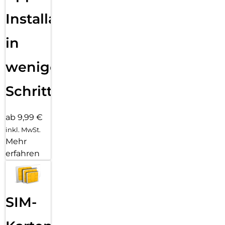
Installation
in
wenigen
Schritten
ab 9,99 €
inkl. MwSt.
Mehr
erfahren
SIM-