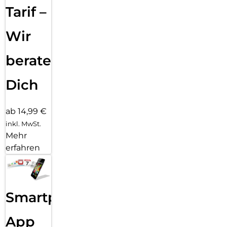
Tarif –
Wir
beraten
Dich
ab 14,99 €
inkl. MwSt.
Mehr
erfahren
Smartphone
App