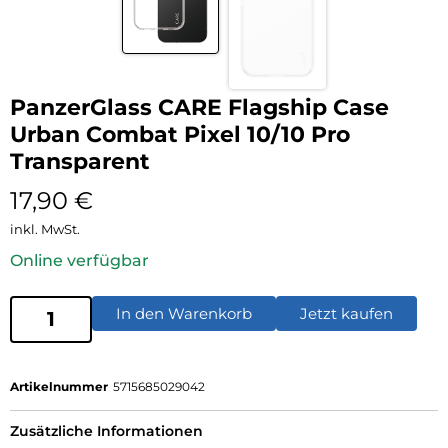
PanzerGlass CARE Flagship Case
Urban Combat Pixel 10/10 Pro
Transparent
17,90
€
inkl. MwSt.
Online verfügbar
In den Warenkorb
Jetzt kaufen
Artikelnummer
5715685029042
Zusätzliche Informationen