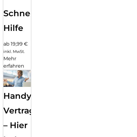
Schnelle
Hilfe
ab 19,99 €
inkl. MwSt.
Mehr
erfahren
Handy
Vertragsabwicklung
– Hier