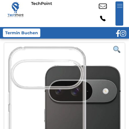
TechPoint
Termin Buchen