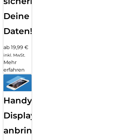
sichern
Deine
Daten!
ab 19,99 €
inkl. MwSt.
Mehr
erfahren
Handy
Displayfolie
anbringen