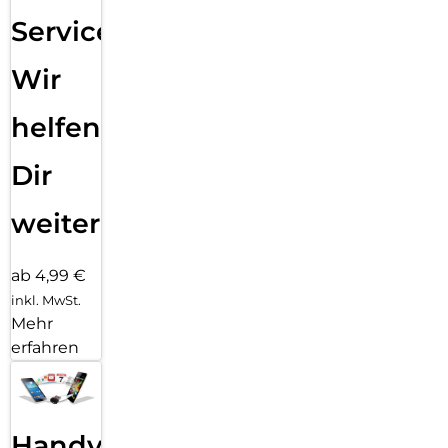
Service:
Wir
helfen
Dir
weiter
ab 4,99 €
inkl. MwSt.
Mehr
erfahren
Handy