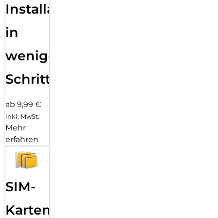
Installation
in
wenigen
Schritten
ab 9,99 €
inkl. MwSt.
Mehr
erfahren
SIM-
Karten