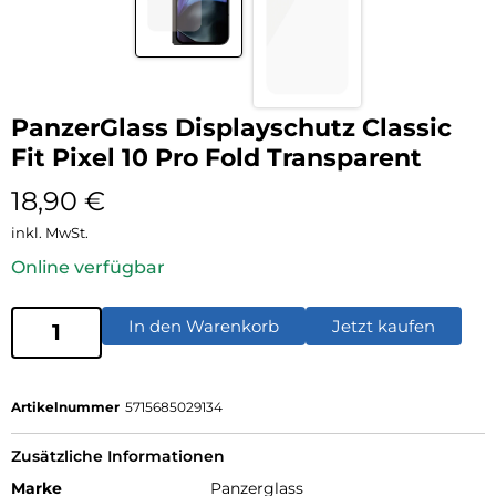
PanzerGlass Displayschutz Classic
Fit Pixel 10 Pro Fold Transparent
18,90
€
inkl. MwSt.
Online verfügbar
In den Warenkorb
Jetzt kaufen
Artikelnummer
5715685029134
Zusätzliche Informationen
Marke
Panzerglass