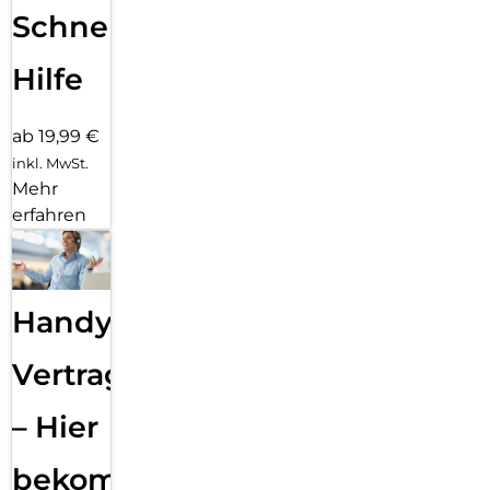
Schnelle
Hilfe
ab 19,99 €
inkl. MwSt.
Mehr
erfahren
Handy
Vertragsabwicklung
– Hier
bekommst