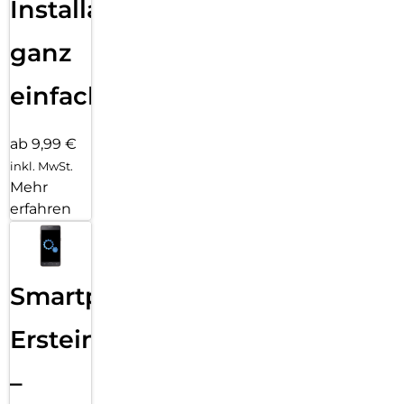
Installation
ganz
einfach
ab 9,99 €
inkl. MwSt.
Mehr
erfahren
Smartphone
Ersteinrichtung
–