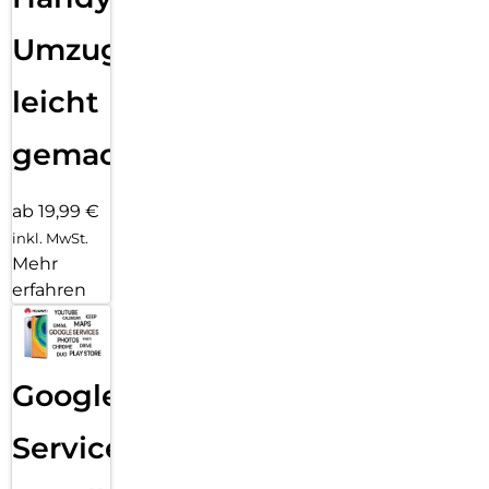
Umzug
leicht
gemacht!
ab 19,99 €
inkl. MwSt.
Mehr
erfahren
Google
Services