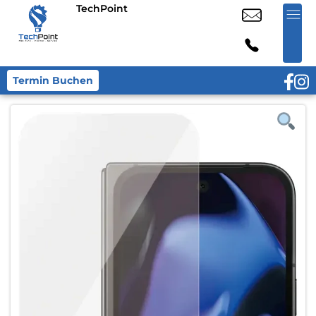
TechPoint
Termin Buchen