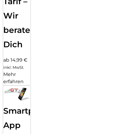
Tarif –
Wir
beraten
Dich
ab 14,99 €
inkl. MwSt.
Mehr
erfahren
Smartphone
App