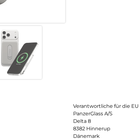
Verantwortliche für die EU
PanzerGlass A/S
Delta 8
8382 Hinnerup
Dänemark