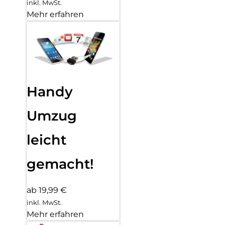
inkl. MwSt.
Mehr erfahren
Handy
Umzug
leicht
gemacht!
ab 19,99 €
inkl. MwSt.
Mehr erfahren