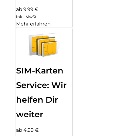
ab 9,99 €
inkl. MwSt.
Mehr erfahren
SIM-Karten
Service: Wir
helfen Dir
weiter
ab 4,99 €