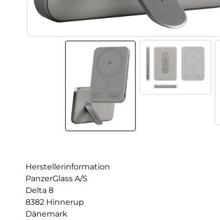
Herstellerinformation
PanzerGlass A/S
Delta 8
8382 Hinnerup
Dänemark