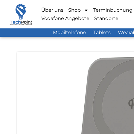
Über uns
Shop
Terminbuchung
Vodafone Angebote
Standorte
Mobiltelefone
Tablets
Weara