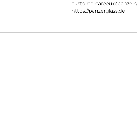
customercareeu@panzerg
https://panzerglass.de