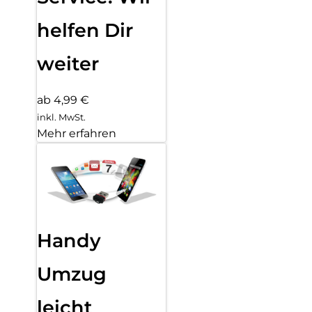
helfen Dir
weiter
ab 4,99 €
inkl. MwSt.
Mehr erfahren
Handy
Umzug
leicht