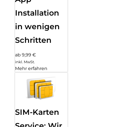
Installation
in wenigen
Schritten
ab 9,99 €
inkl. MwSt.
Mehr erfahren
SIM-Karten
Service: Wir