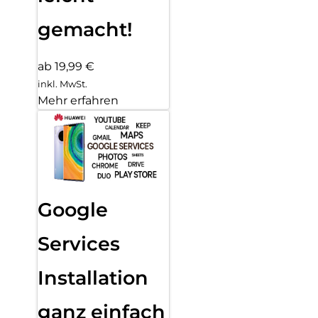
gemacht!
ab 19,99 €
inkl. MwSt.
Mehr erfahren
Google
Services
Installation
ganz einfach