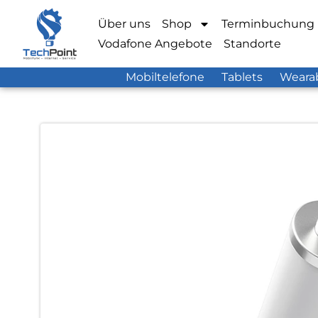
Über uns
Shop
Terminbuchung
Vodafone Angebote
Standorte
Mobiltelefone
Tablets
Weara