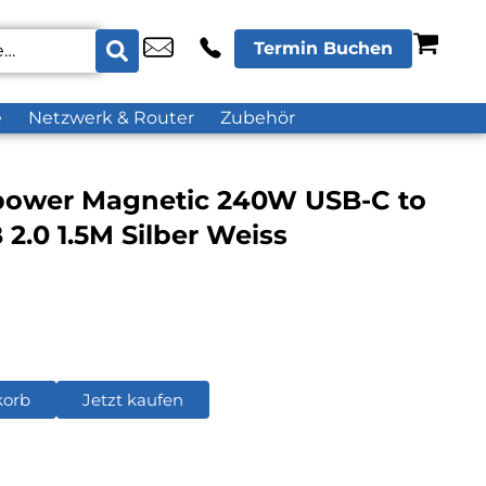
Termin Buchen
e
Netzwerk & Router
Zubehör
power Magnetic 240W USB-C to
2.0 1.5M Silber Weiss
korb
Jetzt kaufen