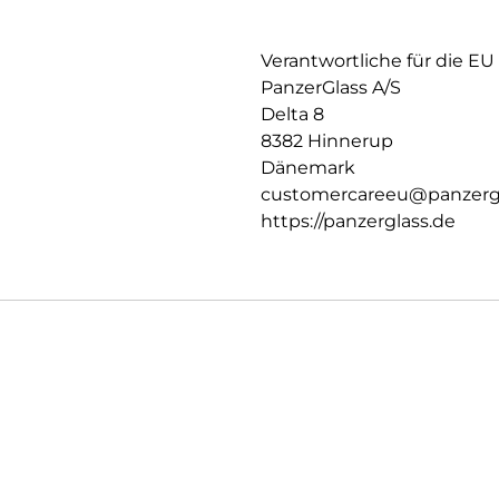
Verantwortliche für die EU
PanzerGlass A/S
Delta 8
8382 Hinnerup
Dänemark
customercareeu@panzerg
https://panzerglass.de