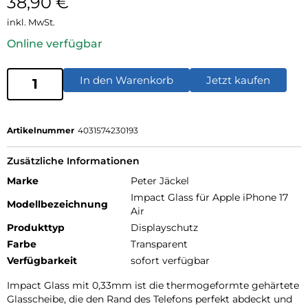
38,90
€
inkl. MwSt.
Online verfügbar
In den Warenkorb
Jetzt kaufen
Artikelnummer
4031574230193
Zusätzliche Informationen
Marke
Peter Jäckel
Impact Glass für Apple iPhone 17
Modellbezeichnung
Air
Produkttyp
Displayschutz
Farbe
Transparent
Verfügbarkeit
sofort verfügbar
Impact Glass mit 0,33mm ist die thermogeformte gehärtete
Glasscheibe, die den Rand des Telefons perfekt abdeckt und