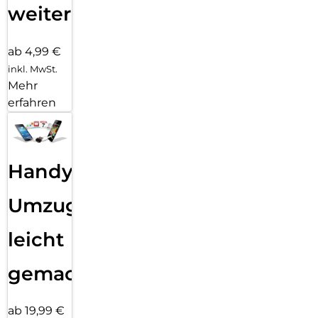
weiter
ab 4,99 €
inkl. MwSt.
Mehr
erfahren
Handy
Umzug
leicht
gemacht!
ab 19,99 €