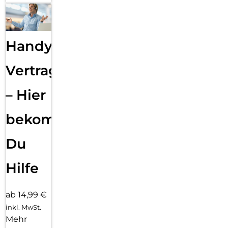
Handy
Vertragsabwicklung
– Hier
bekommst
Du
Hilfe
ab 14,99 €
inkl. MwSt.
Mehr