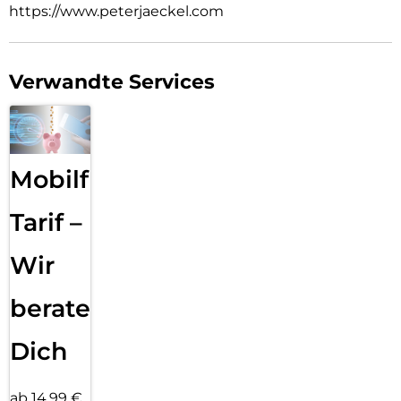
https://www.peterjaeckel.com
Verwandte Services
Mobilfunk
Tarif –
Wir
beraten
Dich
ab 14,99 €