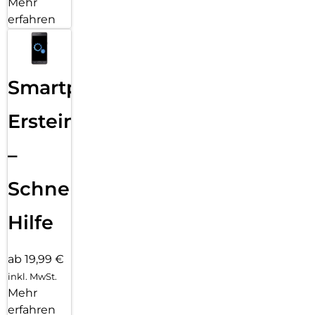
Mehr
erfahren
Smartphone
Ersteinrichtung
–
Schnelle
Hilfe
ab 19,99 €
inkl. MwSt.
Mehr
erfahren