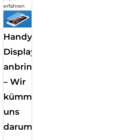
erfahren
Handy
Displayfolie
anbringen
– Wir
kümmern
uns
darum!