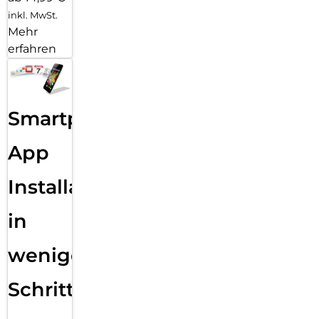
inkl. MwSt.
Mehr
erfahren
Smartphone
App
Installation
in
wenigen
Schritten