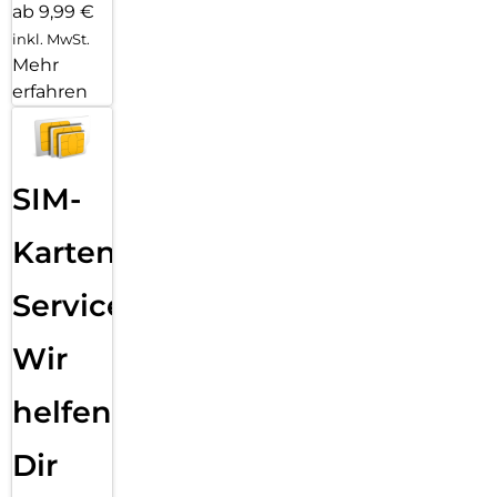
ab 9,99 €
inkl. MwSt.
Mehr
erfahren
SIM-
Karten
Service:
Wir
helfen
Dir