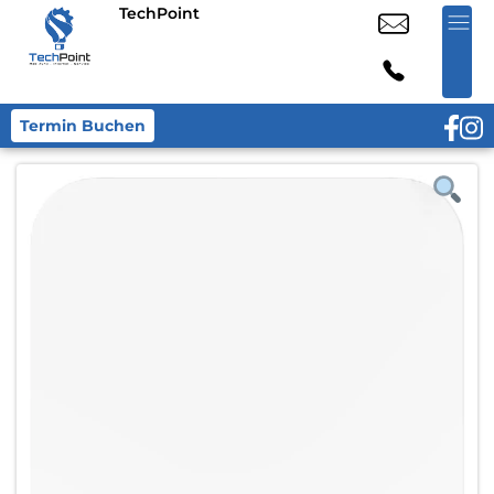
TechPoint
Termin Buchen