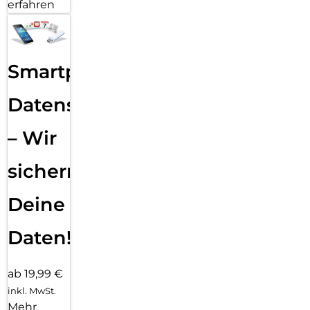
erfahren
Smartphone
Datensicherung
– Wir
sichern
Deine
Daten!
ab 19,99 €
inkl. MwSt.
Mehr