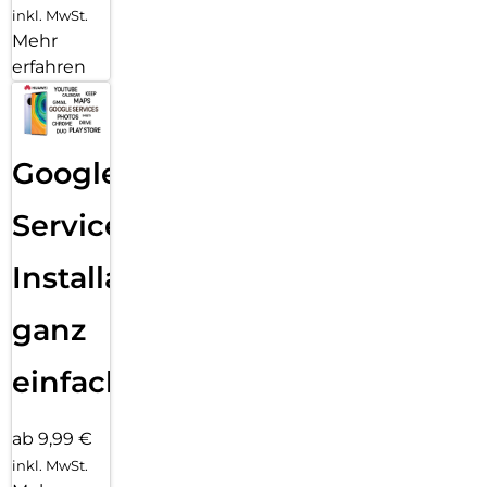
inkl. MwSt.
Mehr
erfahren
Google
Services
Installation
ganz
einfach
ab 9,99 €
inkl. MwSt.