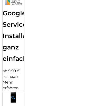
Google
Services
Installation
ganz
einfach
ab 9,99 €
inkl. MwSt.
Mehr
erfahren