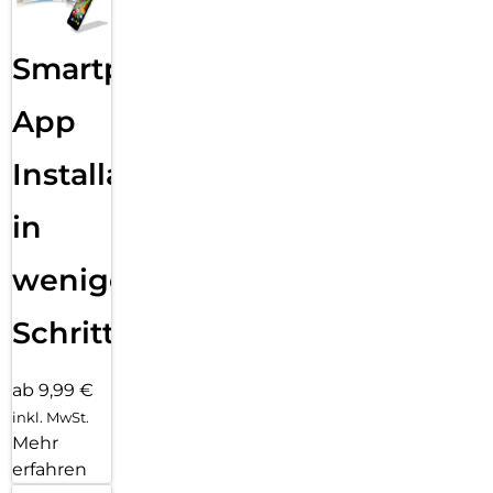
Smartphone
App
Installation
in
wenigen
Schritten
ab 9,99 €
inkl. MwSt.
Mehr
erfahren