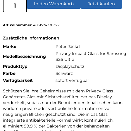
In den Warenkorb
Jetzt kaufen
Artikelnummer
4031574230377
Zusätzliche Informationen
Marke
Peter Jäckel
Privacy Impact Glass für Samsung
Modellbezeichnung
S26 Ultra
Produkttyp
Displayschutz
Farbe
Schwarz
Verfügbarkeit
sofort verfügbar
Schützen Sie Ihre Geheimnisse mit dem Privacy Glass .
Gehärtetes Glas mit Sichtschutzfilter, der das Display
verdunkelt, sodass nur der Benutzer den Inhalt sehen kann,
wodurch private oder vertrauliche Informationen vor
neugierigen Blicken geschützt sind. Die in das Glas
integrierte antibakterielle Formel wirkt kontinuierlich,
eliminiert 99,9 % der Bakterien von der behandelten