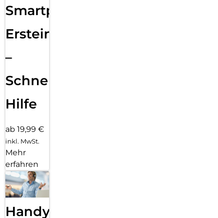
Smartphone
Ersteinrichtung
–
Schnelle
Hilfe
ab 19,99 €
inkl. MwSt.
Mehr
erfahren
Handy