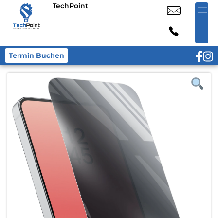
TechPoint
Termin Buchen