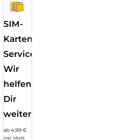
SIM-
Karten
Service:
Wir
helfen
Dir
weiter
ab 4,99 €
inkl. MwSt.