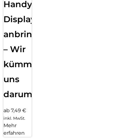
Handy
Displayfolie
anbringen
– Wir
kümmern
uns
darum!
ab 7,49 €
inkl. MwSt.
Mehr
erfahren