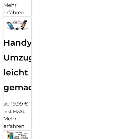
Mehr
erfahren
Handy
Umzug
leicht
gemacht!
ab 19,99 €
inkl. MwSt.
Mehr
erfahren