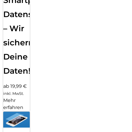
Smartphone
Datensicherung
– Wir
sichern
Deine
Daten!
ab 19,99 €
inkl. MwSt.
Mehr
erfahren