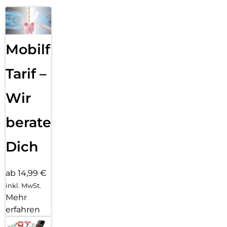
Mobilfunk
Tarif –
Wir
beraten
Dich
ab 14,99 €
inkl. MwSt.
Mehr
erfahren