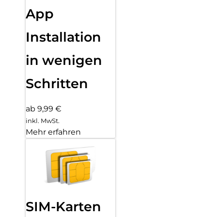
App
Installation
in wenigen
Schritten
ab 9,99 €
inkl. MwSt.
Mehr erfahren
SIM-Karten