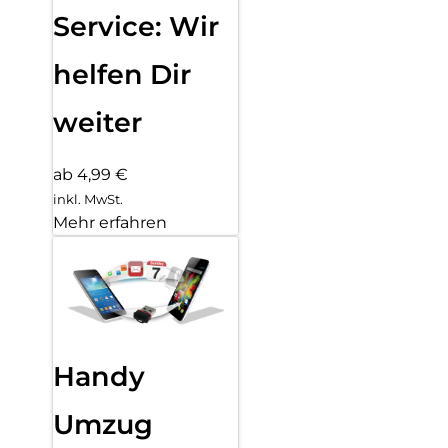
Service: Wir
helfen Dir
weiter
ab 4,99 €
inkl. MwSt.
Mehr erfahren
Handy
Umzug