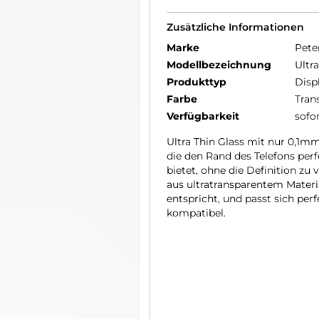
Zusätzliche Informationen
Marke
Pete
Modellbezeichnung
Ultr
Produkttyp
Disp
Farbe
Tran
Verfügbarkeit
sofo
Ultra Thin Glass mit nur 0,1m
die den Rand des Telefons per
bietet, ohne die Definition zu
aus ultratransparentem Materia
entspricht, und passt sich pe
kompatibel.