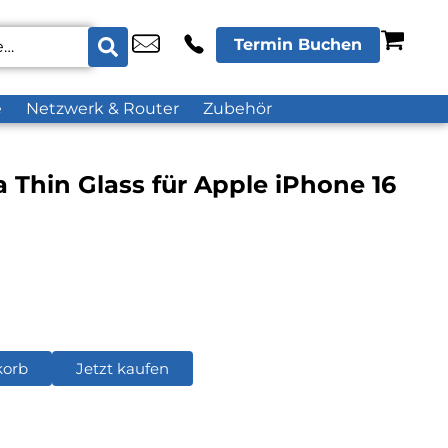
Termin Buchen
e
Netzwerk & Router
Zubehör
a Thin Glass für Apple iPhone 16
korb
Jetzt kaufen