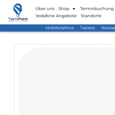
Über uns
Shop
Terminbuchung
Vodafone Angebote
Standorte
Mobiltelefone
Tablets
Weara