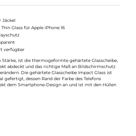
r Jäckel
a Thin Glass für Apple iPhone 16
layschutz
sparent
rt verfügbar
m Stärke, ist die thermogeformte gehärtete Glasscheibe,
fekt abdeckt und das richtige Maß an Bildschirmschutz
 verändern. Die gehärtete Glasscheibe Impact Glass ist
l gefertigt, dessen Rand der Farbe des Telefons
rfekt dem Smartphone-Design an und ist mit den Hüllen