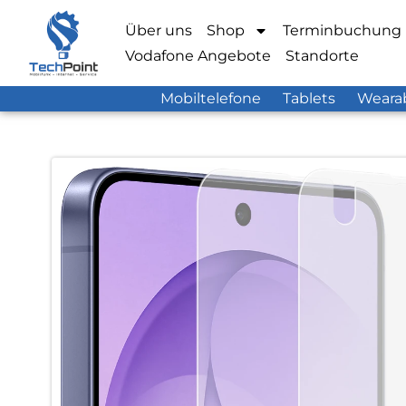
Über uns
Shop
Terminbuchung
Vodafone Angebote
Standorte
Mobiltelefone
Tablets
Weara