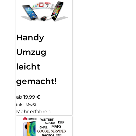
Handy
Umzug
leicht
gemacht!
ab 19,99 €
inkl. MwSt.
Mehr erfahren