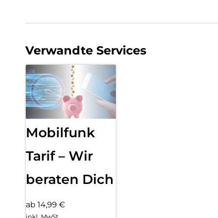
Verwandte Services
Mobilfunk
Tarif – Wir
beraten Dich
ab 14,99 €
inkl. MwSt.