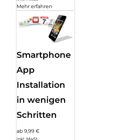
Mehr erfahren
Smartphone
App
Installation
in wenigen
Schritten
ab 9,99 €
inkl. MwSt.