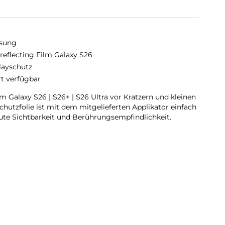
sung
-reflecting Film Galaxy S26
layschutz
rt verfügbar
 Galaxy S26 | S26+ | S26 Ultra vor Kratzern und kleinen
hutzfolie ist mit dem mitgelieferten Applikator einfach
ute Sichtbarkeit und Berührungsempfindlichkeit.