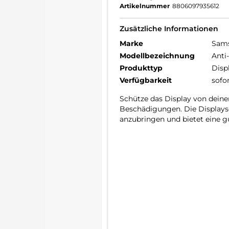
Artikelnummer
8806097935612
Zusätzliche Informationen
Marke
Sam
Modellbezeichnung
Anti
Produkttyp
Disp
Verfügbarkeit
sofo
Schütze das Display von deinem
Beschädigungen. Die Displaysc
anzubringen und bietet eine g