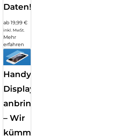
Daten!
ab 19,99 €
inkl. MwSt.
Mehr
erfahren
Handy
Displayfolie
anbringen
– Wir
kümmern