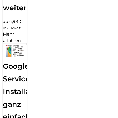
weiter
ab 4,99 €
inkl. MwSt.
Mehr
erfahren
Google
Services
Installation
ganz
einfach