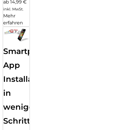
ab 14,99 €
inkl. MwSt.
Mehr
erfahren
Smartphone
App
Installation
in
wenigen
Schritten