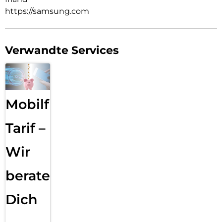
https://samsung.com
Verwandte Services
Mobilfunk
Tarif –
Wir
beraten
Dich