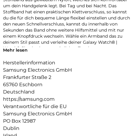
um dein Handgelenk legt. Bei Tag und bei Nacht. Das
Stoffband hat einen praktischen Klettverschluss, so kannst
du die für dich bequeme Länge flexibel einstellen und durch
den neuen Schnellverschluss, kannst du innerhalb von
Sekunden das Band ohne weitere Hilfsmittel und mit nur
einem Knopfdruck wechseln. Wähle ein Armband das zu
deinem Stil passt und verleihe deiner Galaxy Watch8 |
Watch8 Classic einen persönlichen Touch.
Mehr lesen
Herstellerinformation
Samsung Electronics GmbH
Frankfurter Straße 2
65760 Eschborn
Deutschland
https://samsung.com
Verantwortliche für die EU
Samsung Electronics GmbH
PO Box 12987
Dublin
Irland