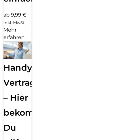
ab 9,99 €
inkl. MwSt.
Mehr
erfahren
Handy
Vertragsabwicklung
– Hier
bekommst
Du