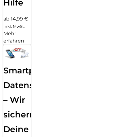
Hilfe
ab 14,99 €
inkl. MwSt.
Mehr
erfahren
Smartphone
Datensicherung
– Wir
sichern
Deine