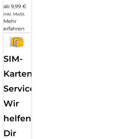
ab 9,99 €
inkl. MwSt.
Mehr
erfahren
SIM-
Karten
Service:
Wir
helfen
Dir