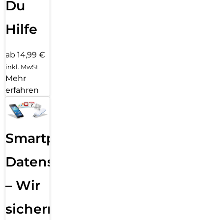
Du
Hilfe
ab 14,99 €
inkl. MwSt.
Mehr
erfahren
Smartphone
Datensicherung
– Wir
sichern