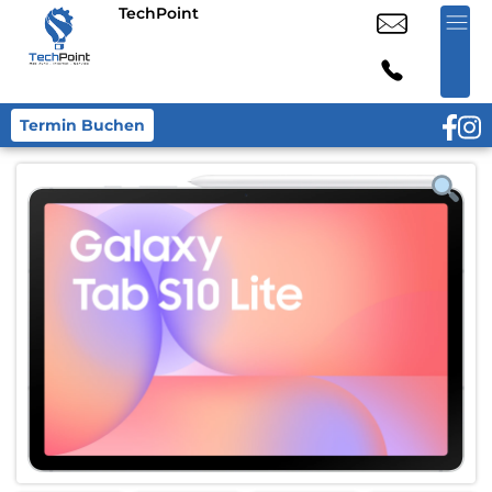
TechPoint
Termin Buchen