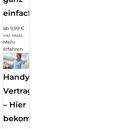
einfach
ab 9,99 €
inkl. MwSt.
Mehr
erfahren
Handy
Vertragsabwicklung
– Hier
bekommst