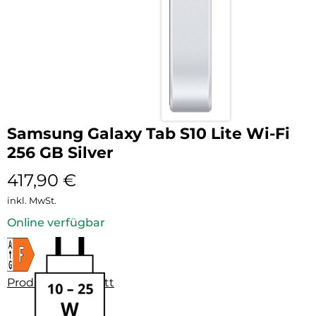
Samsung Galaxy Tab S10 Lite Wi-Fi
256 GB Silver
417,90
€
inkl. MwSt.
Online verfügbar
Produktdatenblatt