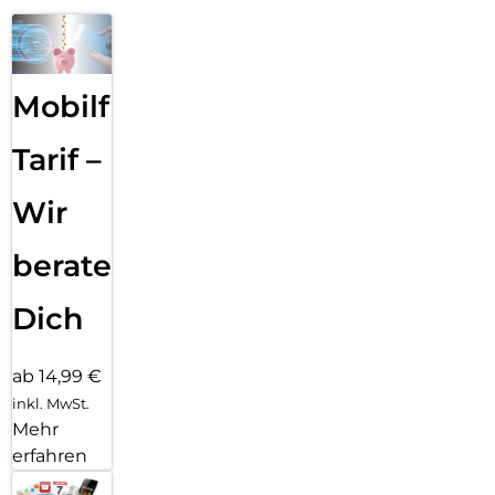
Mobilfunk
Tarif –
Wir
beraten
Dich
ab 14,99 €
inkl. MwSt.
Mehr
erfahren