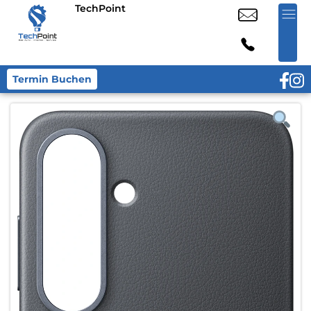
TechPoint
Termin Buchen