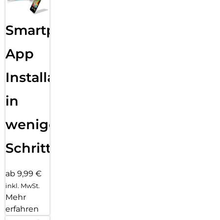
Smartphone
App
Installation
in
wenigen
Schritten
ab 9,99 €
inkl. MwSt.
Mehr
erfahren