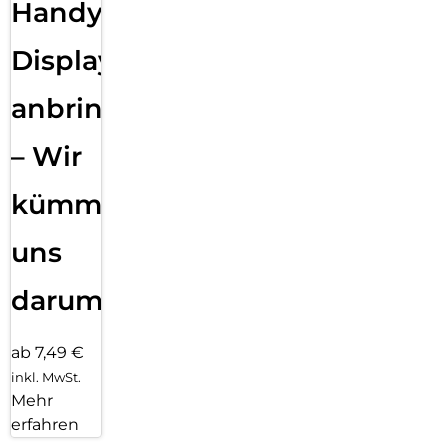
Handy
Displayfolie
anbringen
– Wir
kümmern
uns
darum!
ab 7,49 €
inkl. MwSt.
Mehr
erfahren