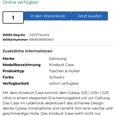
Online verfügbar
In den Warenkorb
Jetzt kaufen
WEEE Reg No
DE57734404
Artikelnummer
8806095850641
Zusätzliche Informationen
Marke
Samsung
Modellbezeichnung
Kindsuit Case
Produkttyp
Taschen & Hüllen
Farbe
Schwarz
Verfügbarkeit
sofort verfügbar
Mit dem Kindsuit Case kommt dein Galaxy S25 | S25+ | S25
Ultra in einem eleganten Erscheinungsbild voll zur Geltung.
Das Case im Lederlook akzentuiert das schlanke Design
deines Galaxy Smartphone und verleiht ihm eine weiche und
geschmeidige Hülle. Das Kindsuit Case sieht nicht nur