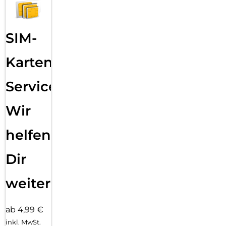
SIM-
Karten
Service:
Wir
helfen
Dir
weiter
ab 4,99 €
inkl. MwSt.