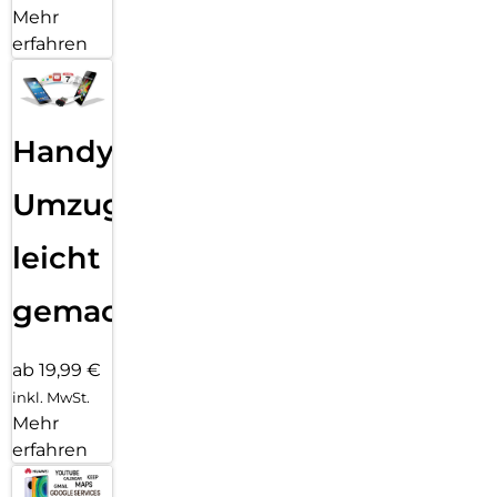
Mehr
erfahren
Handy
Umzug
leicht
gemacht!
ab 19,99 €
inkl. MwSt.
Mehr
erfahren