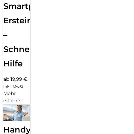
Smartphone
Ersteinrichtung
–
Schnelle
Hilfe
ab 19,99 €
inkl. MwSt.
Mehr
erfahren
Handy