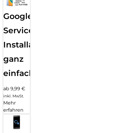
Google
Services
Installation
ganz
einfach
ab 9,99 €
inkl. MwSt.
Mehr
erfahren