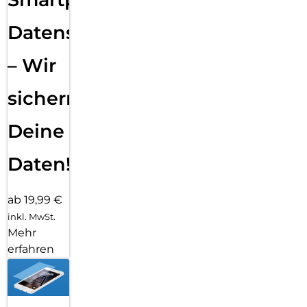
Datensicherung
– Wir
sichern
Deine
Daten!
ab 19,99 €
inkl. MwSt.
Mehr
erfahren