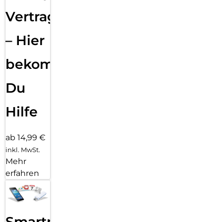
Vertragsabwicklung
– Hier
bekommst
Du
Hilfe
ab 14,99 €
inkl. MwSt.
Mehr
erfahren
Smartphone