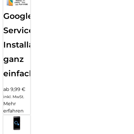
Google
Services
Installation
ganz
einfach
ab 9,99 €
inkl. MwSt.
Mehr
erfahren