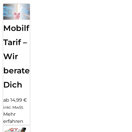
Mobilfunk
Tarif –
Wir
beraten
Dich
ab 14,99 €
inkl. MwSt.
Mehr
erfahren