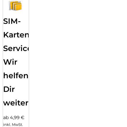
SIM-
Karten
Service:
Wir
helfen
Dir
weiter
ab 4,99 €
inkl. MwSt.