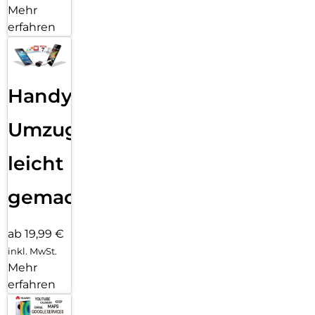
Mehr
erfahren
Handy
Umzug
leicht
gemacht!
ab 19,99 €
inkl. MwSt.
Mehr
erfahren