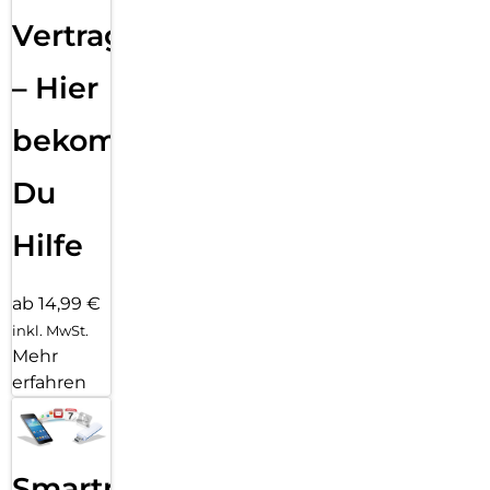
Vertragsabwicklung
– Hier
bekommst
Du
Hilfe
ab 14,99 €
inkl. MwSt.
Mehr
erfahren
Smartphone