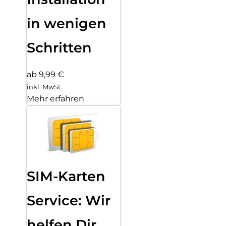
in wenigen
Schritten
ab 9,99 €
inkl. MwSt.
Mehr erfahren
SIM-Karten
Service: Wir
helfen Dir