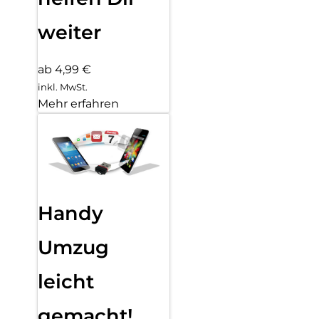
weiter
ab 4,99 €
inkl. MwSt.
Mehr erfahren
Handy
Umzug
leicht
gemacht!