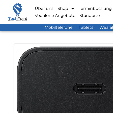
Über uns
Shop
Terminbuchung
Vodafone Angebote
Standorte
Mobiltelefone
Tablets
Weara