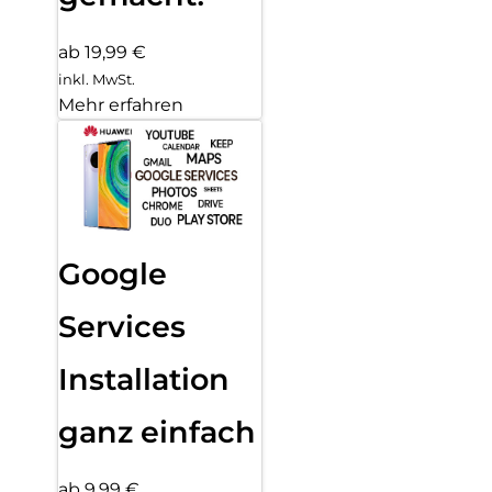
ab 19,99 €
inkl. MwSt.
Mehr erfahren
Google
Services
Installation
ganz einfach
ab 9,99 €