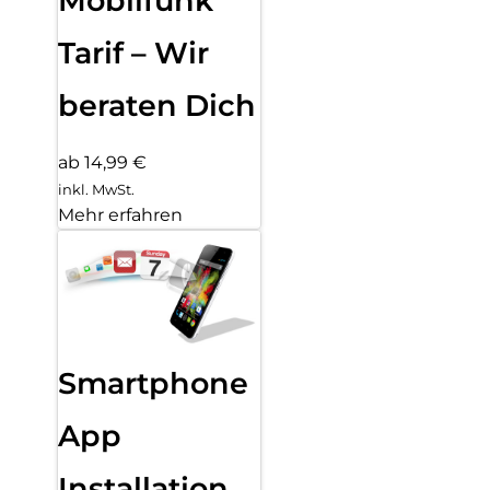
Mobilfunk
Tarif – Wir
beraten Dich
ab 14,99 €
inkl. MwSt.
Mehr erfahren
Smartphone
App
Installation