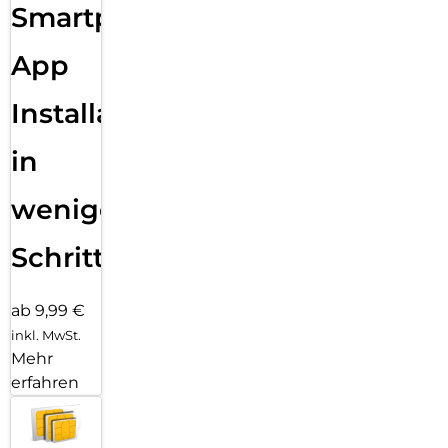
Smartphone
App
Installation
in
wenigen
Schritten
ab 9,99 €
inkl. MwSt.
Mehr
erfahren