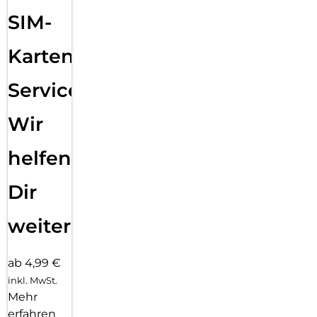
SIM-
Karten
Service:
Wir
helfen
Dir
weiter
ab 4,99 €
inkl. MwSt.
Mehr
erfahren