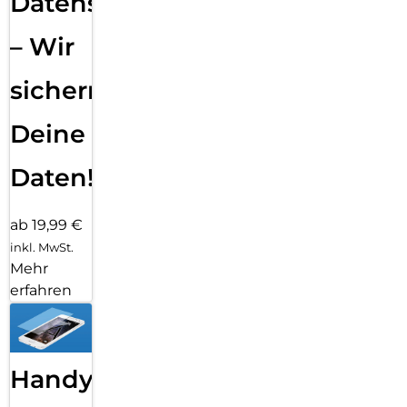
Datensicherung
– Wir
sichern
Deine
Daten!
ab 19,99 €
inkl. MwSt.
Mehr
erfahren
Handy