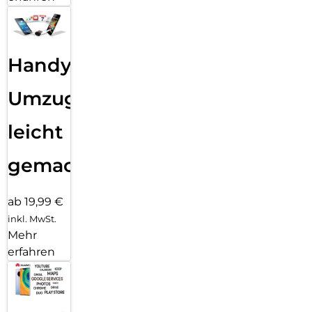
Handy
Umzug
leicht
gemacht!
ab 19,99 €
inkl. MwSt.
Mehr
erfahren