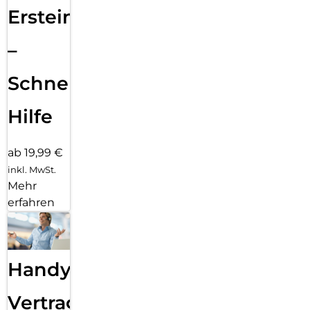
Ersteinrichtung
–
Schnelle
Hilfe
ab 19,99 €
inkl. MwSt.
Mehr
erfahren
Handy
Vertragsabwicklung