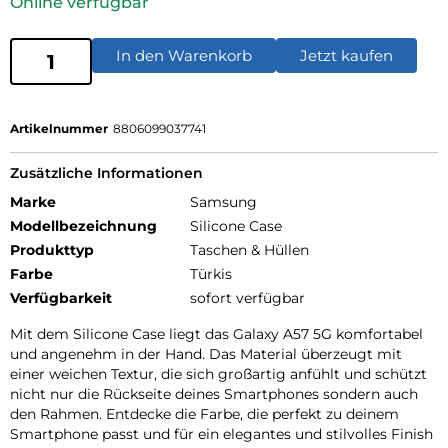
Online verfügbar
In den Warenkorb
Jetzt kaufen
Artikelnummer
8806099037741
Zusätzliche Informationen
Marke
Samsung
Modellbezeichnung
Silicone Case
Produkttyp
Taschen & Hüllen
Farbe
Türkis
Verfügbarkeit
sofort verfügbar
Mit dem Silicone Case liegt das Galaxy A57 5G komfortabel
und angenehm in der Hand. Das Material überzeugt mit
einer weichen Textur, die sich großartig anfühlt und schützt
nicht nur die Rückseite deines Smartphones sondern auch
den Rahmen. Entdecke die Farbe, die perfekt zu deinem
Smartphone passt und für ein elegantes und stilvolles Finish