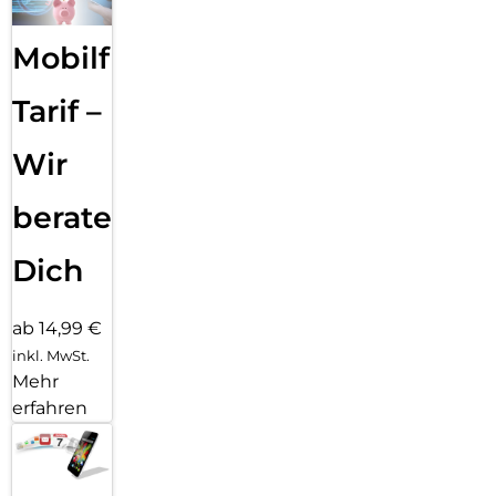
Mobilfunk
Tarif –
Wir
beraten
Dich
ab 14,99 €
inkl. MwSt.
Mehr
erfahren