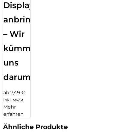
Displayfolie
anbringen
– Wir
kümmern
uns
darum!
ab 7,49 €
inkl. MwSt.
Mehr
erfahren
Ähnliche Produkte