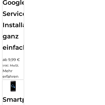
Google
Services
Installation
ganz
einfach
ab 9,99 €
inkl. MwSt.
Mehr
erfahren
Smartphone