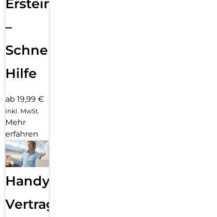
Ersteinrichtung
–
Schnelle
Hilfe
ab 19,99 €
inkl. MwSt.
Mehr
erfahren
Handy
Vertragsabwicklung