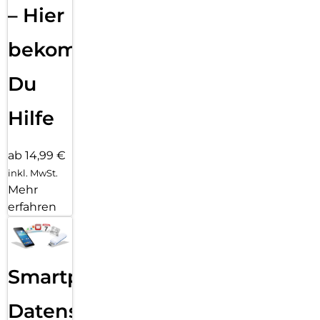
– Hier
bekommst
Du
Hilfe
ab 14,99 €
inkl. MwSt.
Mehr
erfahren
Smartphone
Datensicherung