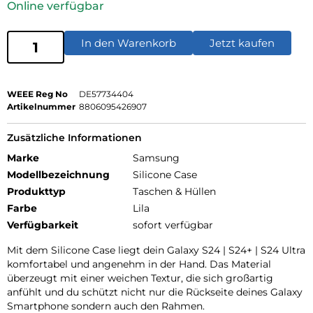
Online verfügbar
In den Warenkorb
Jetzt kaufen
WEEE Reg No
DE57734404
Artikelnummer
8806095426907
Zusätzliche Informationen
Marke
Samsung
Modellbezeichnung
Silicone Case
Produkttyp
Taschen & Hüllen
Farbe
Lila
Verfügbarkeit
sofort verfügbar
Mit dem Silicone Case liegt dein Galaxy S24 | S24+ | S24 Ultra
komfortabel und angenehm in der Hand. Das Material
überzeugt mit einer weichen Textur, die sich großartig
anfühlt und du schützt nicht nur die Rückseite deines Galaxy
Smartphone sondern auch den Rahmen.