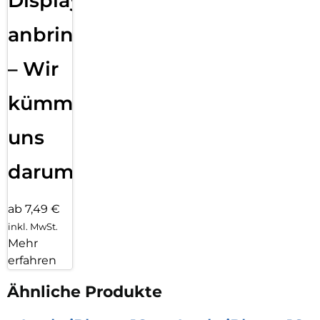
Displayfolie
anbringen
– Wir
kümmern
uns
darum!
ab 7,49 €
inkl. MwSt.
Mehr
erfahren
Ähnliche Produkte