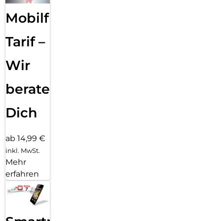
Mobilfunk
Tarif –
Wir
beraten
Dich
ab 14,99 €
inkl. MwSt.
Mehr
erfahren