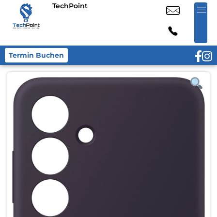
TechPoint
Termin Buchen