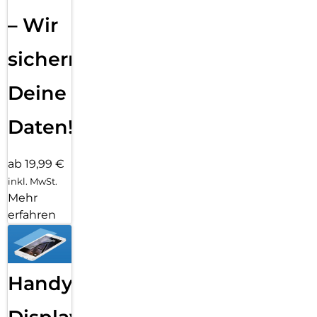
– Wir
sichern
Deine
Daten!
ab 19,99 €
inkl. MwSt.
Mehr
erfahren
Handy