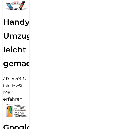
Handy
Umzug
leicht
gemacht!
ab 19,99 €
inkl. MwSt.
Mehr
erfahren
Google