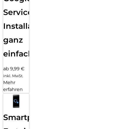
Services
Installation
ganz
einfach
ab 9,99 €
inkl. MwSt.
Mehr
erfahren
Smartphone