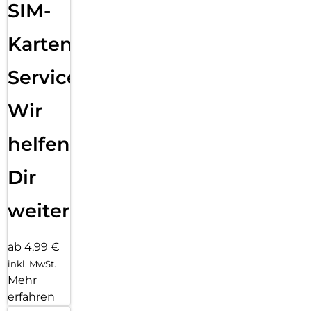
SIM-
Karten
Service:
Wir
helfen
Dir
weiter
ab 4,99 €
inkl. MwSt.
Mehr
erfahren