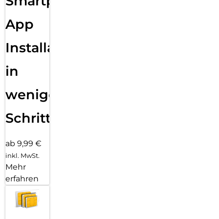
Smartphone
App
Installation
in
wenigen
Schritten
ab 9,99 €
inkl. MwSt.
Mehr
erfahren