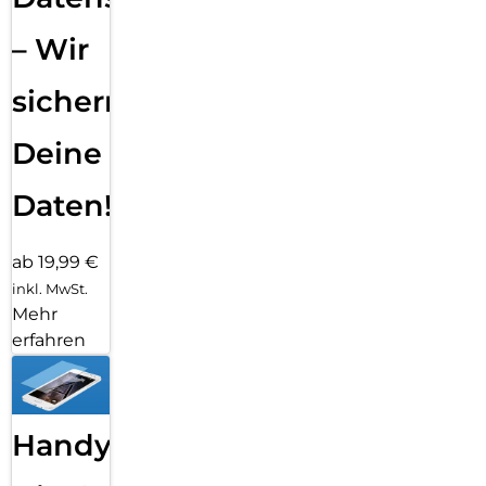
– Wir
sichern
Deine
Daten!
ab 19,99 €
inkl. MwSt.
Mehr
erfahren
Handy