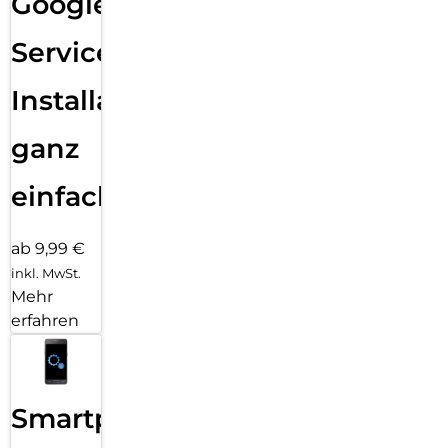
Google
Services
Installation
ganz
einfach
ab 9,99 €
inkl. MwSt.
Mehr
erfahren
Smartphone