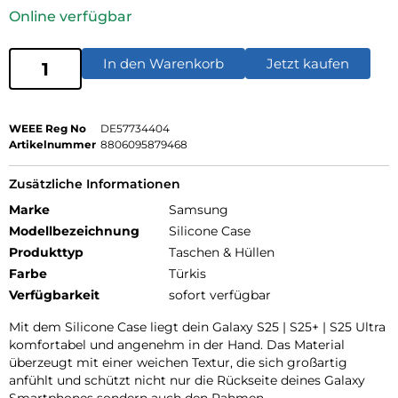
Online verfügbar
In den Warenkorb
Jetzt kaufen
WEEE Reg No
DE57734404
Artikelnummer
8806095879468
Zusätzliche Informationen
Marke
Samsung
Modellbezeichnung
Silicone Case
Produkttyp
Taschen & Hüllen
Farbe
Türkis
Verfügbarkeit
sofort verfügbar
Mit dem Silicone Case liegt dein Galaxy S25 | S25+ | S25 Ultra
komfortabel und angenehm in der Hand. Das Material
überzeugt mit einer weichen Textur, die sich großartig
anfühlt und schützt nicht nur die Rückseite deines Galaxy