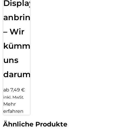
Displayfolie
anbringen
– Wir
kümmern
uns
darum!
ab 7,49 €
inkl. MwSt.
Mehr
erfahren
Ähnliche Produkte