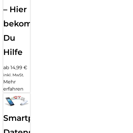
– Hier
bekommst
Du
Hilfe
ab 14,99 €
inkl. MwSt.
Mehr
erfahren
Smartphone
Datensicherung