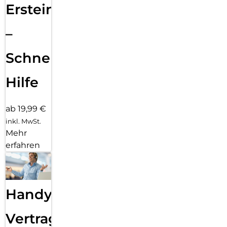
Ersteinrichtung
–
Schnelle
Hilfe
ab 19,99 €
inkl. MwSt.
Mehr
erfahren
Handy
Vertragsabwicklung