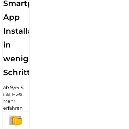
Smartphone
App
Installation
in
wenigen
Schritten
ab 9,99 €
inkl. MwSt.
Mehr
erfahren