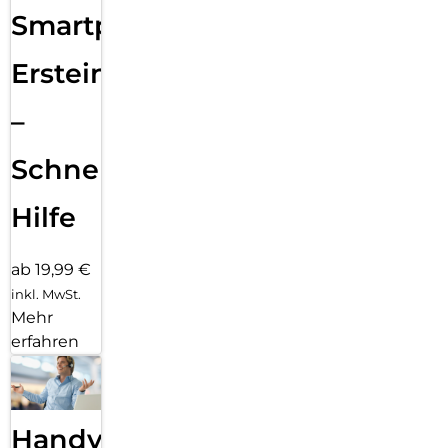
Smartphone
Ersteinrichtung
–
Schnelle
Hilfe
ab 19,99 €
inkl. MwSt.
Mehr
erfahren
Handy