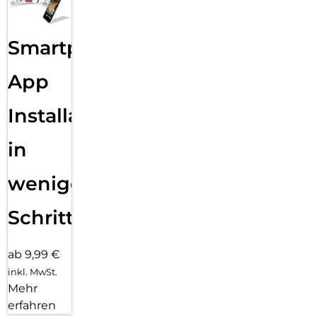
Smartphone
App
Installation
in
wenigen
Schritten
ab 9,99 €
inkl. MwSt.
Mehr
erfahren