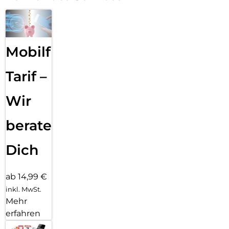
Mobilfunk
Tarif –
Wir
beraten
Dich
ab 14,99 €
inkl. MwSt.
Mehr
erfahren