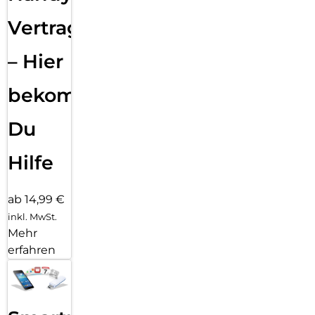
Vertragsabwicklung
– Hier
bekommst
Du
Hilfe
ab 14,99 €
inkl. MwSt.
Mehr
erfahren