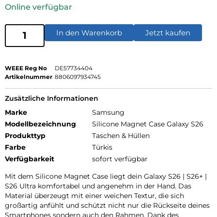
Online verfügbar
In den Warenkorb
Jetzt kaufen
WEEE Reg No
DE57734404
Artikelnummer
8806097934745
Zusätzliche Informationen
Marke
Samsung
Modellbezeichnung
Silicone Magnet Case Galaxy S26
Produkttyp
Taschen & Hüllen
Farbe
Türkis
Verfügbarkeit
sofort verfügbar
Mit dem Silicone Magnet Case liegt dein Galaxy S26 | S26+ |
S26 Ultra komfortabel und angenehm in der Hand. Das
Material überzeugt mit einer weichen Textur, die sich
großartig anfühlt und schützt nicht nur die Rückseite deines
Smartphones sondern auch den Rahmen. Dank des