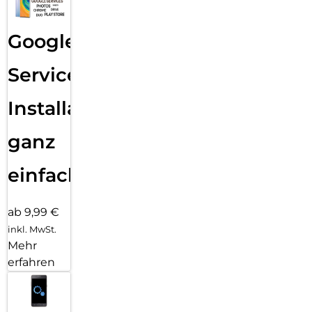
Google
Services
Installation
ganz
einfach
ab 9,99 €
inkl. MwSt.
Mehr
erfahren