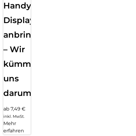
Handy
Displayfolie
anbringen
– Wir
kümmern
uns
darum!
ab 7,49 €
inkl. MwSt.
Mehr
erfahren