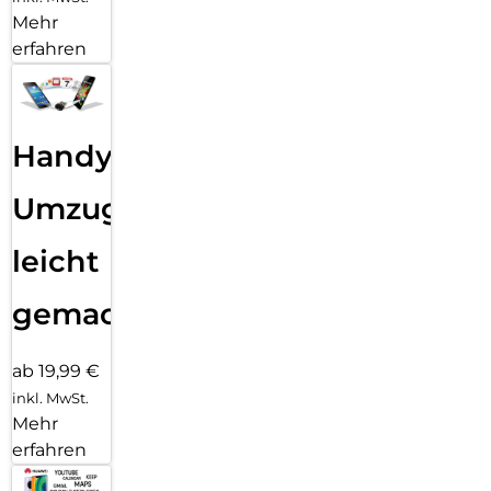
Mehr
erfahren
Handy
Umzug
leicht
gemacht!
ab 19,99 €
inkl. MwSt.
Mehr
erfahren