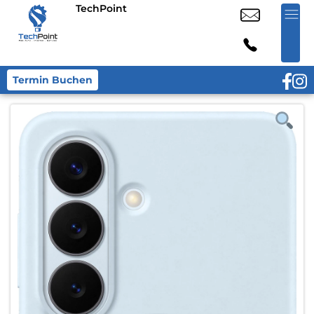
TechPoint
Termin Buchen