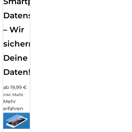
Smartphone
Datensicherung
– Wir
sichern
Deine
Daten!
ab 19,99 €
inkl. MwSt.
Mehr
erfahren