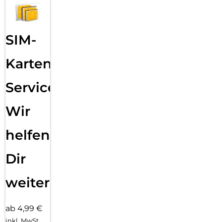
SIM-
Karten
Service:
Wir
helfen
Dir
weiter
ab 4,99 €
inkl. MwSt.