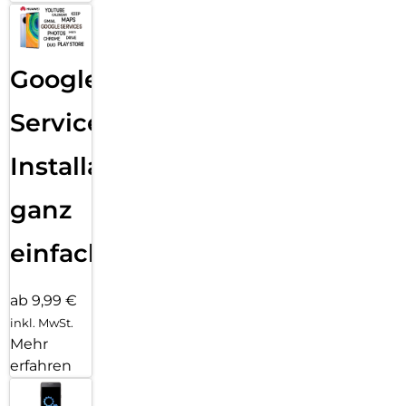
Google
Services
Installation
ganz
einfach
ab 9,99 €
inkl. MwSt.
Mehr
erfahren