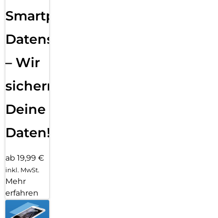
Smartphone
Datensicherung
– Wir
sichern
Deine
Daten!
ab 19,99 €
inkl. MwSt.
Mehr
erfahren