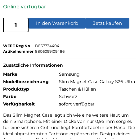
Online verfügbar
In den Warenkorb
Jetzt kaufen
WEEE Reg No
DE57734404
Artikelnummer
8806099109486
Zusätzliche Informationen
Marke
Samsung
Modellbezeichnung
Slim Magnet Case Galaxy S26 Ultra
Produkttyp
Taschen & Hüllen
Farbe
Schwarz
Verfügbarkeit
sofort verfügbar
Das Slim Magnet Case legt sich wie eine weitere Haut um
dein Smartphone. Mit einer Dicke von nur 0,95 mm sorg es
für eine sicheren Griff und liegt komfortabel in der Hand. Die
ideal abgestimmten Farbtöne ergänzen das Design deines