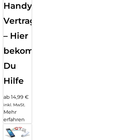
Handy
Vertragsabwicklung
– Hier
bekommst
Du
Hilfe
ab 14,99 €
inkl. MwSt.
Mehr
erfahren