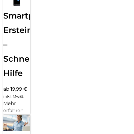
Smartphone
Ersteinrichtung
–
Schnelle
Hilfe
ab 19,99 €
inkl. MwSt.
Mehr
erfahren