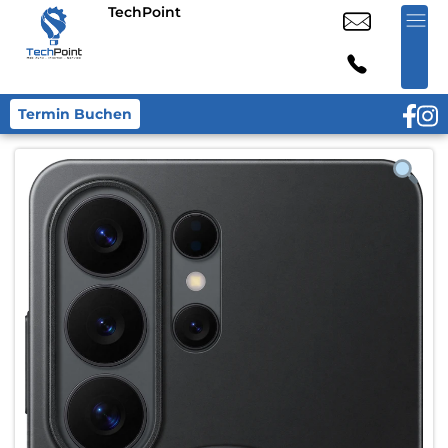
TechPoint
Termin Buchen