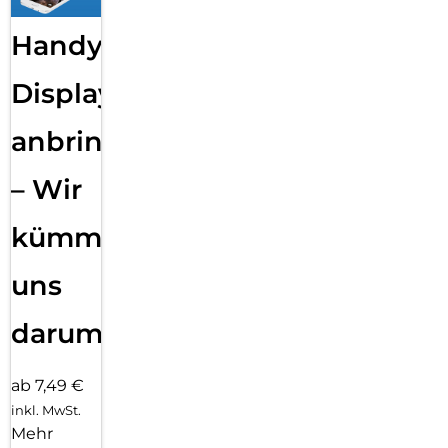
Handy
Displayfolie
anbringen
– Wir
kümmern
uns
darum!
ab 7,49 €
inkl. MwSt.
Mehr