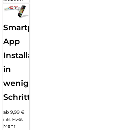
Smartphone
App
Installation
in
wenigen
Schritten
ab 9,99 €
inkl. MwSt.
Mehr