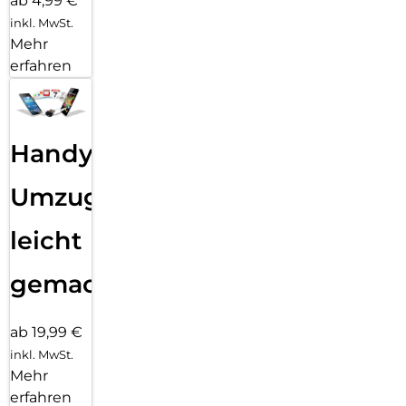
ab 4,99 €
inkl. MwSt.
Mehr
erfahren
Handy
Umzug
leicht
gemacht!
ab 19,99 €
inkl. MwSt.
Mehr
erfahren