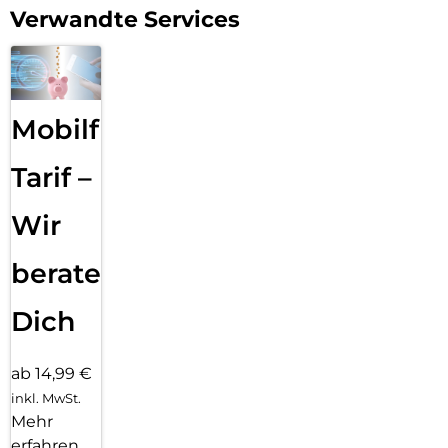
Verwandte Services
Mobilfunk
Tarif –
Wir
beraten
Dich
ab 14,99 €
inkl. MwSt.
Mehr
erfahren