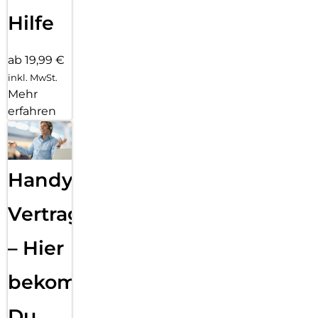
Hilfe
ab 19,99 €
inkl. MwSt.
Mehr
erfahren
Handy
Vertragsabwicklung
– Hier
bekommst
Du