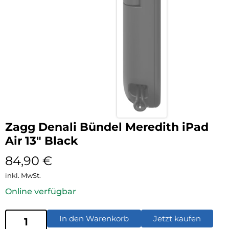
Zagg Denali Bündel Meredith iPad
Air 13″ Black
84,90
€
inkl. MwSt.
Online verfügbar
In den Warenkorb
Jetzt kaufen