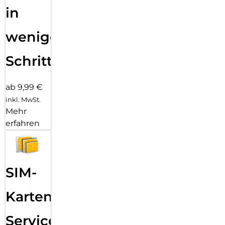
in
wenigen
Schritten
ab 9,99 €
inkl. MwSt.
Mehr
erfahren
SIM-
Karten
Service: