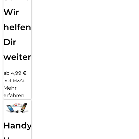
Wir
helfen
Dir
weiter
ab 4,99 €
inkl. MwSt.
Mehr
erfahren
Handy