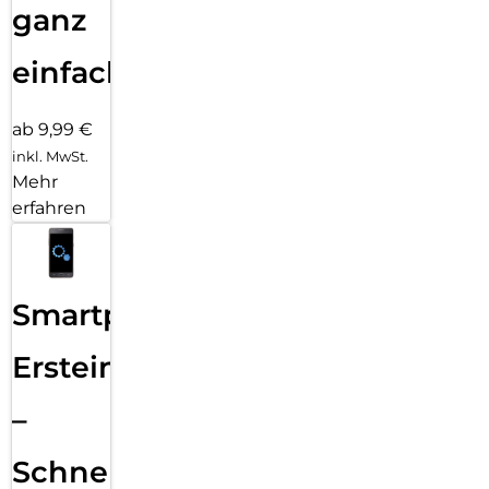
ganz
einfach
ab 9,99 €
inkl. MwSt.
Mehr
erfahren
Smartphone
Ersteinrichtung
–
Schnelle