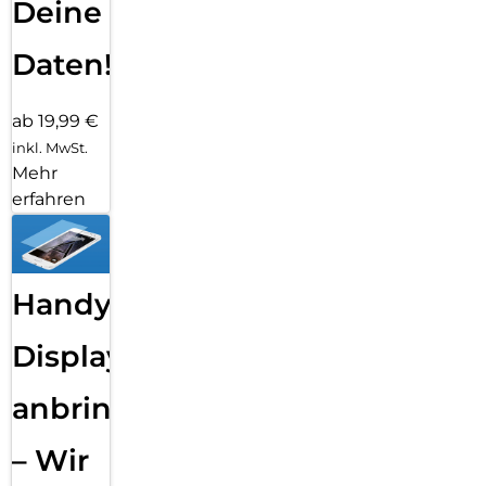
Deine
Daten!
ab 19,99 €
inkl. MwSt.
Mehr
erfahren
Handy
Displayfolie
anbringen
– Wir