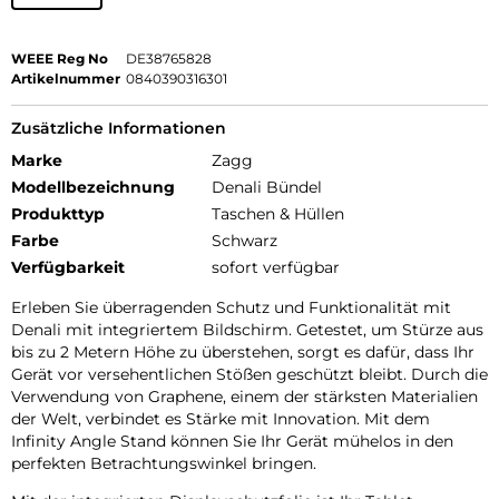
WEEE Reg No
DE38765828
Artikelnummer
0840390316301
Zusätzliche Informationen
Marke
Zagg
Modellbezeichnung
Denali Bündel
Produkttyp
Taschen & Hüllen
Farbe
Schwarz
Verfügbarkeit
sofort verfügbar
Erleben Sie überragenden Schutz und Funktionalität mit
Denali mit integriertem Bildschirm. Getestet, um Stürze aus
bis zu 2 Metern Höhe zu überstehen, sorgt es dafür, dass Ihr
Gerät vor versehentlichen Stößen geschützt bleibt. Durch die
Verwendung von Graphene, einem der stärksten Materialien
der Welt, verbindet es Stärke mit Innovation. Mit dem
Infinity Angle Stand können Sie Ihr Gerät mühelos in den
perfekten Betrachtungswinkel bringen.