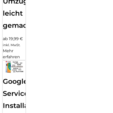
Umzug
leicht
gemacht!
ab 19,99 €
inkl. MwSt.
Mehr
erfahren
Google
Services
Installation