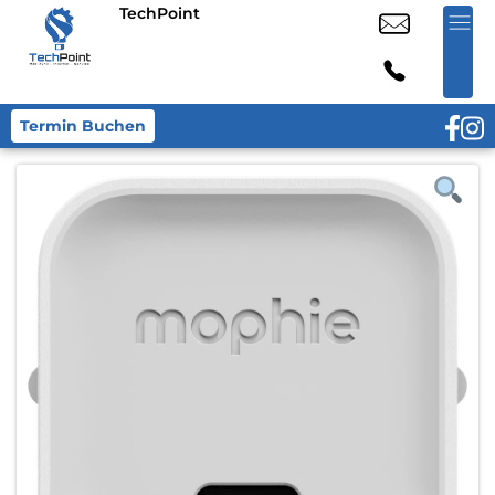
TechPoint
Termin Buchen