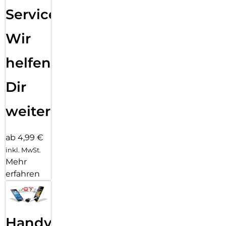
Service:
Wir
helfen
Dir
weiter
ab 4,99 €
inkl. MwSt.
Mehr
erfahren
Handy