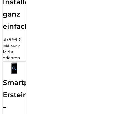
Installation
ganz
einfach
ab 9,99 €
inkl. MwSt.
Mehr
erfahren
Smartphone
Ersteinrichtung
–