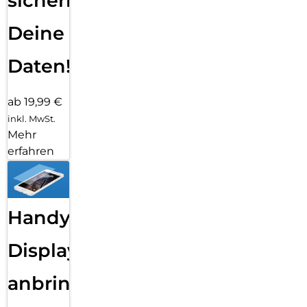
sichern
Deine
Daten!
ab 19,99 €
inkl. MwSt.
Mehr
erfahren
Handy
Displayfolie
anbringen