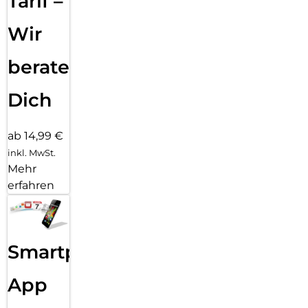
Tarif –
Wir
beraten
Dich
ab 14,99 €
inkl. MwSt.
Mehr
erfahren
Smartphone
App