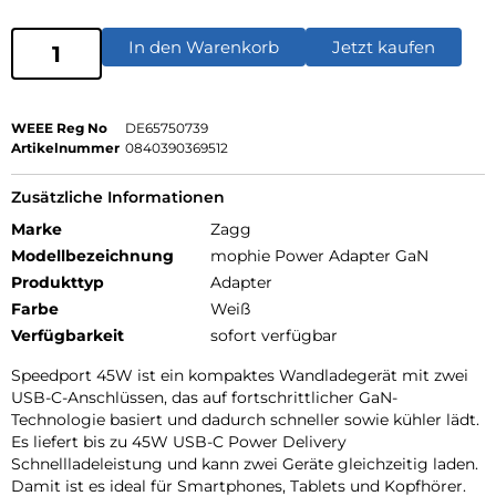
In den Warenkorb
Jetzt kaufen
WEEE Reg No
DE65750739
Artikelnummer
0840390369512
Zusätzliche Informationen
Marke
Zagg
Modellbezeichnung
mophie Power Adapter GaN
Produkttyp
Adapter
Farbe
Weiß
Verfügbarkeit
sofort verfügbar
Speedport 45W ist ein kompaktes Wandladegerät mit zwei
USB-C-Anschlüssen, das auf fortschrittlicher GaN-
Technologie basiert und dadurch schneller sowie kühler lädt.
Es liefert bis zu 45W USB-C Power Delivery
Schnellladeleistung und kann zwei Geräte gleichzeitig laden.
Damit ist es ideal für Smartphones, Tablets und Kopfhörer.