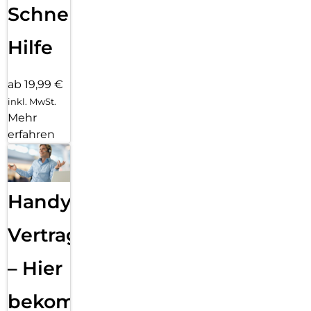
Schnelle
Hilfe
ab 19,99 €
inkl. MwSt.
Mehr
erfahren
Handy
Vertragsabwicklung
– Hier
bekommst