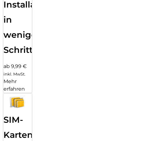
Installation
in
wenigen
Schritten
ab 9,99 €
inkl. MwSt.
Mehr
erfahren
SIM-
Karten