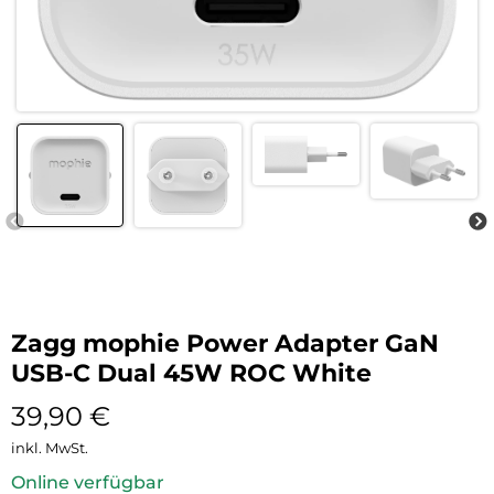
Zagg mophie Power Adapter GaN
USB-C Dual 45W ROC White
39,90
€
inkl. MwSt.
Online verfügbar