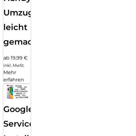
Umzug
leicht
gemacht!
ab 19,99 €
inkl. MwSt.
Mehr
erfahren
Google
Services