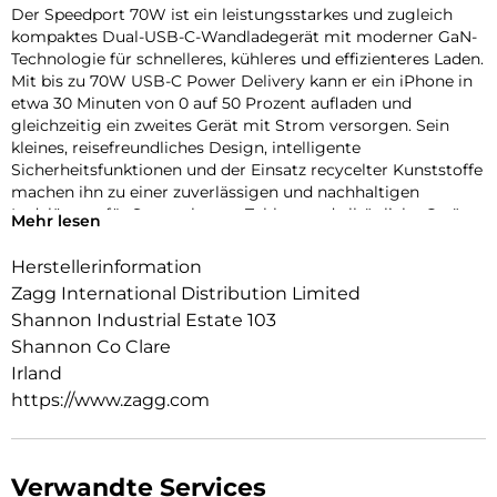
Der Speedport 70W ist ein leistungsstarkes und zugleich
kompaktes Dual-USB-C-Wandladegerät mit moderner GaN-
Technologie für schnelleres, kühleres und effizienteres Laden.
Mit bis zu 70W USB-C Power Delivery kann er ein iPhone in
etwa 30 Minuten von 0 auf 50 Prozent aufladen und
gleichzeitig ein zweites Gerät mit Strom versorgen. Sein
kleines, reisefreundliches Design, intelligente
Sicherheitsfunktionen und der Einsatz recycelter Kunststoffe
machen ihn zu einer zuverlässigen und nachhaltigen
Ladelösung für Smartphones, Tablets und alltägliche Geräte.
Mehr lesen
Herstellerinformation
Zagg International Distribution Limited
Shannon Industrial Estate 103
Shannon Co Clare
Irland
https://www.zagg.com
Verwandte Services