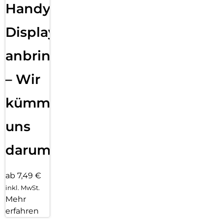
Handy
Displayfolie
anbringen
– Wir
kümmern
uns
darum!
ab 7,49 €
inkl. MwSt.
Mehr
erfahren