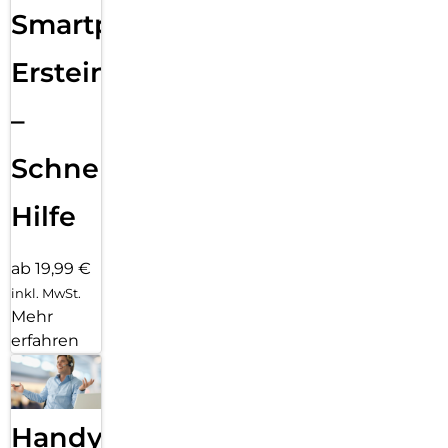
Smartphone
Ersteinrichtung
–
Schnelle
Hilfe
ab 19,99 €
inkl. MwSt.
Mehr
erfahren
Handy