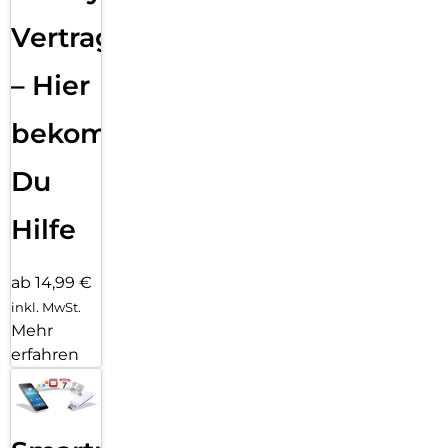
Vertragsabwicklung
– Hier
bekommst
Du
Hilfe
ab 14,99 €
inkl. MwSt.
Mehr
erfahren