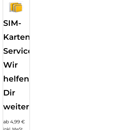
SIM-
Karten
Service:
Wir
helfen
Dir
weiter
ab 4,99 €
inkl. MwSt.