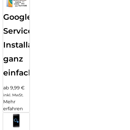
Google
Services
Installation
ganz
einfach
ab 9,99 €
inkl. MwSt.
Mehr
erfahren