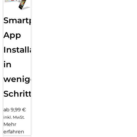
Smartphone
App
Installation
in
wenigen
Schritten
ab 9,99 €
inkl. MwSt.
Mehr
erfahren