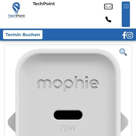
TechPoint
Termin Buchen