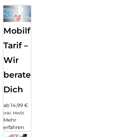
Mobilfunk
Tarif –
Wir
beraten
Dich
ab 14,99 €
inkl. MwSt.
Mehr
erfahren