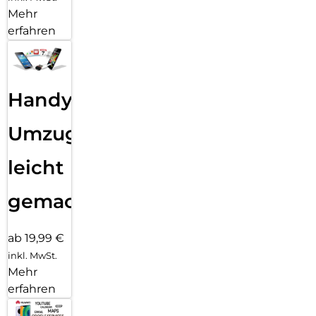
Mehr
erfahren
Handy
Umzug
leicht
gemacht!
ab 19,99 €
inkl. MwSt.
Mehr
erfahren