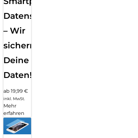
Smartphone
Datensicherung
– Wir
sichern
Deine
Daten!
ab 19,99 €
inkl. MwSt.
Mehr
erfahren