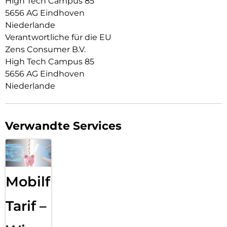
High Tech Campus 85
5656 AG Eindhoven
Niederlande
Verantwortliche für die EU
Zens Consumer B.V.
High Tech Campus 85
5656 AG Eindhoven
Niederlande
Verwandte Services
Mobilfunk
Tarif –