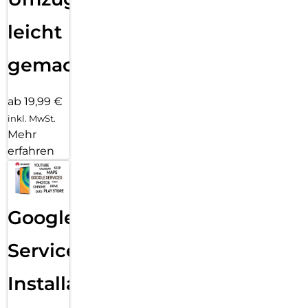
leicht
gemacht!
ab 19,99 €
inkl. MwSt.
Mehr
erfahren
Google
Services
Installation