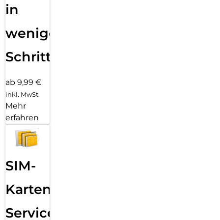
in
wenigen
Schritten
ab 9,99 €
inkl. MwSt.
Mehr
erfahren
SIM-
Karten
Service: