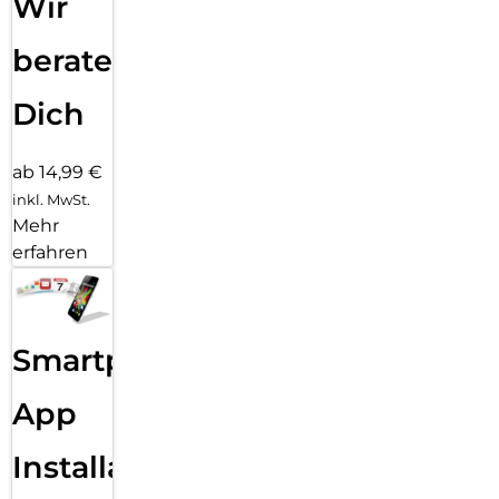
Wir
beraten
Dich
ab 14,99 €
inkl. MwSt.
Mehr
erfahren
Smartphone
App
Installation