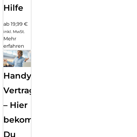
Hilfe
ab 19,99 €
inkl. MwSt.
Mehr
erfahren
Handy
Vertragsabwicklung
– Hier
bekommst
Du