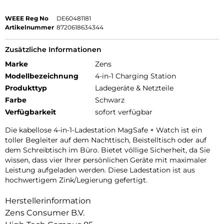
WEEE Reg No
DE60481181
Artikelnummer
8720618634344
Zusätzliche Informationen
Marke
Zens
Modellbezeichnung
4-in-1 Charging Station
Produkttyp
Ladegeräte & Netzteile
Farbe
Schwarz
Verfügbarkeit
sofort verfügbar
Die kabellose 4-in-1-Ladestation MagSafe + Watch ist ein
toller Begleiter auf dem Nachttisch, Beistelltisch oder auf
dem Schreibtisch im Büro. Bietet völlige Sicherheit, da Sie
wissen, dass vier Ihrer persönlichen Geräte mit maximaler
Leistung aufgeladen werden. Diese Ladestation ist aus
hochwertigem Zink/Legierung gefertigt.
Herstellerinformation
Zens Consumer B.V.