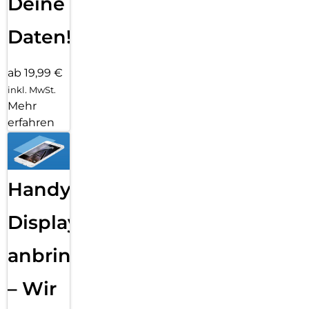
Deine
Daten!
ab 19,99 €
inkl. MwSt.
Mehr
erfahren
Handy
Displayfolie
anbringen
– Wir