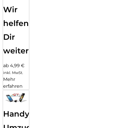
Wir
helfen
Dir
weiter
ab 4,99 €
inkl. MwSt.
Mehr
erfahren
Handy
Umzug