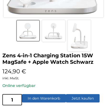
Zens 4-in-1 Charging Station 15W
MagSafe + Apple Watch Schwarz
124,90
€
inkl. MwSt.
Online verfügbar
In den Warenkorb
Jetzt kaufen