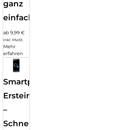
ganz
einfach
ab 9,99 €
inkl. MwSt.
Mehr
erfahren
Smartphone
Ersteinrichtung
–
Schnelle