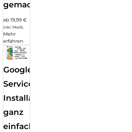
gemacht!
ab 19,99 €
inkl. MwSt.
Mehr
erfahren
Google
Services
Installation
ganz
einfach