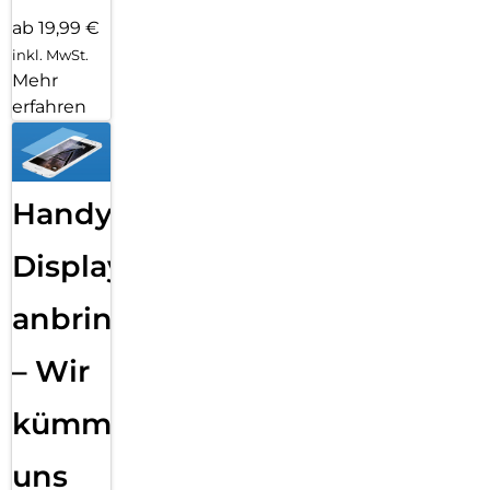
ab 19,99 €
inkl. MwSt.
Mehr
erfahren
Handy
Displayfolie
anbringen
– Wir
kümmern
uns