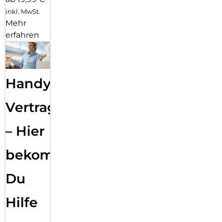
inkl. MwSt.
Mehr
erfahren
Handy
Vertragsabwicklung
– Hier
bekommst
Du
Hilfe