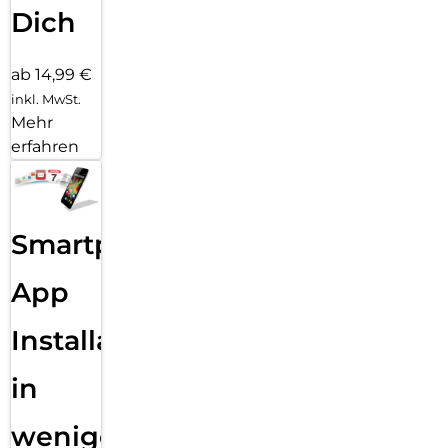
Dich
ab 14,99 €
inkl. MwSt.
Mehr
erfahren
Smartphone
App
Installation
in
wenigen