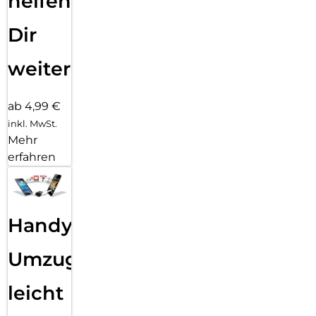
helfen
Dir
weiter
ab 4,99 €
inkl. MwSt.
Mehr
erfahren
Handy
Umzug
leicht