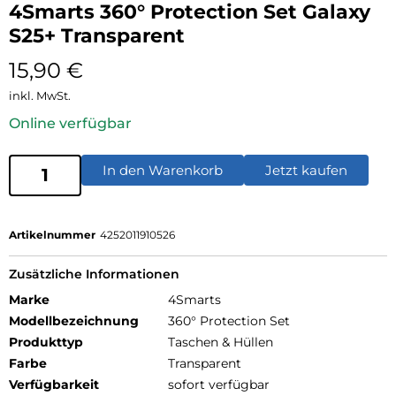
4Smarts 360° Protection Set Galaxy
S25+ Transparent
15,90
€
inkl. MwSt.
Online verfügbar
In den Warenkorb
Jetzt kaufen
Artikelnummer
4252011910526
Zusätzliche Informationen
Marke
4Smarts
Modellbezeichnung
360° Protection Set
Produkttyp
Taschen & Hüllen
Farbe
Transparent
Verfügbarkeit
sofort verfügbar