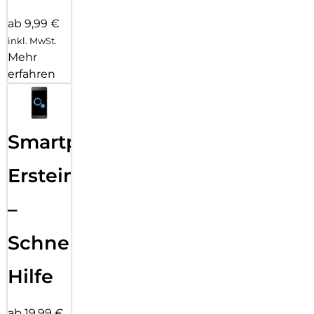
ab 9,99 €
inkl. MwSt.
Mehr
erfahren
Smartphone
Ersteinrichtung
–
Schnelle
Hilfe
ab 19,99 €