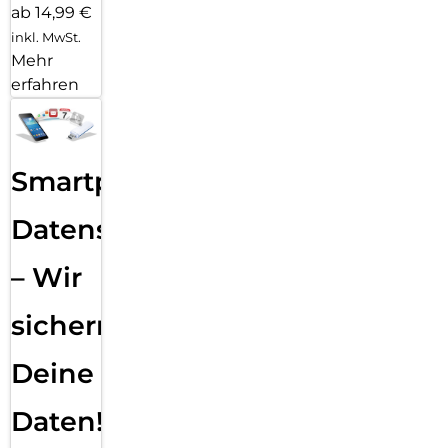
ab 14,99 €
inkl. MwSt.
Mehr
erfahren
Smartphone
Datensicherung
– Wir
sichern
Deine
Daten!