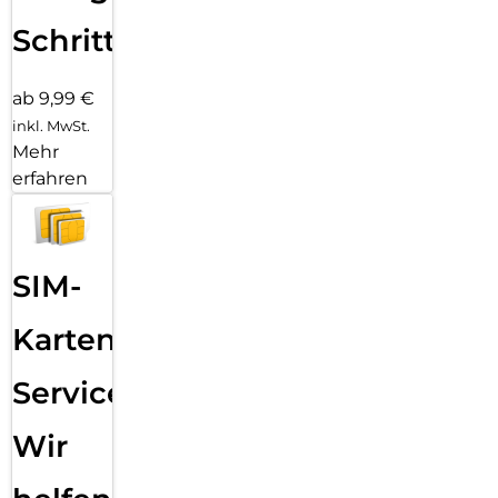
Schritten
ab 9,99 €
inkl. MwSt.
Mehr
erfahren
SIM-
Karten
Service:
Wir