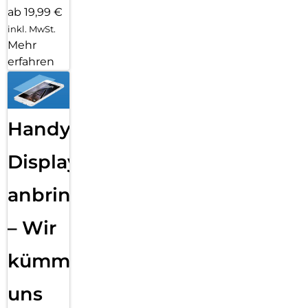
ab 19,99 €
inkl. MwSt.
Mehr
erfahren
Handy
Displayfolie
anbringen
– Wir
kümmern
uns