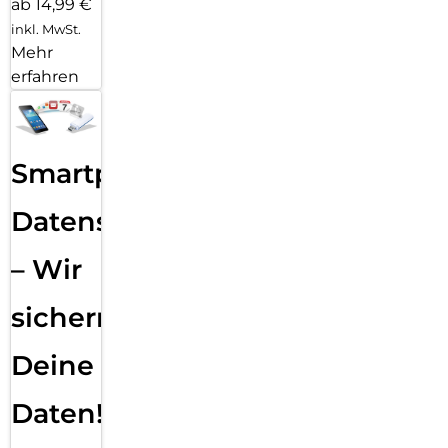
ab 14,99 €
inkl. MwSt.
Mehr
erfahren
Smartphone
Datensicherung
– Wir
sichern
Deine
Daten!