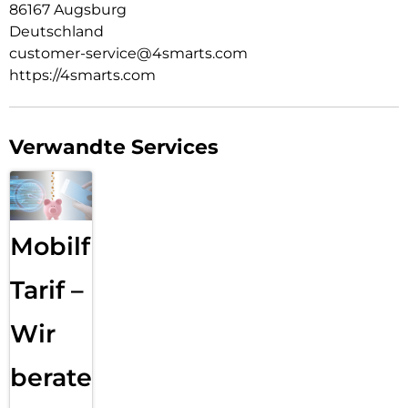
86167 Augsburg
Deutschland
customer-service@4smarts.com
https://4smarts.com
Verwandte Services
Mobilfunk
Tarif –
Wir
beraten