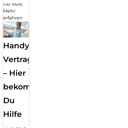
inkl. MwSt.
Mehr
erfahren
Handy
Vertragsabwicklung
– Hier
bekommst
Du
Hilfe