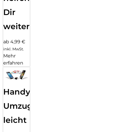
Dir
weiter
ab 4,99 €
inkl. MwSt.
Mehr
erfahren
Handy
Umzug
leicht