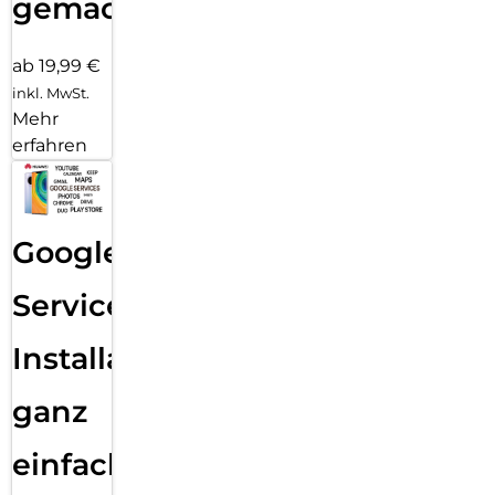
gemacht!
ab 19,99 €
inkl. MwSt.
Mehr
erfahren
Google
Services
Installation
ganz
einfach