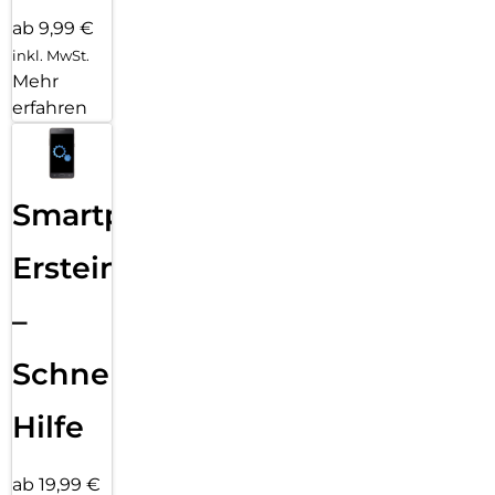
ab 9,99 €
inkl. MwSt.
Mehr
erfahren
Smartphone
Ersteinrichtung
–
Schnelle
Hilfe
ab 19,99 €