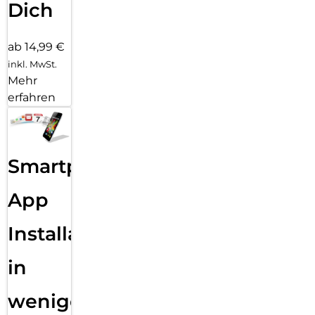
Dich
ab 14,99 €
inkl. MwSt.
Mehr
erfahren
Smartphone
App
Installation
in
wenigen