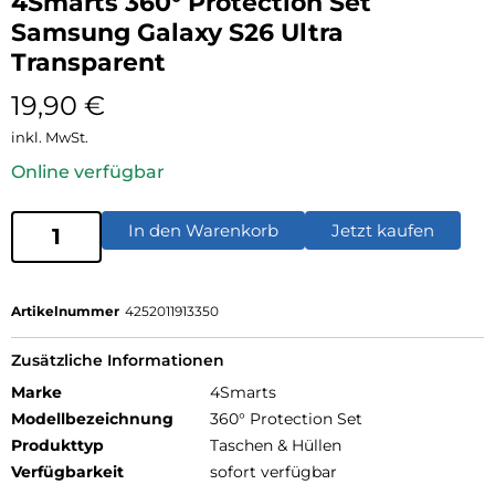
4Smarts 360° Protection Set
Samsung Galaxy S26 Ultra
Transparent
19,90
€
inkl. MwSt.
Online verfügbar
In den Warenkorb
Jetzt kaufen
Artikelnummer
4252011913350
Zusätzliche Informationen
Marke
4Smarts
Modellbezeichnung
360° Protection Set
Produkttyp
Taschen & Hüllen
Verfügbarkeit
sofort verfügbar