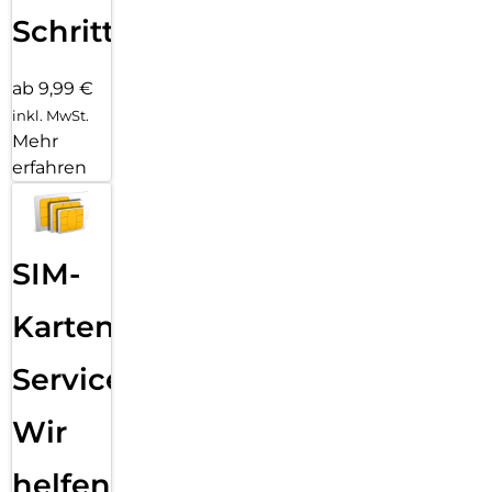
Schritten
ab 9,99 €
inkl. MwSt.
Mehr
erfahren
SIM-
Karten
Service:
Wir
helfen