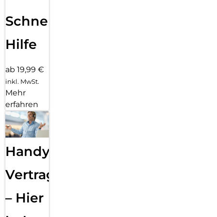
Schnelle
Hilfe
ab 19,99 €
inkl. MwSt.
Mehr
erfahren
Handy
Vertragsabwicklung
– Hier