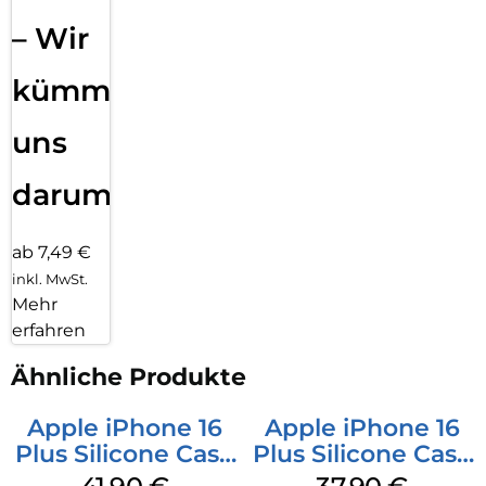
– Wir
kümmern
uns
darum!
ab 7,49 €
inkl. MwSt.
Mehr
erfahren
Ähnliche Produkte
Apple iPhone 16
Apple iPhone 16
Plus Silicone Case
Plus Silicone Case
MagSafe Stone
MagSafe Lake