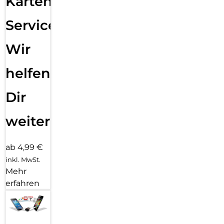
Karten
Service:
Wir
helfen
Dir
weiter
ab 4,99 €
inkl. MwSt.
Mehr
erfahren