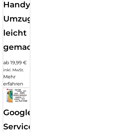
Handy
Umzug
leicht
gemacht!
ab 19,99 €
inkl. MwSt.
Mehr
erfahren
Google
Services