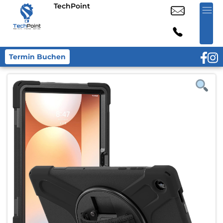
TechPoint
Termin Buchen