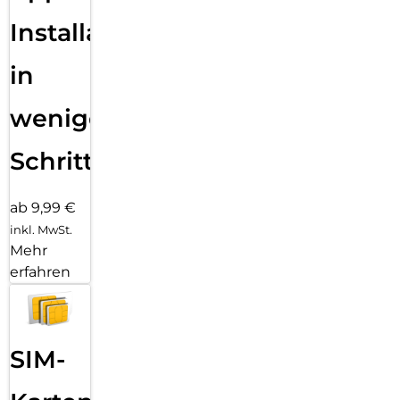
Installation
in
wenigen
Schritten
ab 9,99 €
inkl. MwSt.
Mehr
erfahren
SIM-