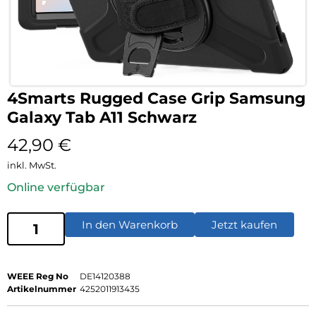
4Smarts Rugged Case Grip Samsung
Galaxy Tab A11 Schwarz
42,90
€
inkl. MwSt.
Online verfügbar
In den Warenkorb
Jetzt kaufen
WEEE Reg No
DE14120388
Artikelnummer
4252011913435