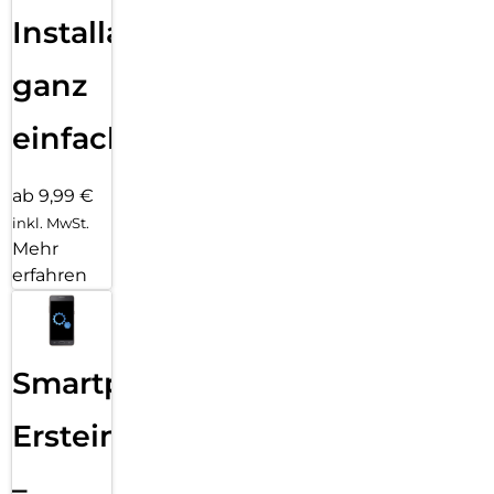
Installation
ganz
einfach
ab 9,99 €
inkl. MwSt.
Mehr
erfahren
Smartphone
Ersteinrichtung
–