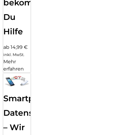
bekommst
Du
Hilfe
ab 14,99 €
inkl. MwSt.
Mehr
erfahren
Smartphone
Datensicherung
– Wir