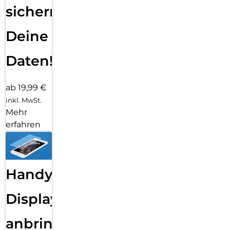
sichern
Deine
Daten!
ab 19,99 €
inkl. MwSt.
Mehr
erfahren
Handy
Displayfolie
anbringen