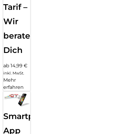
Tarif –
Wir
beraten
Dich
ab 14,99 €
inkl. MwSt.
Mehr
erfahren
Smartphone
App