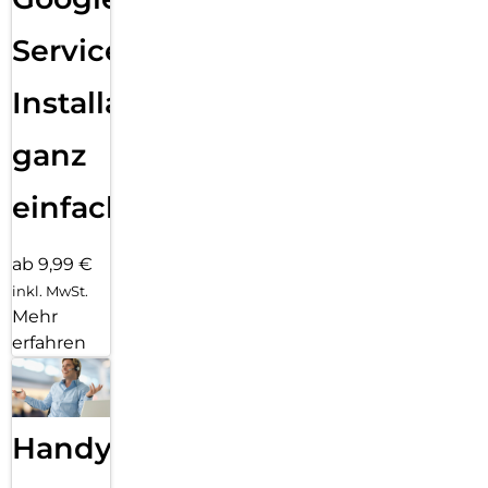
Services
Installation
ganz
einfach
ab 9,99 €
inkl. MwSt.
Mehr
erfahren
Handy