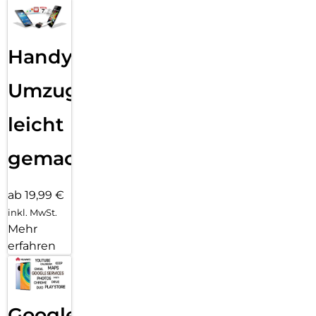
Handy
Umzug
leicht
gemacht!
ab 19,99 €
inkl. MwSt.
Mehr
erfahren
Google