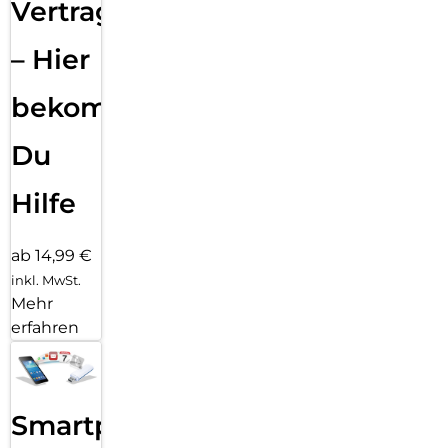
Vertragsabwicklung
– Hier
bekommst
Du
Hilfe
ab 14,99 €
inkl. MwSt.
Mehr
erfahren
Smartphone