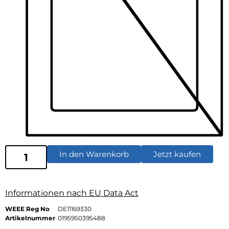
In den Warenkorb
Jetzt kaufen
Informationen nach EU Data Act
WEEE Reg No
DE11169330
Artikelnummer
0195950395488