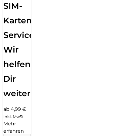
SIM-
Karten
Service:
Wir
helfen
Dir
weiter
ab 4,99 €
inkl. MwSt.
Mehr
erfahren