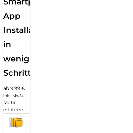
Smartphone
App
Installation
in
wenigen
Schritten
ab 9,99 €
inkl. MwSt.
Mehr
erfahren