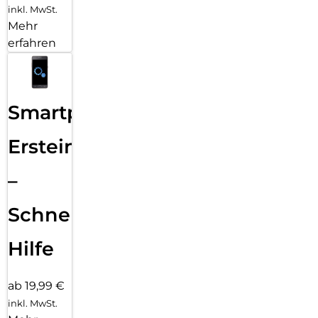
inkl. MwSt.
Mehr
erfahren
Smartphone
Ersteinrichtung
–
Schnelle
Hilfe
ab 19,99 €
inkl. MwSt.