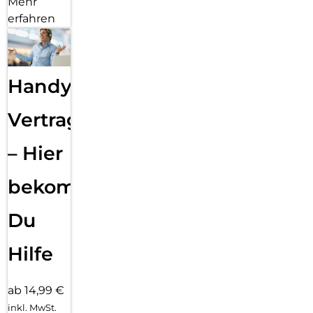
Mehr
erfahren
Handy
Vertragsabwicklung
– Hier
bekommst
Du
Hilfe
ab 14,99 €
inkl. MwSt.