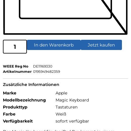
In den Warenkorb
Jetzt kaufen
WEEE Reg No
DE11169330
Artikelnummer
0195949482359
Zusätzliche Informationen
Marke
Apple
Modellbezeichnung
Magic Keyboard
Produkttyp
Tastaturen
Farbe
Weiß
Verfügbarkeit
sofort verfügbar