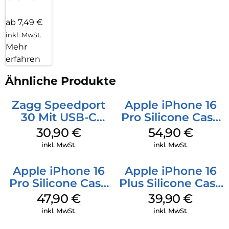
ab 7,49 €
inkl. MwSt.
Mehr
erfahren
Ähnliche Produkte
Zagg Speedport
Apple iPhone 16
30 Mit USB-C
Pro Silicone Case
Kabel Weiß
MagSafe Black
30,90
€
54,90
€
inkl. MwSt.
inkl. MwSt.
Apple iPhone 16
Apple iPhone 16
Pro Silicone Case
Plus Silicone Case
MagSafe Denim
MagSafe Plum
47,90
€
39,90
€
inkl. MwSt.
inkl. MwSt.