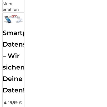
Mehr
erfahren
Smartphone
Datensicherung
– Wir
sichern
Deine
Daten!
ab 19,99 €