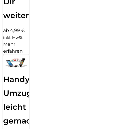
Dir
weiter
ab 4,99 €
inkl. MwSt.
Mehr
erfahren
Handy
Umzug
leicht
gemacht!