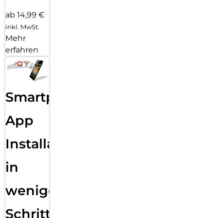
ab 14,99 €
inkl. MwSt.
Mehr
erfahren
Smartphone
App
Installation
in
wenigen
Schritten