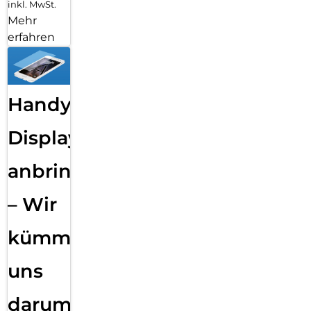
inkl. MwSt.
Mehr
erfahren
Handy
Displayfolie
anbringen
– Wir
kümmern
uns
darum!