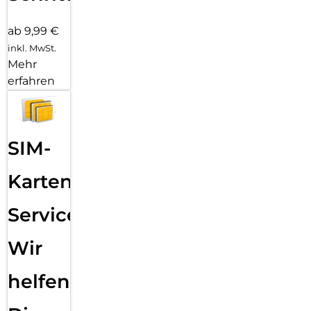
ab 9,99 €
inkl. MwSt.
Mehr
erfahren
SIM-
Karten
Service:
Wir
helfen