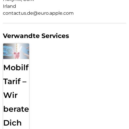
Irland
contactus.de@euro.apple.com
Verwandte Services
Mobilfunk
Tarif –
Wir
beraten
Dich