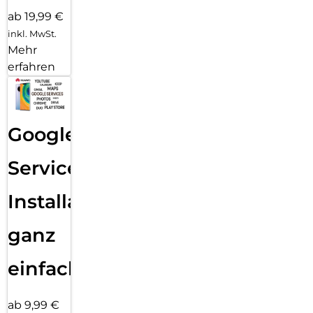
ab 19,99 €
inkl. MwSt.
Mehr
erfahren
Google
Services
Installation
ganz
einfach
ab 9,99 €