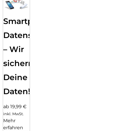
Smartphone
Datensicherung
– Wir
sichern
Deine
Daten!
ab 19,99 €
inkl. MwSt.
Mehr
erfahren