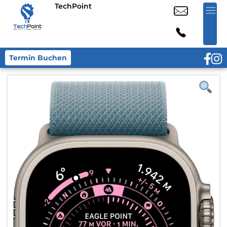
TechPoint
Termin Buchen