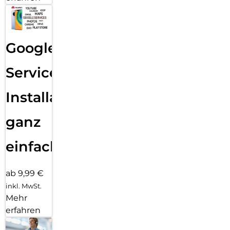
Google
Services
Installation
ganz
einfach
ab 9,99 €
inkl. MwSt.
Mehr
erfahren