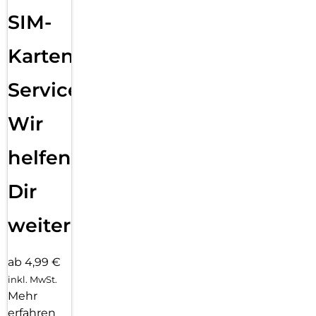
SIM-
Karten
Service:
Wir
helfen
Dir
weiter
ab 4,99 €
inkl. MwSt.
Mehr
erfahren