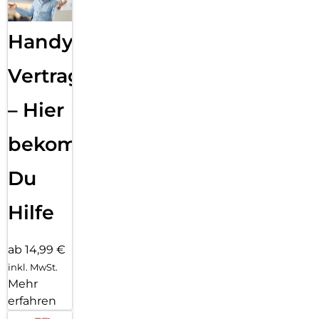
Handy
Vertragsabwicklung
– Hier
bekommst
Du
Hilfe
ab 14,99 €
inkl. MwSt.
Mehr
erfahren