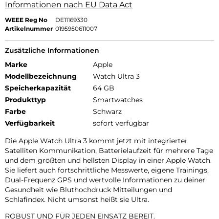
Informationen nach EU Data Act
WEEE Reg No
DE11169330
Artikelnummer
0195950611007
Zusätzliche Informationen
Marke
Apple
Modellbezeichnung
Watch Ultra 3
Speicherkapazität
64 GB
Produkttyp
Smartwatches
Farbe
Schwarz
Verfügbarkeit
sofort verfügbar
Die Apple Watch Ultra 3 kommt jetzt mit integrierter
Satelliten Kommunikation, Batterielaufzeit für mehrere Tage
und dem größten und hellsten Display in einer Apple Watch.
Sie liefert auch fortschrittliche Messwerte, eigene Trainings,
Dual-Frequenz GPS und wertvolle Informationen zu deiner
Gesundheit wie Bluthochdruck Mitteilungen und
Schlafindex. Nicht umsonst heißt sie Ultra.
ROBUST UND FÜR JEDEN EINSATZ BEREIT.