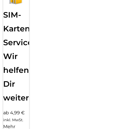
SIM-
Karten
Service:
Wir
helfen
Dir
weiter
ab 4,99 €
inkl. MwSt.
Mehr