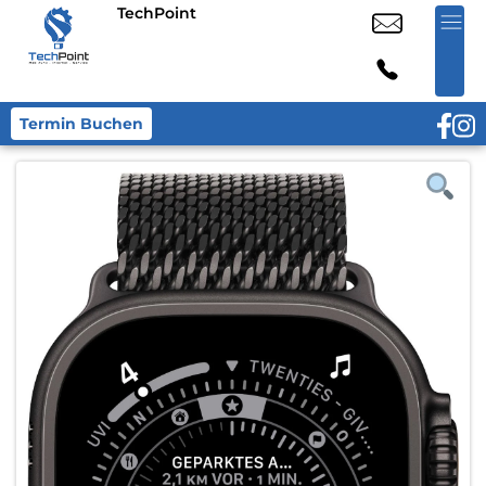
TechPoint
Termin Buchen