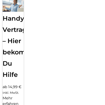
Handy
Vertragsabwicklung
– Hier
bekommst
Du
Hilfe
ab 14,99 €
inkl. MwSt.
Mehr
erfahren