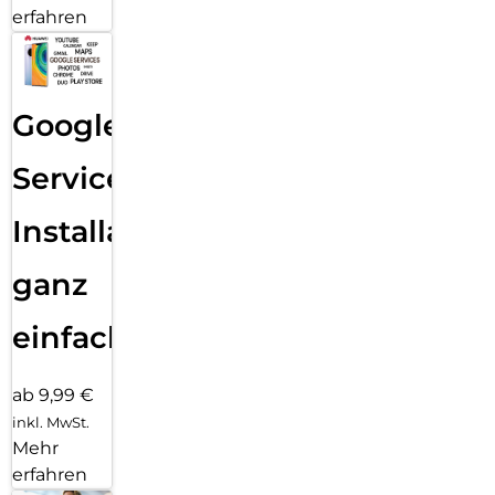
erfahren
Google
Services
Installation
ganz
einfach
ab 9,99 €
inkl. MwSt.
Mehr
erfahren