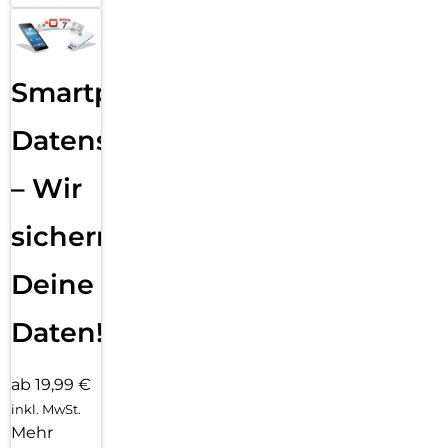
Smartphone
Datensicherung
– Wir
sichern
Deine
Daten!
ab 19,99 €
inkl. MwSt.
Mehr