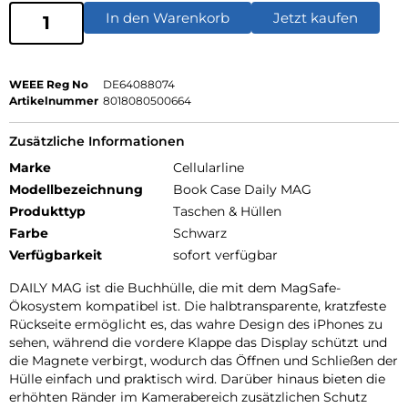
In den Warenkorb
Jetzt kaufen
WEEE Reg No
DE64088074
Artikelnummer
8018080500664
Zusätzliche Informationen
Marke
Cellularline
Modellbezeichnung
Book Case Daily MAG
Produkttyp
Taschen & Hüllen
Farbe
Schwarz
Verfügbarkeit
sofort verfügbar
DAILY MAG ist die Buchhülle, die mit dem MagSafe-
Ökosystem kompatibel ist. Die halbtransparente, kratzfeste
Rückseite ermöglicht es, das wahre Design des iPhones zu
sehen, während die vordere Klappe das Display schützt und
die Magnete verbirgt, wodurch das Öffnen und Schließen der
Hülle einfach und praktisch wird. Darüber hinaus bieten die
erhöhten Ränder im Kamerabereich zusätzlichen Schutz