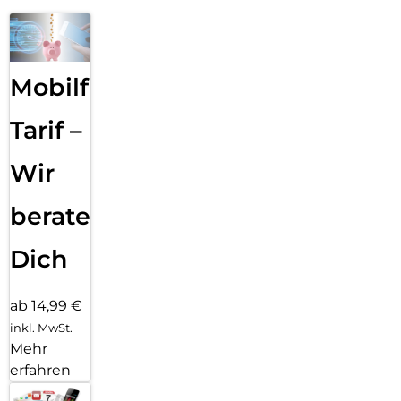
Mobilfunk
Tarif –
Wir
beraten
Dich
ab 14,99 €
inkl. MwSt.
Mehr
erfahren