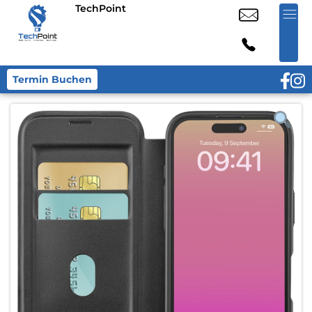
TechPoint
Termin Buchen