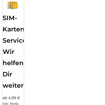
SIM-
Karten
Service:
Wir
helfen
Dir
weiter
ab 4,99 €
inkl. MwSt.