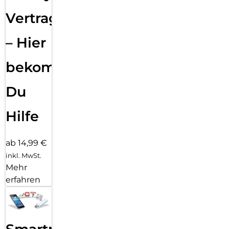
Vertragsabwicklung
– Hier
bekommst
Du
Hilfe
ab 14,99 €
inkl. MwSt.
Mehr
erfahren