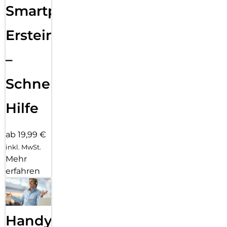
Smartphone
Ersteinrichtung
–
Schnelle
Hilfe
ab 19,99 €
inkl. MwSt.
Mehr
erfahren
Handy