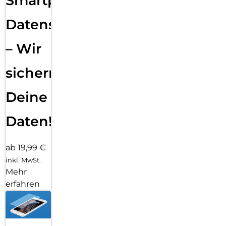
Smartphone
Datensicherung
– Wir
sichern
Deine
Daten!
ab 19,99 €
inkl. MwSt.
Mehr
erfahren