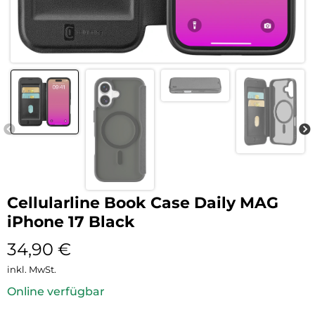
Cellularline Book Case Daily MAG
iPhone 17 Black
34,90
€
inkl. MwSt.
Online verfügbar