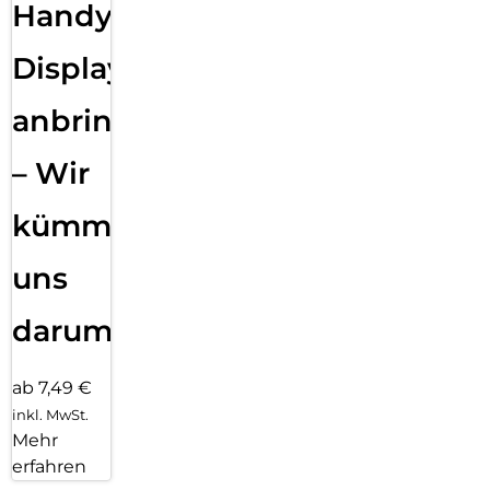
Handy
Displayfolie
anbringen
– Wir
kümmern
uns
darum!
ab 7,49 €
inkl. MwSt.
Mehr
erfahren