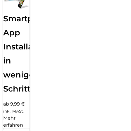
Smartphone
App
Installation
in
wenigen
Schritten
ab 9,99 €
inkl. MwSt.
Mehr
erfahren