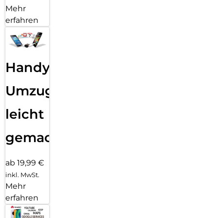
Mehr
erfahren
Handy
Umzug
leicht
gemacht!
ab 19,99 €
inkl. MwSt.
Mehr
erfahren