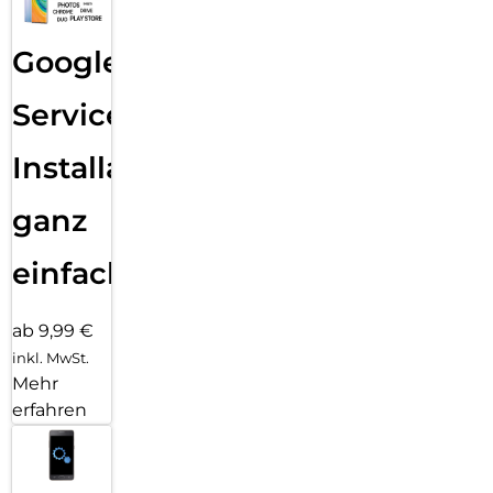
Google
Services
Installation
ganz
einfach
ab 9,99 €
inkl. MwSt.
Mehr
erfahren