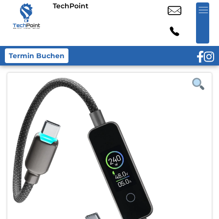
TechPoint
Termin Buchen