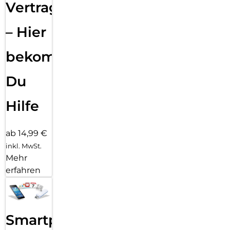
Vertragsabwicklung
– Hier
bekommst
Du
Hilfe
ab 14,99 €
inkl. MwSt.
Mehr
erfahren
Smartphone