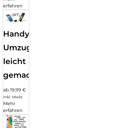
erfahren
Handy
Umzug
leicht
gemacht!
ab 19,99 €
inkl. MwSt.
Mehr
erfahren