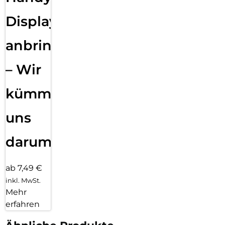
Displayfolie
anbringen
– Wir
kümmern
uns
darum!
ab 7,49 €
inkl. MwSt.
Mehr
erfahren