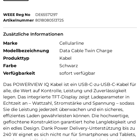
WEEE Reg No
DE65571297
Artikelnummer
8018080513725
Zusätzliche Informationen
Marke
Cellularline
Modellbezeichnung
Data Cable Twin Charge
Produkttyp
Kabel
Farbe
Schwarz
Verfügbarkeit
sofort verfügbar
Das POWERVIEW IQ Kabel ist ein USB-C-zu-USB-C-Kabel für
alle, die Wert auf Kontrolle, Leistung und Zuverlässigkeit
legen. Das integrierte TFT-Display zeigt Ladeparameter in
Echtzeit an – Wattzahl, Stromstärke und Spannung – sodass
Sie die Leistung jederzeit überwachen und ein sicheres,
effizientes Laden gewährleisten können. Die hochwertige,
geflochtene Konstruktion garantiert hohe Langlebigkeit und
ein edles Design. Dank Power Delivery-Unterstützung bis zu
240 W eignet es sich nicht nur für Smartphones und Tablets,