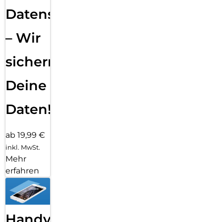
Datensicherung
– Wir
sichern
Deine
Daten!
ab 19,99 €
inkl. MwSt.
Mehr
erfahren
Handy