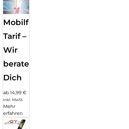
Mobilfunk
Tarif –
Wir
beraten
Dich
ab 14,99 €
inkl. MwSt.
Mehr
erfahren