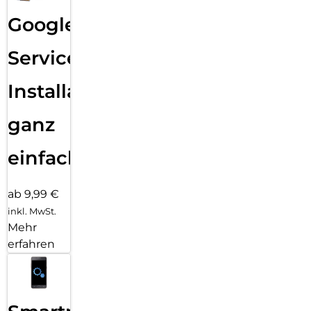
Google
Services
Installation
ganz
einfach
ab 9,99 €
inkl. MwSt.
Mehr
erfahren