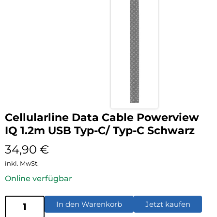
Cellularline Data Cable Powerview
IQ 1.2m USB Typ-C/ Typ-C Schwarz
34,90
€
inkl. MwSt.
Online verfügbar
In den Warenkorb
Jetzt kaufen