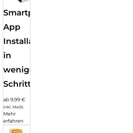
Smartphone
App
Installation
in
wenigen
Schritten
ab 9,99 €
inkl. MwSt.
Mehr
erfahren