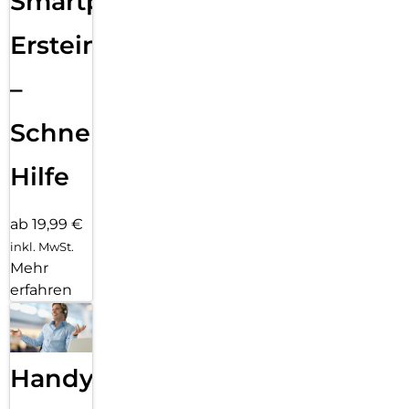
Smartphone
Ersteinrichtung
–
Schnelle
Hilfe
ab 19,99 €
inkl. MwSt.
Mehr
erfahren
Handy