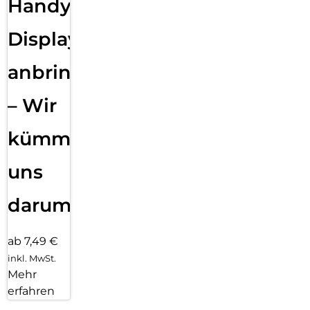
Handy
Displayfolie
anbringen
– Wir
kümmern
uns
darum!
ab 7,49 €
inkl. MwSt.
Mehr
erfahren