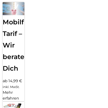
Mobilfunk
Tarif –
Wir
beraten
Dich
ab 14,99 €
inkl. MwSt.
Mehr
erfahren