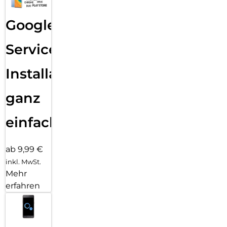
Google
Services
Installation
ganz
einfach
ab 9,99 €
inkl. MwSt.
Mehr
erfahren