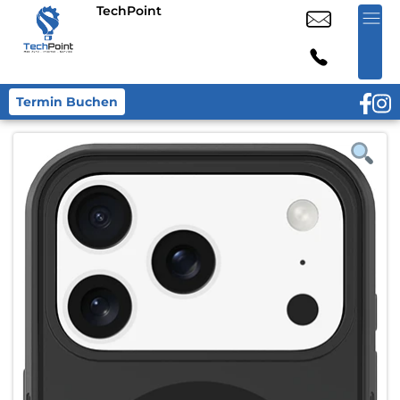
TechPoint
Termin Buchen