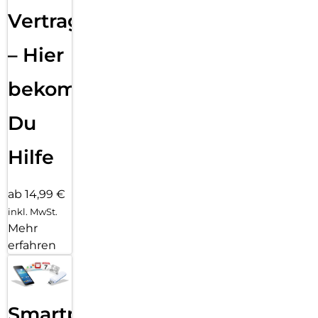
Vertragsabwicklung
– Hier
bekommst
Du
Hilfe
ab 14,99 €
inkl. MwSt.
Mehr
erfahren
Smartphone