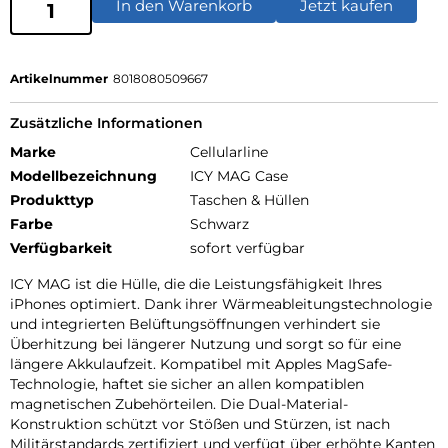
In den Warenkorb
Jetzt kaufen
Artikelnummer
8018080509667
Zusätzliche Informationen
Marke
Cellularline
Modellbezeichnung
ICY MAG Case
Produkttyp
Taschen & Hüllen
Farbe
Schwarz
Verfügbarkeit
sofort verfügbar
ICY MAG ist die Hülle, die die Leistungsfähigkeit Ihres
iPhones optimiert. Dank ihrer Wärmeableitungstechnologie
und integrierten Belüftungsöffnungen verhindert sie
Überhitzung bei längerer Nutzung und sorgt so für eine
längere Akkulaufzeit. Kompatibel mit Apples MagSafe-
Technologie, haftet sie sicher an allen kompatiblen
magnetischen Zubehörteilen. Die Dual-Material-
Konstruktion schützt vor Stößen und Stürzen, ist nach
Militärstandards zertifiziert und verfügt über erhöhte Kanten