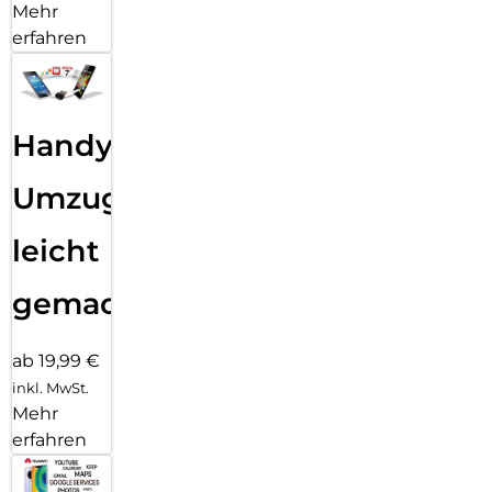
Mehr
erfahren
Handy
Umzug
leicht
gemacht!
ab 19,99 €
inkl. MwSt.
Mehr
erfahren