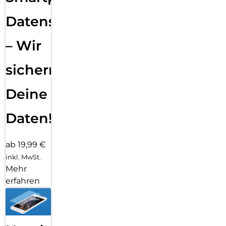
Datensicherung
– Wir
sichern
Deine
Daten!
ab 19,99 €
inkl. MwSt.
Mehr
erfahren