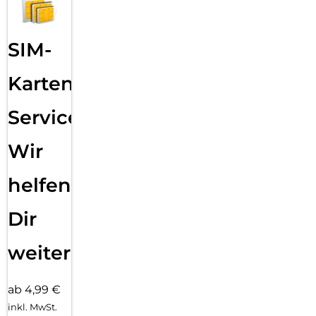
SIM-
Karten
Service:
Wir
helfen
Dir
weiter
ab 4,99 €
inkl. MwSt.