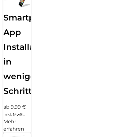
Smartphone
App
Installation
in
wenigen
Schritten
ab 9,99 €
inkl. MwSt.
Mehr
erfahren