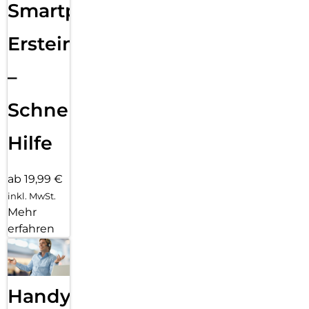
Smartphone
Ersteinrichtung
–
Schnelle
Hilfe
ab 19,99 €
inkl. MwSt.
Mehr
erfahren
Handy