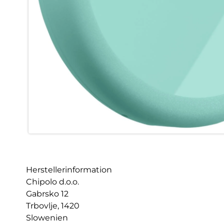
Herstellerinformation
Chipolo d.o.o.
Gabrsko 12
Trbovlje, 1420
Slowenien