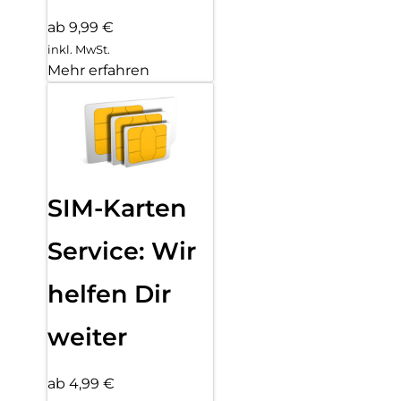
ab 9,99 €
inkl. MwSt.
Mehr erfahren
SIM-Karten
Service: Wir
helfen Dir
weiter
ab 4,99 €