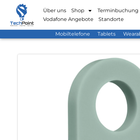
Über uns
Shop
Terminbuchung
Vodafone Angebote
Standorte
Mobiltelefone
Tablets
Weara