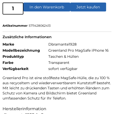
In den Warenkorb
Jetzt kaufen
Artikelnummer
5711428062413
Zusätzliche Informationen
Marke
Dbramante1928
Modellbezeichnung
Greenland Pro MagSafe iPhone 16
Produkttyp
Taschen & Hüllen
Farbe
Transparent
Verfügbarkeit
sofort verfügbar
Greenland Pro ist eine stoßfeste MagSafe-Hülle, die zu 100 %
aus recyceltem und wiederverwertbarem Kunststoff besteht.
Mit leicht zu drückenden Tasten und erhöhten Rändern zum
Schutz von Kamera und Bildschirm bietet Greenland
umfassenden Schutz für Ihr Telefon.
Herstellerinformation