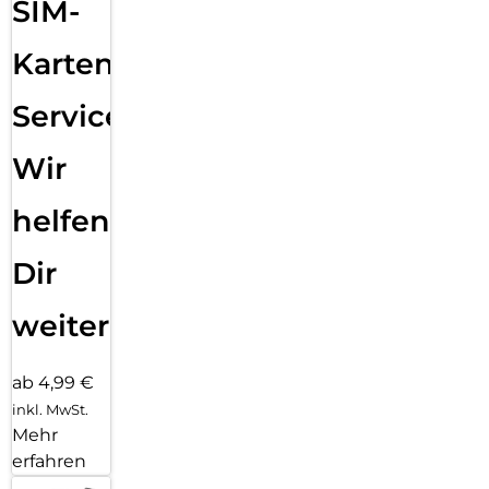
SIM-
Karten
Service:
Wir
helfen
Dir
weiter
ab 4,99 €
inkl. MwSt.
Mehr
erfahren