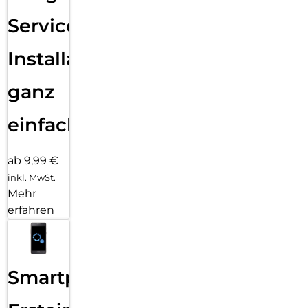
Services
Installation
ganz
einfach
ab 9,99 €
inkl. MwSt.
Mehr
erfahren
Smartphone