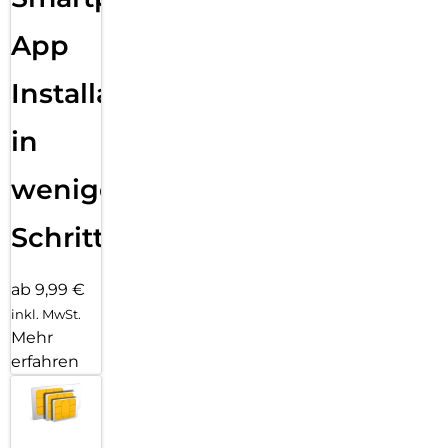
App
Installation
in
wenigen
Schritten
ab 9,99 €
inkl. MwSt.
Mehr
erfahren