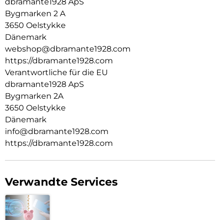
dbramante1928 ApS
Bygmarken 2 A
3650 Oelstykke
Dänemark
webshop@dbramante1928.com
https://dbramante1928.com
Verantwortliche für die EU
dbramante1928 ApS
Bygmarken 2A
3650 Oelstykke
Dänemark
info@dbramante1928.com
https://dbramante1928.com
Verwandte Services