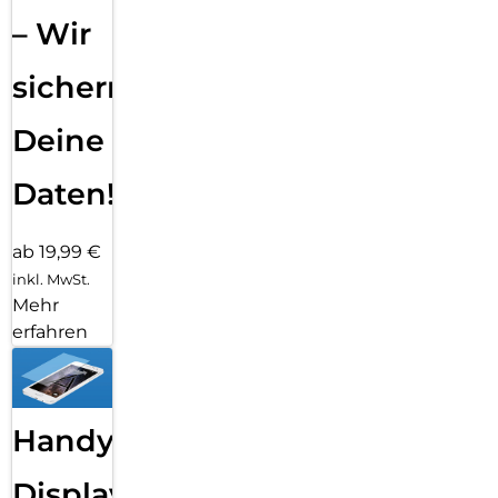
– Wir
sichern
Deine
Daten!
ab 19,99 €
inkl. MwSt.
Mehr
erfahren
Handy
Displayfolie