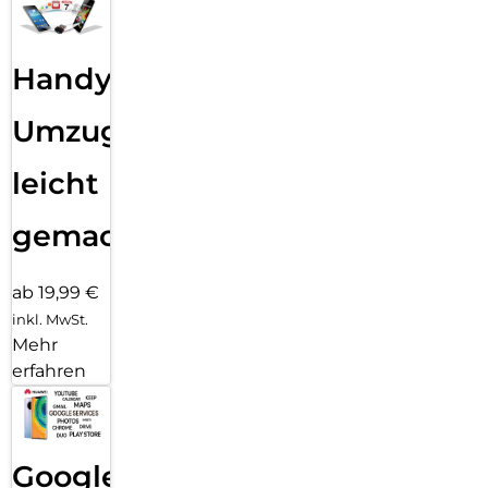
Handy
Umzug
leicht
gemacht!
ab 19,99 €
inkl. MwSt.
Mehr
erfahren
Google