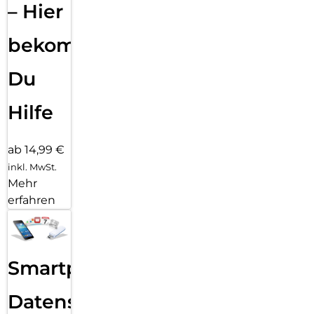
– Hier
bekommst
Du
Hilfe
ab 14,99 €
inkl. MwSt.
Mehr
erfahren
Smartphone
Datensicherung