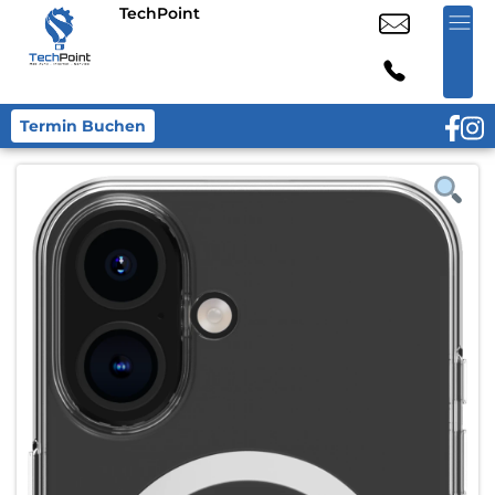
TechPoint
Termin Buchen