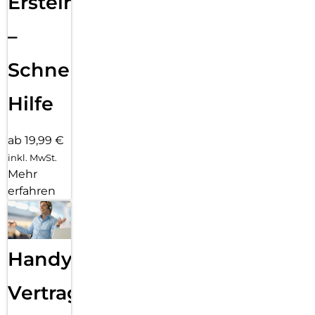
Ersteinrichtung
–
Schnelle
Hilfe
ab 19,99 €
inkl. MwSt.
Mehr
erfahren
Handy
Vertragsabwicklung