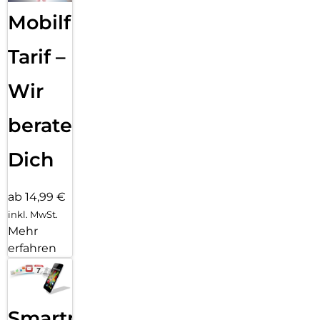
Mobilfunk
Tarif –
Wir
beraten
Dich
ab 14,99 €
inkl. MwSt.
Mehr
erfahren
Smartphone