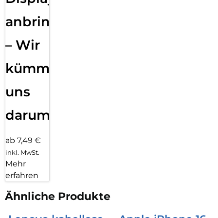
anbringen
– Wir
kümmern
uns
darum!
ab 7,49 €
inkl. MwSt.
Mehr
erfahren
Ähnliche Produkte