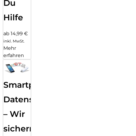
Du
Hilfe
ab 14,99 €
inkl. MwSt.
Mehr
erfahren
Smartphone
Datensicherung
– Wir
sichern