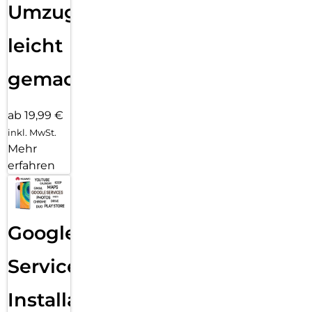
Umzug
leicht
gemacht!
ab 19,99 €
inkl. MwSt.
Mehr
erfahren
Google
Services
Installation