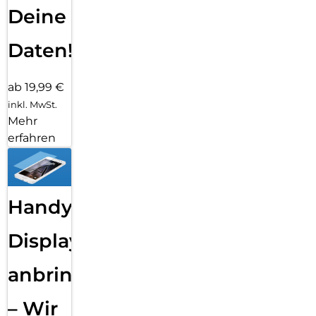
Deine
Daten!
ab 19,99 €
inkl. MwSt.
Mehr
erfahren
Handy
Displayfolie
anbringen
– Wir