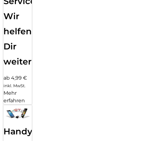
Service:
Wir
helfen
Dir
weiter
ab 4,99 €
inkl. MwSt.
Mehr
erfahren
Handy