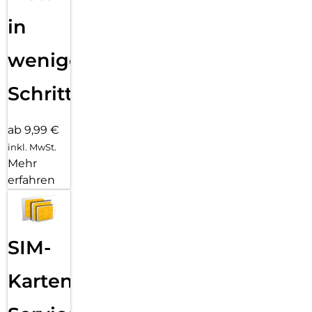
in
wenigen
Schritten
ab 9,99 €
inkl. MwSt.
Mehr
erfahren
SIM-
Karten