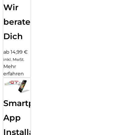
Wir
beraten
Dich
ab 14,99 €
inkl. MwSt.
Mehr
erfahren
Smartphone
App
Installation