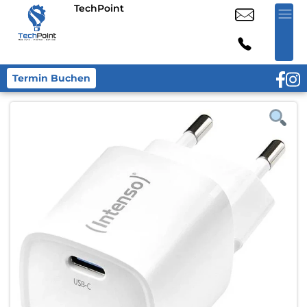
TechPoint
Termin Buchen