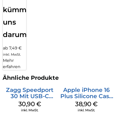
kümmern
uns
darum!
ab 7,49 €
inkl. MwSt.
Mehr
erfahren
Ähnliche Produkte
Zagg Speedport
Apple iPhone 16
30 Mit USB-C
Plus Silicone Case
Kabel Weiß
MagSafe Denim
30,90
€
38,90
€
inkl. MwSt.
inkl. MwSt.