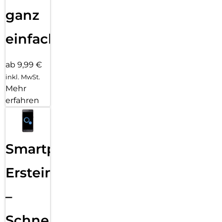
ganz
einfach
ab 9,99 €
inkl. MwSt.
Mehr
erfahren
Smartphone
Ersteinrichtung
–
Schnelle