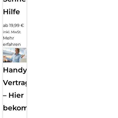
Hilfe
ab 19,99 €
inkl. MwSt.
Mehr
erfahren
Handy
Vertragsabwicklung
– Hier
bekommst