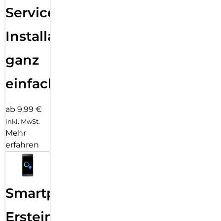
Services
Installation
ganz
einfach
ab 9,99 €
inkl. MwSt.
Mehr
erfahren
Smartphone
Ersteinrichtung