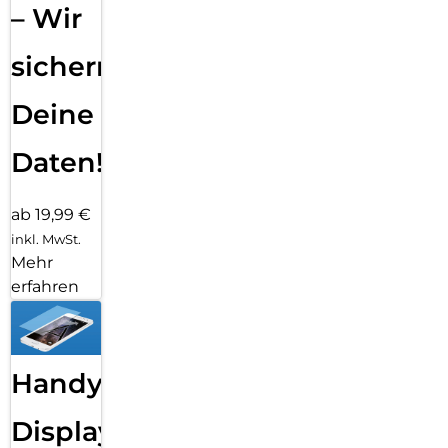
– Wir
sichern
Deine
Daten!
ab 19,99 €
inkl. MwSt.
Mehr
erfahren
Handy
Displayfolie