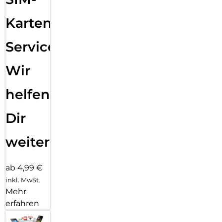
Karten
Service:
Wir
helfen
Dir
weiter
ab 4,99 €
inkl. MwSt.
Mehr
erfahren