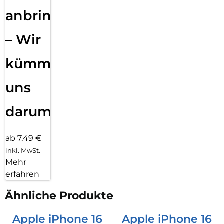
anbringen
– Wir
kümmern
uns
darum!
ab 7,49 €
inkl. MwSt.
Mehr
erfahren
Ähnliche Produkte
Apple iPhone 16
Apple iPhone 16