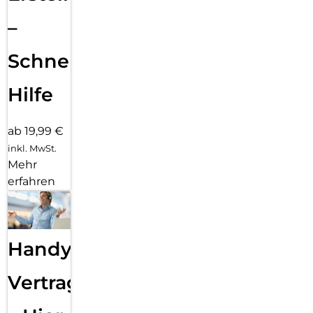
–
Schnelle
Hilfe
ab 19,99 €
inkl. MwSt.
Mehr
erfahren
Handy
Vertragsabwicklung