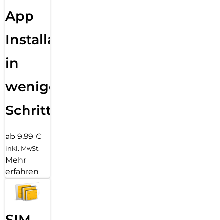
App
Installation
in
wenigen
Schritten
ab 9,99 €
inkl. MwSt.
Mehr
erfahren
SIM-