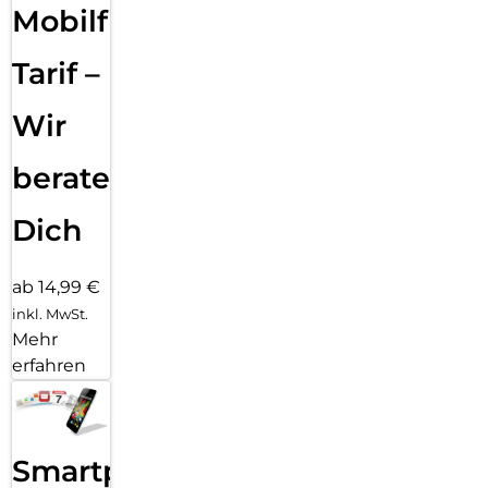
Mobilfunk
Tarif –
Wir
beraten
Dich
ab 14,99 €
inkl. MwSt.
Mehr
erfahren
Smartphone