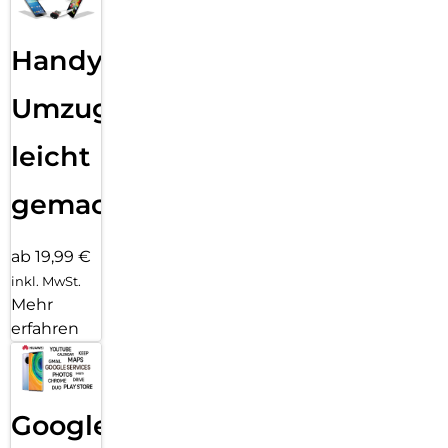
Handy
Umzug
leicht
gemacht!
ab 19,99 €
inkl. MwSt.
Mehr
erfahren
Google