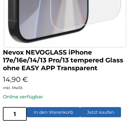
Nevox NEVOGLASS iPhone
17e/16e/14/13 Pro/13 tempered Glass
ohne EASY APP Transparent
14,90
€
inkl. MwSt.
Online verfügbar
In den Warenkorb
Jetzt kaufen