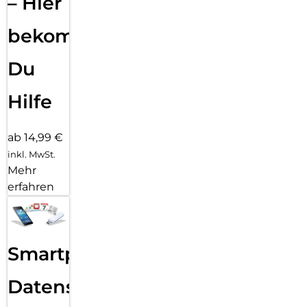
– Hier
bekommst
Du
Hilfe
ab 14,99 €
inkl. MwSt.
Mehr
erfahren
Smartphone
Datensicherung