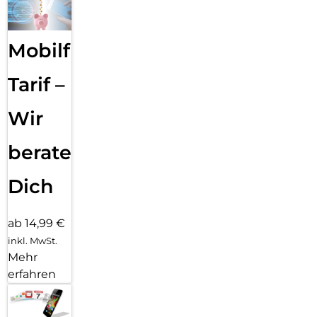
Mobilfunk
Tarif –
Wir
beraten
Dich
ab 14,99 €
inkl. MwSt.
Mehr
erfahren