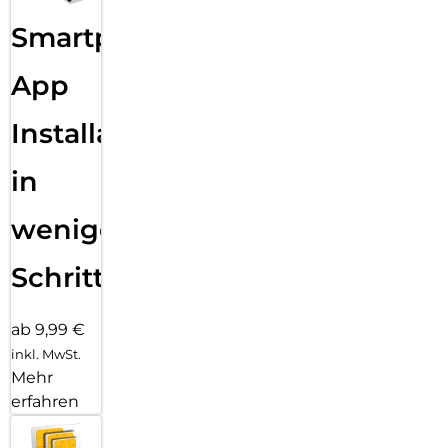
Smartphone
App
Installation
in
wenigen
Schritten
ab 9,99 €
inkl. MwSt.
Mehr
erfahren