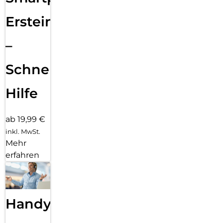
Ersteinrichtung
–
Schnelle
Hilfe
ab 19,99 €
inkl. MwSt.
Mehr
erfahren
Handy