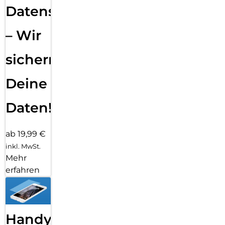
Datensicherung
– Wir
sichern
Deine
Daten!
ab 19,99 €
inkl. MwSt.
Mehr
erfahren
Handy