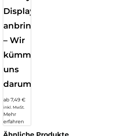
Displayfolie
anbringen
– Wir
kümmern
uns
darum!
ab 7,49 €
inkl. MwSt.
Mehr
erfahren
Ähnliche Produkte