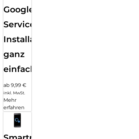
Google
Services
Installation
ganz
einfach
ab 9,99 €
inkl. MwSt.
Mehr
erfahren
Smartphone