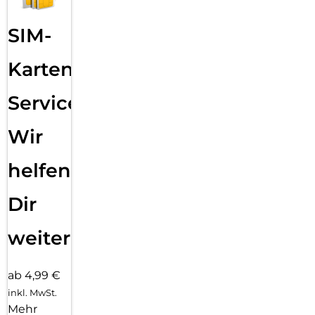
SIM-
Karten
Service:
Wir
helfen
Dir
weiter
ab 4,99 €
inkl. MwSt.
Mehr