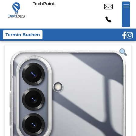
TechPoint
Termin Buchen