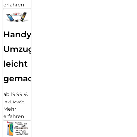
erfahren
Handy
Umzug
leicht
gemacht!
ab 19,99 €
inkl. MwSt.
Mehr
erfahren