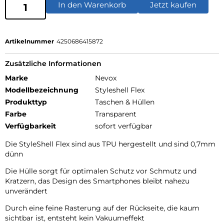
In den Warenkorb
Jetzt kaufen
Artikelnummer
4250686415872
Zusätzliche Informationen
Marke
Nevox
Modellbezeichnung
Styleshell Flex
Produkttyp
Taschen & Hüllen
Farbe
Transparent
Verfügbarkeit
sofort verfügbar
Die StyleShell Flex sind aus TPU hergestellt und sind 0,7mm
dünn
Die Hülle sorgt für optimalen Schutz vor Schmutz und
Kratzern, das Design des Smartphones bleibt nahezu
unverändert
Durch eine feine Rasterung auf der Rückseite, die kaum
sichtbar ist, entsteht kein Vakuumeffekt