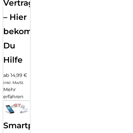
Vertragsabwicklung
– Hier
bekommst
Du
Hilfe
ab 14,99 €
inkl. MwSt.
Mehr
erfahren
Smartphone