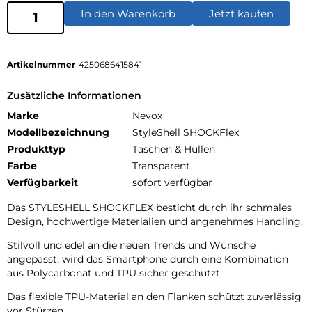
In den Warenkorb
Jetzt kaufen
Artikelnummer
4250686415841
Zusätzliche Informationen
Marke
Nevox
Modellbezeichnung
StyleShell SHOCKFlex
Produkttyp
Taschen & Hüllen
Farbe
Transparent
Verfügbarkeit
sofort verfügbar
Das STYLESHELL SHOCKFLEX besticht durch ihr schmales
Design, hochwertige Materialien und angenehmes Handling.
Stilvoll und edel an die neuen Trends und Wünsche
angepasst, wird das Smartphone durch eine Kombination
aus Polycarbonat und TPU sicher geschützt.
Das flexible TPU-Material an den Flanken schützt zuverlässig
vor Stürzen.