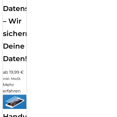
Datensicherung
– Wir
sichern
Deine
Daten!
ab 19,99 €
inkl. MwSt.
Mehr
erfahren
Handy