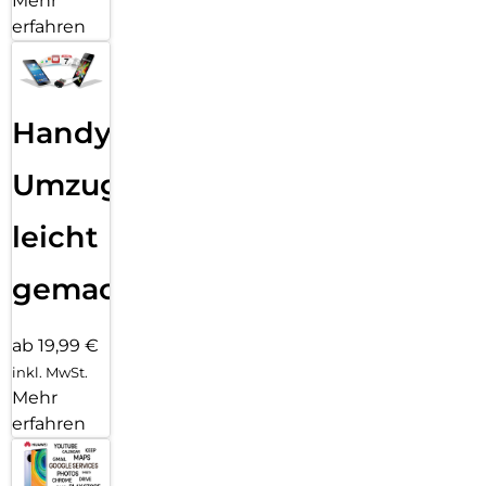
Mehr
erfahren
Handy
Umzug
leicht
gemacht!
ab 19,99 €
inkl. MwSt.
Mehr
erfahren