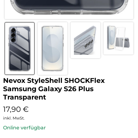
Nevox StyleShell SHOCKFlex
Samsung Galaxy S26 Plus
Transparent
17,90
€
inkl. MwSt.
Online verfügbar