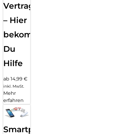
Vertragsabwicklung
– Hier
bekommst
Du
Hilfe
ab 14,99 €
inkl. MwSt.
Mehr
erfahren
Smartphone