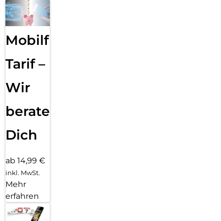
Mobilfunk
Tarif –
Wir
beraten
Dich
ab 14,99 €
inkl. MwSt.
Mehr
erfahren