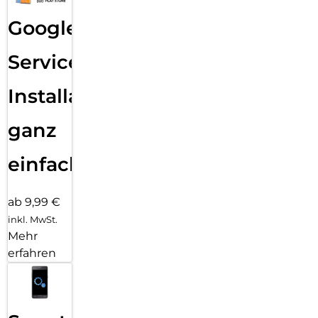
Google
Services
Installation
ganz
einfach
ab 9,99 €
inkl. MwSt.
Mehr
erfahren