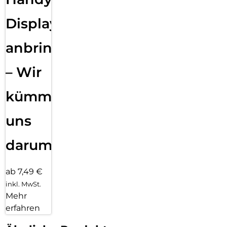
Displayfolie
anbringen
– Wir
kümmern
uns
darum!
ab 7,49 €
inkl. MwSt.
Mehr
erfahren