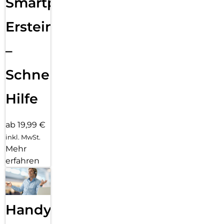
Smartphone
Ersteinrichtung
–
Schnelle
Hilfe
ab 19,99 €
inkl. MwSt.
Mehr
erfahren
Handy