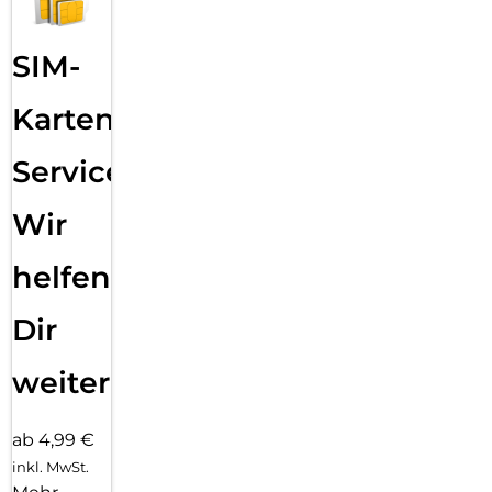
SIM-
Karten
Service:
Wir
helfen
Dir
weiter
ab 4,99 €
inkl. MwSt.