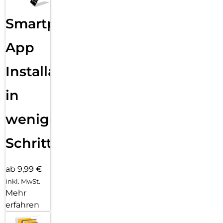
Smartphone
App
Installation
in
wenigen
Schritten
ab 9,99 €
inkl. MwSt.
Mehr
erfahren