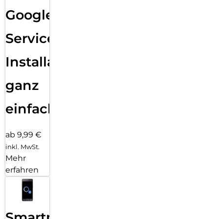
Google
Services
Installation
ganz
einfach
ab 9,99 €
inkl. MwSt.
Mehr
erfahren
Smartphone