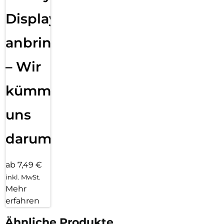
Displayfolie
anbringen
– Wir
kümmern
uns
darum!
ab 7,49 €
inkl. MwSt.
Mehr
erfahren
Ähnliche Produkte