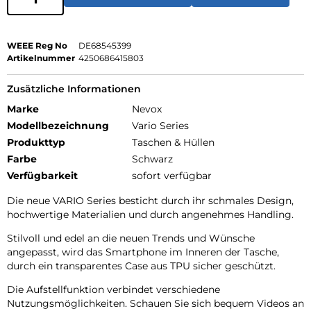
WEEE Reg No
DE68545399
Artikelnummer
4250686415803
Zusätzliche Informationen
Marke
Nevox
Modellbezeichnung
Vario Series
Produkttyp
Taschen & Hüllen
Farbe
Schwarz
Verfügbarkeit
sofort verfügbar
Die neue VARIO Series besticht durch ihr schmales Design,
hochwertige Materialien und durch angenehmes Handling.
Stilvoll und edel an die neuen Trends und Wünsche
angepasst, wird das Smartphone im Inneren der Tasche,
durch ein transparentes Case aus TPU sicher geschützt.
Die Aufstellfunktion verbindet verschiedene
Nutzungsmöglichkeiten. Schauen Sie sich bequem Videos an