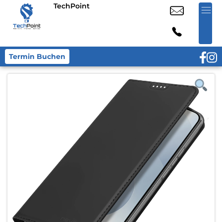
TechPoint
Termin Buchen