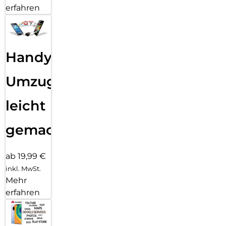
erfahren
Handy
Umzug
leicht
gemacht!
ab 19,99 €
inkl. MwSt.
Mehr
erfahren