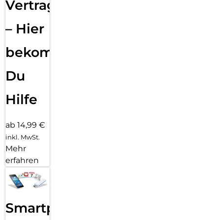
Vertragsabwicklung
– Hier
bekommst
Du
Hilfe
ab 14,99 €
inkl. MwSt.
Mehr
erfahren
Smartphone