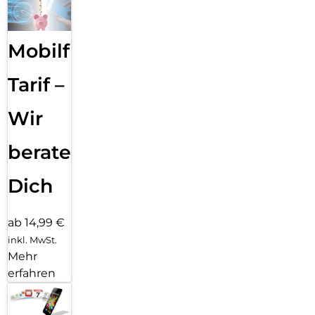
Mobilfunk
Tarif –
Wir
beraten
Dich
ab 14,99 €
inkl. MwSt.
Mehr
erfahren