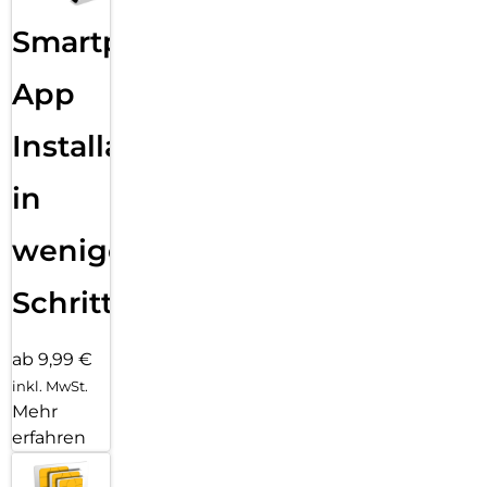
Smartphone
App
Installation
in
wenigen
Schritten
ab 9,99 €
inkl. MwSt.
Mehr
erfahren