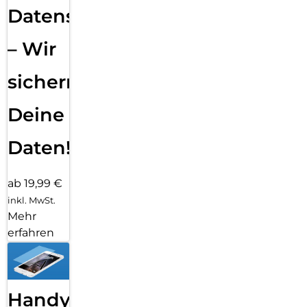
Datensicherung
– Wir
sichern
Deine
Daten!
ab 19,99 €
inkl. MwSt.
Mehr
erfahren
Handy