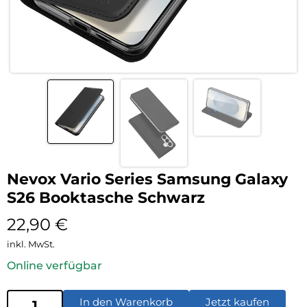
Nevox Vario Series Samsung Galaxy
S26 Booktasche Schwarz
22,90
€
inkl. MwSt.
Online verfügbar
In den Warenkorb
Jetzt kaufen