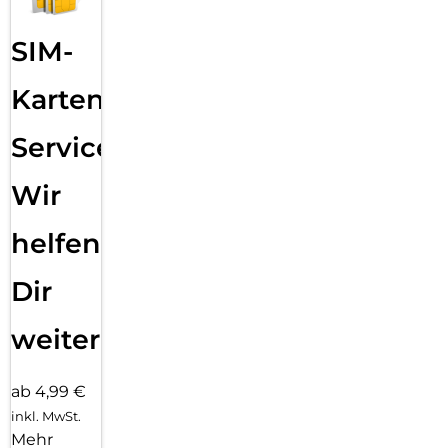
SIM-
Karten
Service:
Wir
helfen
Dir
weiter
ab 4,99 €
inkl. MwSt.
Mehr