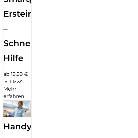
Ersteinrichtung
–
Schnelle
Hilfe
ab 19,99 €
inkl. MwSt.
Mehr
erfahren
Handy