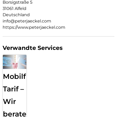
Borsigstraße 5
31061 Alfeld
Deutschland
info@peterjaeckel.com
https://www.peterjaeckel.com
Verwandte Services
Mobilfunk
Tarif –
Wir
beraten