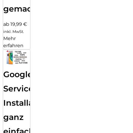
gemacht!
ab 19,99 €
inkl. MwSt.
Mehr
erfahren
Google
Services
Installation
ganz
einfach