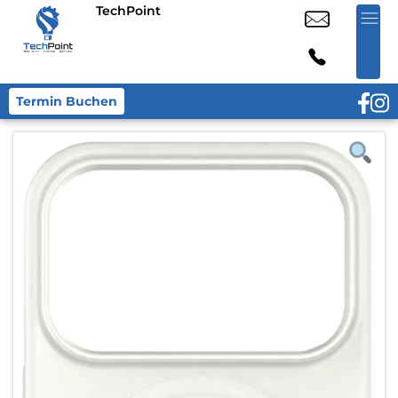
TechPoint
Termin Buchen