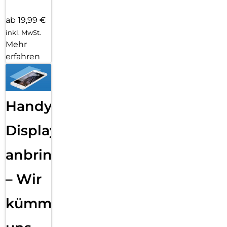
ab 19,99 €
inkl. MwSt.
Mehr
erfahren
Handy
Displayfolie
anbringen
– Wir
kümmern