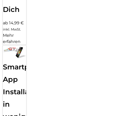
Dich
ab 14,99 €
inkl. MwSt.
Mehr
erfahren
Smartphone
App
Installation
in