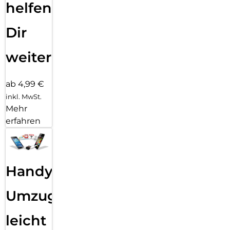
helfen
Dir
weiter
ab 4,99 €
inkl. MwSt.
Mehr
erfahren
Handy
Umzug
leicht