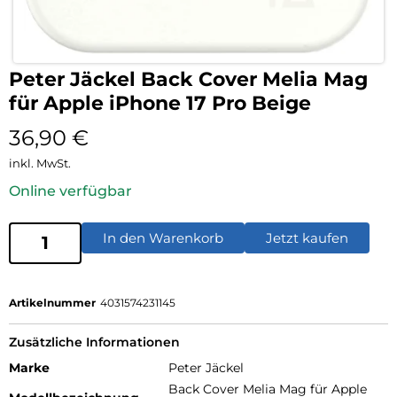
Peter Jäckel Back Cover Melia Mag
für Apple iPhone 17 Pro Beige
36,90
€
inkl. MwSt.
Online verfügbar
In den Warenkorb
Jetzt kaufen
Artikelnummer
4031574231145
Zusätzliche Informationen
Marke
Peter Jäckel
Back Cover Melia Mag für Apple