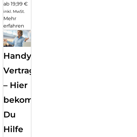
ab 19,99 €
inkl. MwSt.
Mehr
erfahren
Handy
Vertragsabwicklung
– Hier
bekommst
Du
Hilfe