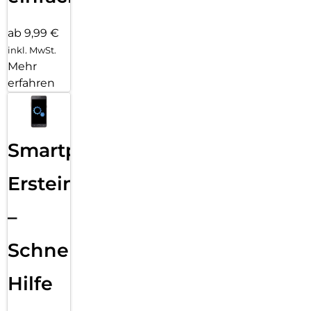
ab 9,99 €
inkl. MwSt.
Mehr
erfahren
Smartphone
Ersteinrichtung
–
Schnelle
Hilfe