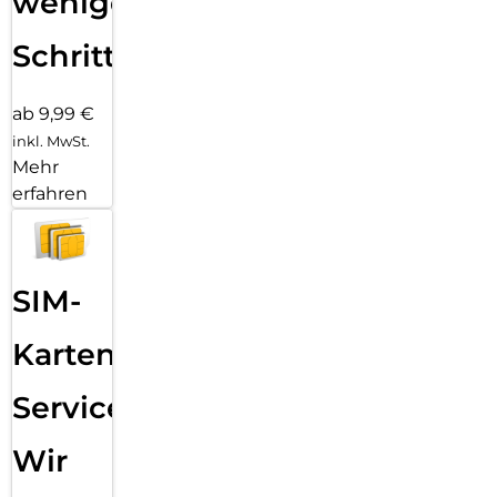
wenigen
Schritten
ab 9,99 €
inkl. MwSt.
Mehr
erfahren
SIM-
Karten
Service:
Wir