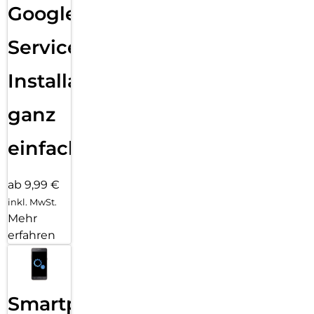
Google
Services
Installation
ganz
einfach
ab 9,99 €
inkl. MwSt.
Mehr
erfahren
Smartphone