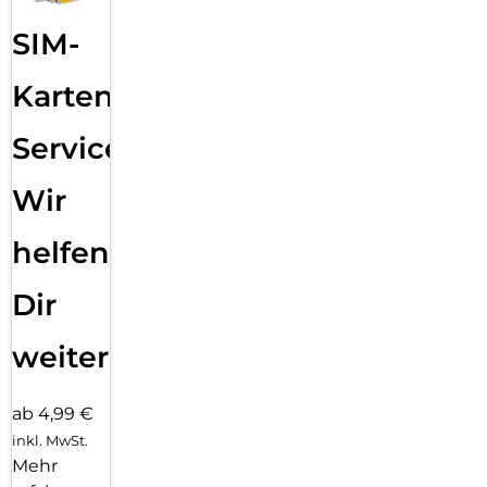
SIM-
Karten
Service:
Wir
helfen
Dir
weiter
ab 4,99 €
inkl. MwSt.
Mehr