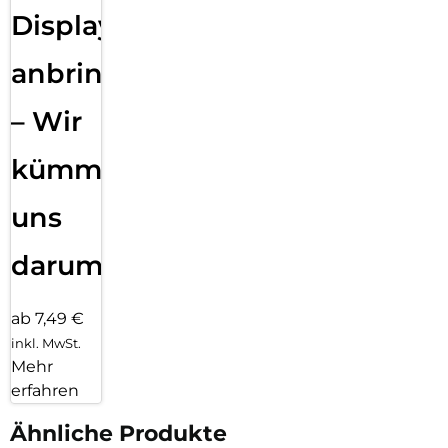
Displayfolie
anbringen
– Wir
kümmern
uns
darum!
ab 7,49 €
inkl. MwSt.
Mehr
erfahren
Ähnliche Produkte