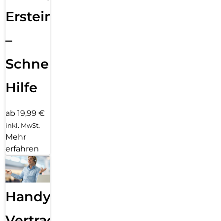
Ersteinrichtung
–
Schnelle
Hilfe
ab 19,99 €
inkl. MwSt.
Mehr
erfahren
Handy
Vertragsabwicklung