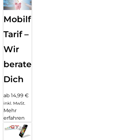
Mobilfunk
Tarif –
Wir
beraten
Dich
ab 14,99 €
inkl. MwSt.
Mehr
erfahren