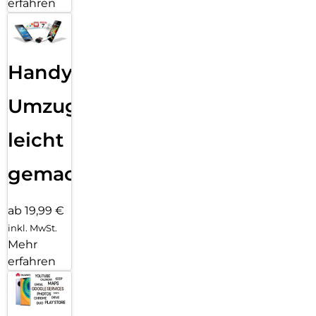
erfahren
Handy
Umzug
leicht
gemacht!
ab 19,99 €
inkl. MwSt.
Mehr
erfahren