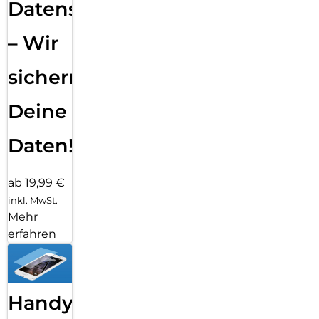
Datensicherung
– Wir
sichern
Deine
Daten!
ab 19,99 €
inkl. MwSt.
Mehr
erfahren
Handy