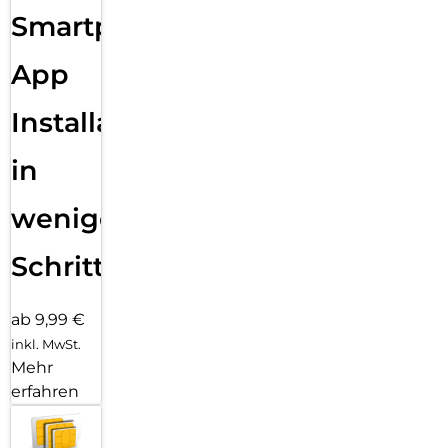
Smartphone
App
Installation
in
wenigen
Schritten
ab 9,99 €
inkl. MwSt.
Mehr
erfahren