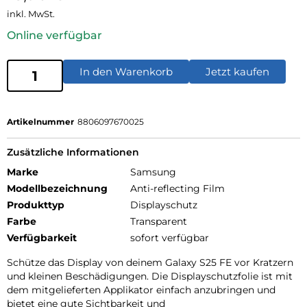
inkl. MwSt.
Online verfügbar
In den Warenkorb
Jetzt kaufen
Artikelnummer
8806097670025
Zusätzliche Informationen
Marke
Samsung
Modellbezeichnung
Anti-reflecting Film
Produkttyp
Displayschutz
Farbe
Transparent
Verfügbarkeit
sofort verfügbar
Schütze das Display von deinem Galaxy S25 FE vor Kratzern
und kleinen Beschädigungen. Die Displayschutzfolie ist mit
dem mitgelieferten Applikator einfach anzubringen und
bietet eine gute Sichtbarkeit und