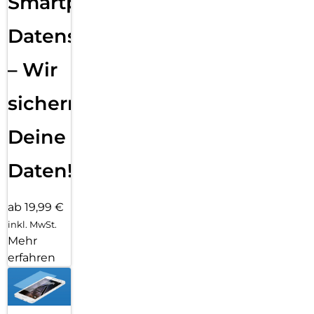
Smartphone
Datensicherung
– Wir
sichern
Deine
Daten!
ab 19,99 €
inkl. MwSt.
Mehr
erfahren