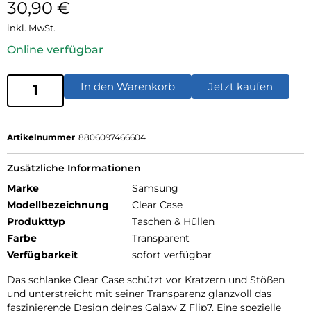
30,90
€
inkl. MwSt.
Online verfügbar
In den Warenkorb
Jetzt kaufen
Artikelnummer
8806097466604
Zusätzliche Informationen
Marke
Samsung
Modellbezeichnung
Clear Case
Produkttyp
Taschen & Hüllen
Farbe
Transparent
Verfügbarkeit
sofort verfügbar
Das schlanke Clear Case schützt vor Kratzern und Stößen
und unterstreicht mit seiner Transparenz glanzvoll das
faszinierende Design deines Galaxy Z Flip7. Eine spezielle