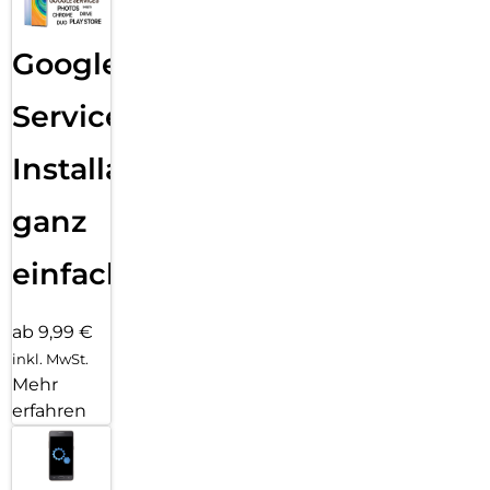
Google
Services
Installation
ganz
einfach
ab 9,99 €
inkl. MwSt.
Mehr
erfahren