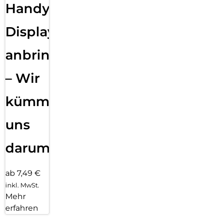
Handy
Displayfolie
anbringen
– Wir
kümmern
uns
darum!
ab 7,49 €
inkl. MwSt.
Mehr
erfahren