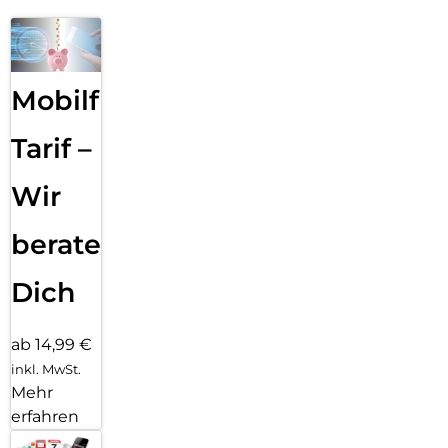
Mobilfunk
Tarif –
Wir
beraten
Dich
ab 14,99 €
inkl. MwSt.
Mehr
erfahren