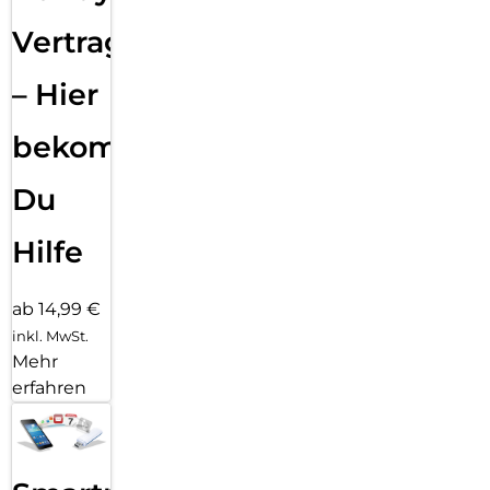
Vertragsabwicklung
– Hier
bekommst
Du
Hilfe
ab 14,99 €
inkl. MwSt.
Mehr
erfahren