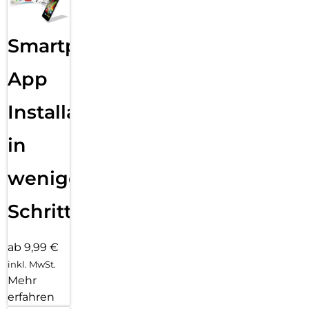
Smartphone
App
Installation
in
wenigen
Schritten
ab 9,99 €
inkl. MwSt.
Mehr
erfahren