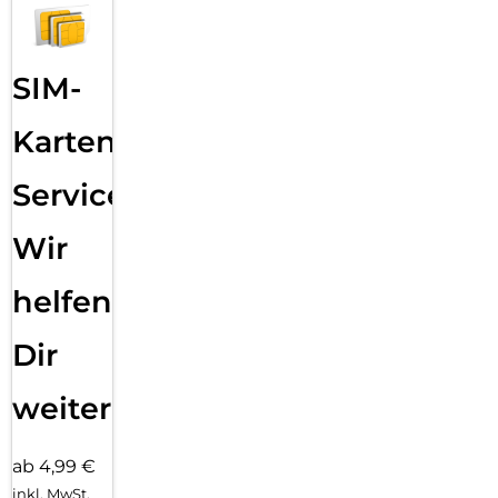
SIM-
Karten
Service:
Wir
helfen
Dir
weiter
ab 4,99 €
inkl. MwSt.