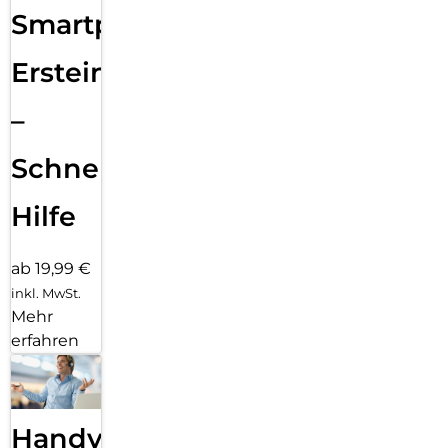
Smartphone
Ersteinrichtung
–
Schnelle
Hilfe
ab 19,99 €
inkl. MwSt.
Mehr
erfahren
Handy