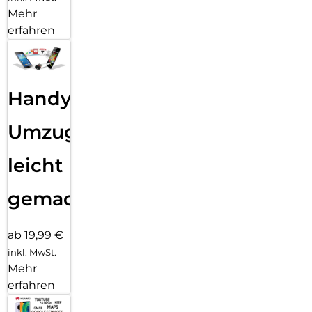
Mehr
erfahren
Handy
Umzug
leicht
gemacht!
ab 19,99 €
inkl. MwSt.
Mehr
erfahren